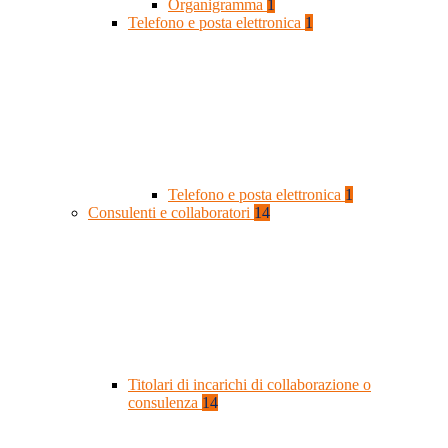
Organigramma
1
Telefono e posta elettronica
1
Telefono e posta elettronica
1
Consulenti e collaboratori
14
Titolari di incarichi di collaborazione o
consulenza
14