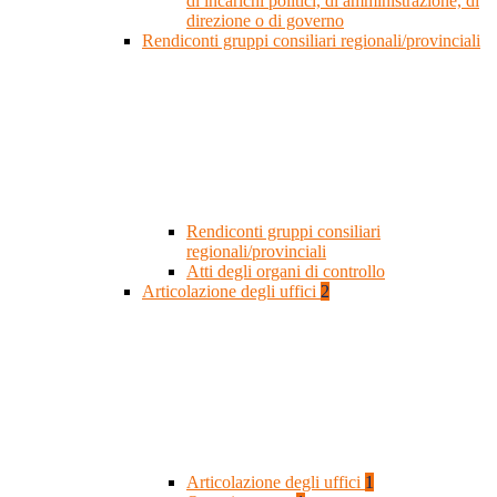
di incarichi politici, di amministrazione, di
direzione o di governo
Rendiconti gruppi consiliari regionali/provinciali
Rendiconti gruppi consiliari
regionali/provinciali
Atti degli organi di controllo
Articolazione degli uffici
2
Articolazione degli uffici
1