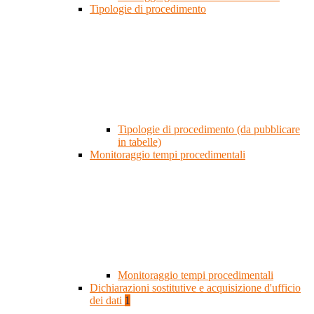
Tipologie di procedimento
Tipologie di procedimento (da pubblicare
in tabelle)
Monitoraggio tempi procedimentali
Monitoraggio tempi procedimentali
Dichiarazioni sostitutive e acquisizione d'ufficio
dei dati
1