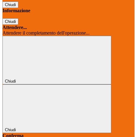
Chiudi
Informazione
Chiudi
Attendere...
Attendere il completamento dell'operazione...
Chiudi
Chiudi
Conferma