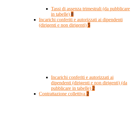
Tassi di assenza trimestrali (da pubblicare
in tabelle)
8
Incarichi conferiti e autorizzati ai dipendenti
(dirigenti e non dirigenti)
5
Incarichi conferiti e autorizzati ai
dipendenti (dirigenti e non dirigenti) (da
pubblicare in tabelle)
2
Contrattazione collettiva
2