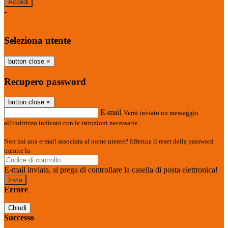
-
Entra con SPID
Entra con CIE
Seleziona utente
button close
×
Recupero password
button close
×
E-mail
Verrà inviato un messaggio
all'indirizzo indicato con le istruzioni necessarie.
Non hai una e-mail associata al nome utente? Effettua il reset della password
tramite la
Login Spaggiari
E-mail inviata, si prega di controllare la casella di posta elettronica!
Errore
Chiudi
Successo