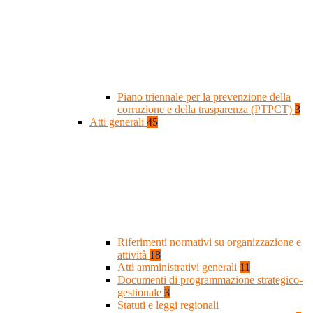
Piano triennale per la prevenzione della
corruzione e della trasparenza (PTPCT)
3
Atti generali
45
Riferimenti normativi su organizzazione e
attività
18
Atti amministrativi generali
11
Documenti di programmazione strategico-
gestionale
3
Statuti e leggi regionali