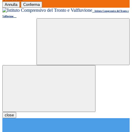
Annulla
Conferma
Istituto Comprensivo del Tronto e
Valfluvione
close