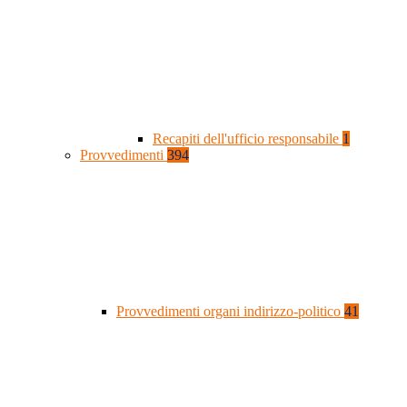
Recapiti dell'ufficio responsabile
1
Provvedimenti
394
Provvedimenti organi indirizzo-politico
41