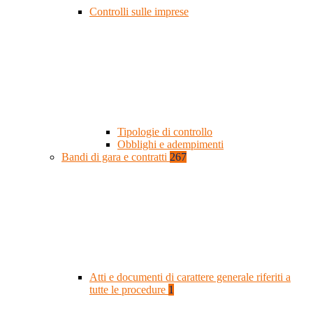
Controlli sulle imprese
Tipologie di controllo
Obblighi e adempimenti
Bandi di gara e contratti
267
Atti e documenti di carattere generale riferiti a
tutte le procedure
1