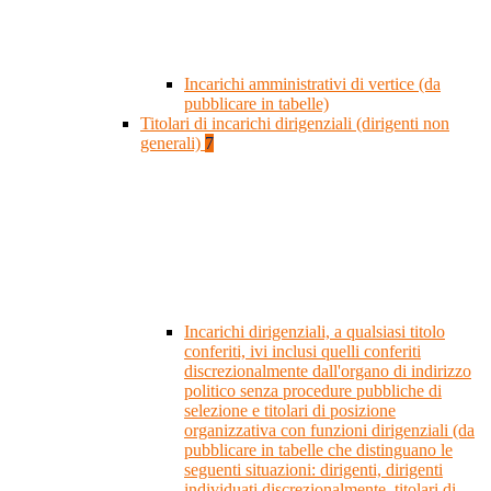
Incarichi amministrativi di vertice (da
pubblicare in tabelle)
Titolari di incarichi dirigenziali (dirigenti non
generali)
7
Incarichi dirigenziali, a qualsiasi titolo
conferiti, ivi inclusi quelli conferiti
discrezionalmente dall'organo di indirizzo
politico senza procedure pubbliche di
selezione e titolari di posizione
organizzativa con funzioni dirigenziali (da
pubblicare in tabelle che distinguano le
seguenti situazioni: dirigenti, dirigenti
individuati discrezionalmente, titolari di