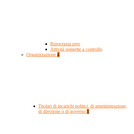
Burocrazia zero
Attività soggette a controllo
Organizzazione
4
Titolari di incarichi politici, di amministrazione,
di direzione o di governo
1