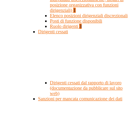
posizione organizzativa con funzioni
dirigenziali)
1
Elenco posizioni dirigenziali discrezionali
Posti di funzione disponibili
Ruolo dirigenti
3
Dirigenti cessati
Dirigenti cessati dal rapporto di lavoro
(documentazione da pubblicare sul sito
web)
Sanzioni per mancata comunicazione dei dati