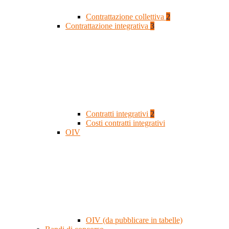
Contrattazione collettiva
2
Contrattazione integrativa
3
Contratti integrativi
2
Costi contratti integrativi
OIV
OIV (da pubblicare in tabelle)