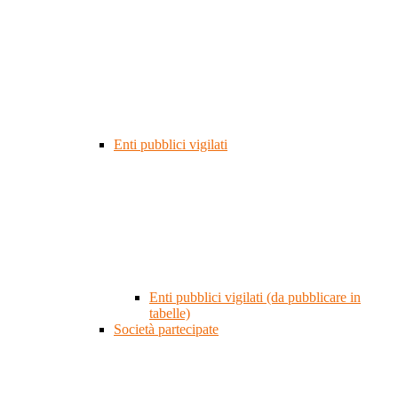
Enti pubblici vigilati
Enti pubblici vigilati (da pubblicare in
tabelle)
Società partecipate