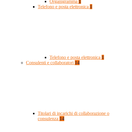
Organigramma
1
Telefono e posta elettronica
1
Telefono e posta elettronica
1
Consulenti e collaboratori
14
Titolari di incarichi di collaborazione o
consulenza
14