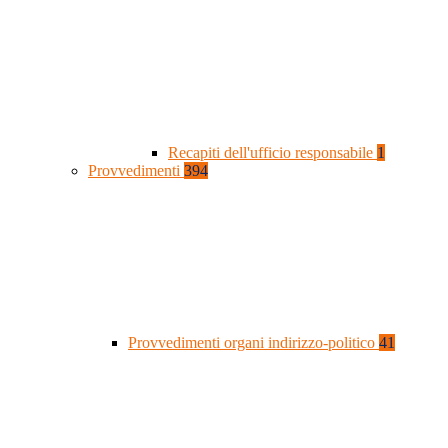
Recapiti dell'ufficio responsabile
1
Provvedimenti
394
Provvedimenti organi indirizzo-politico
41