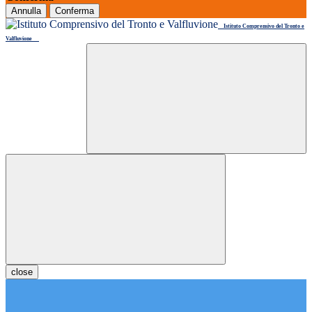
Annulla
Conferma
Istituto Comprensivo del Tronto e
Valfluvione
close