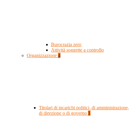
Burocrazia zero
Attività soggette a controllo
Organizzazione
4
Titolari di incarichi politici, di amministrazione,
di direzione o di governo
1