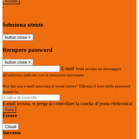
-
Entra con SPID
Entra con CIE
Seleziona utente
button close
×
Recupero password
button close
×
E-mail
Verrà inviato un messaggio
all'indirizzo indicato con le istruzioni necessarie.
Non hai una e-mail associata al nome utente? Effettua il reset della password
tramite la
Login Spaggiari
E-mail inviata, si prega di controllare la casella di posta elettronica!
Errore
Chiudi
Successo