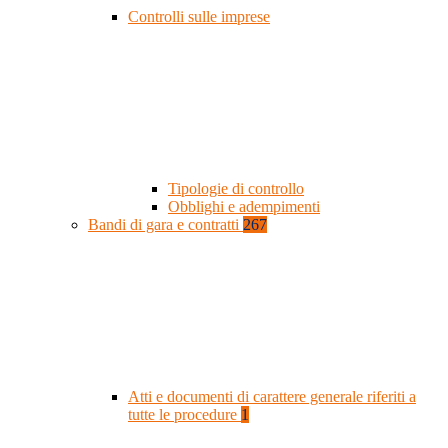
Controlli sulle imprese
Tipologie di controllo
Obblighi e adempimenti
Bandi di gara e contratti
267
Atti e documenti di carattere generale riferiti a
tutte le procedure
1