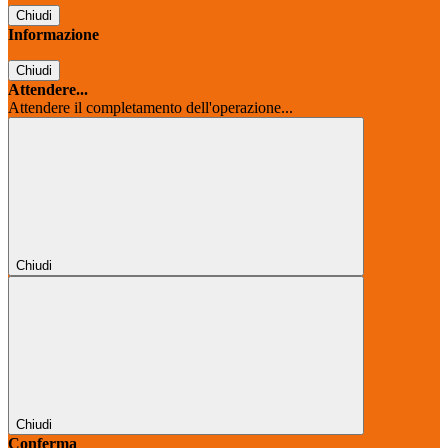
Chiudi
Informazione
Chiudi
Attendere...
Attendere il completamento dell'operazione...
Chiudi
Chiudi
Conferma