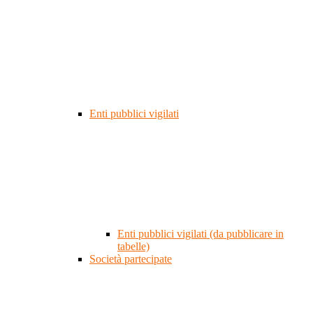
Enti pubblici vigilati
Enti pubblici vigilati (da pubblicare in
tabelle)
Società partecipate