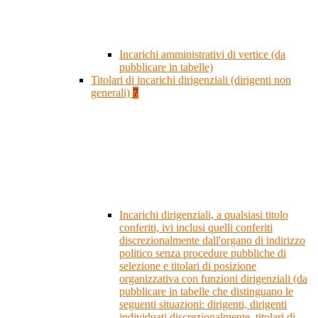
Incarichi amministrativi di vertice (da
pubblicare in tabelle)
Titolari di incarichi dirigenziali (dirigenti non
generali)
7
Incarichi dirigenziali, a qualsiasi titolo
conferiti, ivi inclusi quelli conferiti
discrezionalmente dall'organo di indirizzo
politico senza procedure pubbliche di
selezione e titolari di posizione
organizzativa con funzioni dirigenziali (da
pubblicare in tabelle che distinguano le
seguenti situazioni: dirigenti, dirigenti
individuati discrezionalmente, titolari di