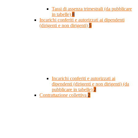
Tassi di assenza trimestrali (da pubblicare
in tabelle)
8
Incarichi conferiti e autorizzati ai dipendenti
(dirigenti e non dirigenti)
5
Incarichi conferiti e autorizzati ai
dipendenti (dirigenti e non dirigenti) (da
pubblicare in tabelle)
2
Contrattazione collettiva
2