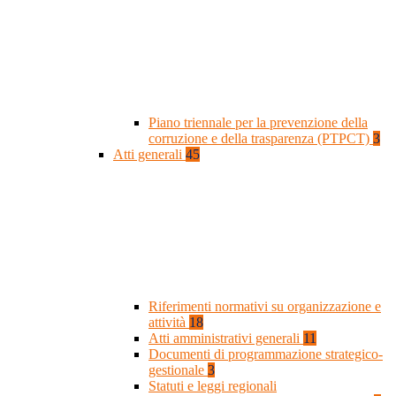
Piano triennale per la prevenzione della
corruzione e della trasparenza (PTPCT)
3
Atti generali
45
Riferimenti normativi su organizzazione e
attività
18
Atti amministrativi generali
11
Documenti di programmazione strategico-
gestionale
3
Statuti e leggi regionali