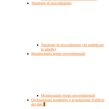
Tipologie di procedimento
Tipologie di procedimento (da pubblicare
in tabelle)
Monitoraggio tempi procedimentali
Monitoraggio tempi procedimentali
Dichiarazioni sostitutive e acquisizione d'ufficio
dei dati
1