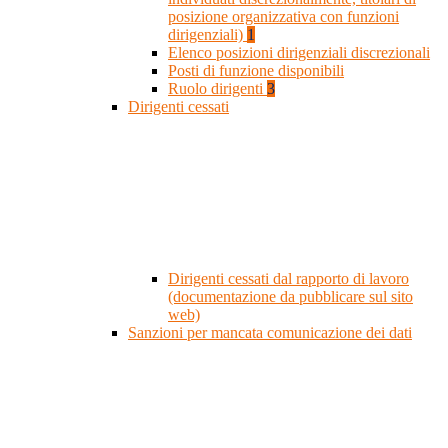
posizione organizzativa con funzioni
dirigenziali)
1
Elenco posizioni dirigenziali discrezionali
Posti di funzione disponibili
Ruolo dirigenti
3
Dirigenti cessati
Dirigenti cessati dal rapporto di lavoro
(documentazione da pubblicare sul sito
web)
Sanzioni per mancata comunicazione dei dati