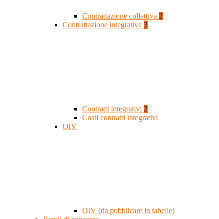
Contrattazione collettiva
2
Contrattazione integrativa
3
Contratti integrativi
2
Costi contratti integrativi
OIV
OIV (da pubblicare in tabelle)