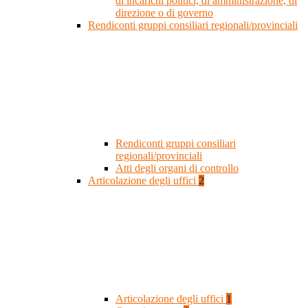
di incarichi politici, di amministrazione, di
direzione o di governo
Rendiconti gruppi consiliari regionali/provinciali
Rendiconti gruppi consiliari
regionali/provinciali
Atti degli organi di controllo
Articolazione degli uffici
2
Articolazione degli uffici
1