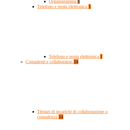
Organigramma
1
Telefono e posta elettronica
1
Telefono e posta elettronica
1
Consulenti e collaboratori
14
Titolari di incarichi di collaborazione o
consulenza
14