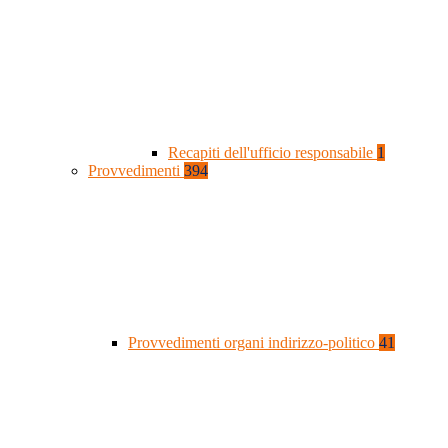
Recapiti dell'ufficio responsabile
1
Provvedimenti
394
Provvedimenti organi indirizzo-politico
41