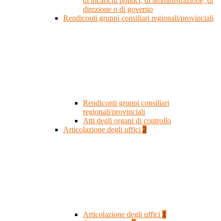
di incarichi politici, di amministrazione, di
direzione o di governo
Rendiconti gruppi consiliari regionali/provinciali
Rendiconti gruppi consiliari
regionali/provinciali
Atti degli organi di controllo
Articolazione degli uffici
2
Articolazione degli uffici
1