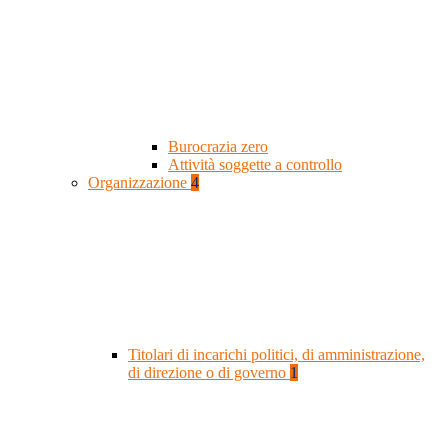
Burocrazia zero
Attività soggette a controllo
Organizzazione
4
Titolari di incarichi politici, di amministrazione,
di direzione o di governo
1