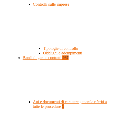
Controlli sulle imprese
Tipologie di controllo
Obblighi e adempimenti
Bandi di gara e contratti
267
Atti e documenti di carattere generale riferiti a
tutte le procedure
1