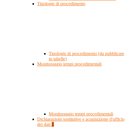
Tipologie di procedimento
Tipologie di procedimento (da pubblicare
in tabelle)
Monitoraggio tempi procedimentali
Monitoraggio tempi procedimentali
Dichiarazioni sostitutive e acquisizione d'ufficio
dei dati
1