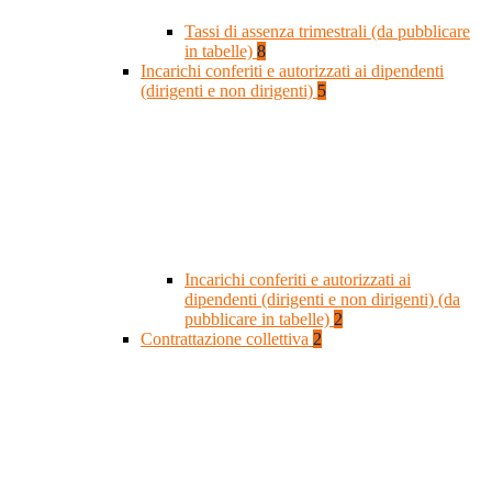
Tassi di assenza trimestrali (da pubblicare
in tabelle)
8
Incarichi conferiti e autorizzati ai dipendenti
(dirigenti e non dirigenti)
5
Incarichi conferiti e autorizzati ai
dipendenti (dirigenti e non dirigenti) (da
pubblicare in tabelle)
2
Contrattazione collettiva
2