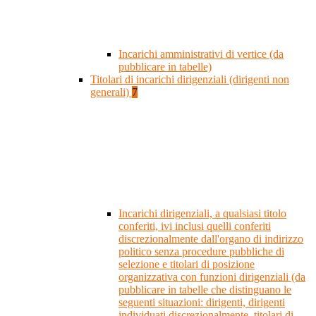
Incarichi amministrativi di vertice (da
pubblicare in tabelle)
Titolari di incarichi dirigenziali (dirigenti non
generali)
7
Incarichi dirigenziali, a qualsiasi titolo
conferiti, ivi inclusi quelli conferiti
discrezionalmente dall'organo di indirizzo
politico senza procedure pubbliche di
selezione e titolari di posizione
organizzativa con funzioni dirigenziali (da
pubblicare in tabelle che distinguano le
seguenti situazioni: dirigenti, dirigenti
individuati discrezionalmente, titolari di