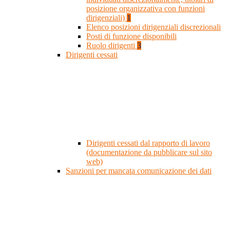
posizione organizzativa con funzioni
dirigenziali)
1
Elenco posizioni dirigenziali discrezionali
Posti di funzione disponibili
Ruolo dirigenti
3
Dirigenti cessati
Dirigenti cessati dal rapporto di lavoro
(documentazione da pubblicare sul sito
web)
Sanzioni per mancata comunicazione dei dati