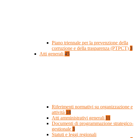
Piano triennale per la prevenzione della
corruzione e della trasparenza (PTPCT)
3
Atti generali
45
Riferimenti normativi su organizzazione e
attività
18
Atti amministrativi generali
11
Documenti di programmazione strategico-
gestionale
3
Statuti e leggi regionali