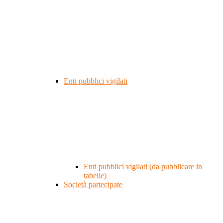
Enti pubblici vigilati
Enti pubblici vigilati (da pubblicare in
tabelle)
Società partecipate