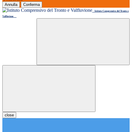
Annulla
Conferma
Istituto Comprensivo del Tronto e
Valfluvione
close