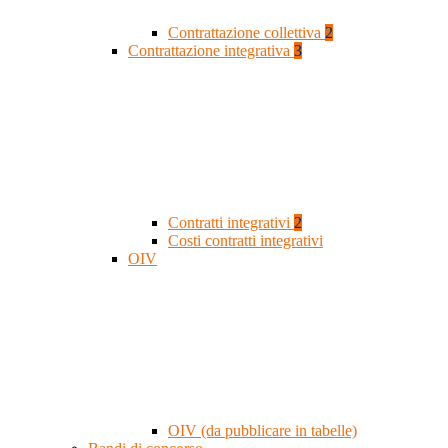
Contrattazione collettiva
2
Contrattazione integrativa
3
Contratti integrativi
2
Costi contratti integrativi
OIV
OIV (da pubblicare in tabelle)