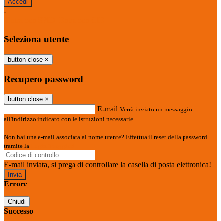
-
Entra con SPID
Entra con CIE
Seleziona utente
button close
×
Recupero password
button close
×
E-mail
Verrà inviato un messaggio
all'indirizzo indicato con le istruzioni necessarie.
Non hai una e-mail associata al nome utente? Effettua il reset della password
tramite la
Login Spaggiari
E-mail inviata, si prega di controllare la casella di posta elettronica!
Errore
Chiudi
Successo