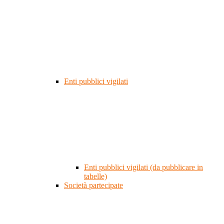
Enti pubblici vigilati
Enti pubblici vigilati (da pubblicare in
tabelle)
Società partecipate