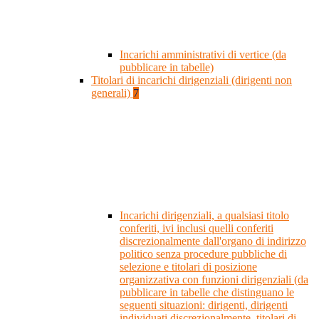
Incarichi amministrativi di vertice (da
pubblicare in tabelle)
Titolari di incarichi dirigenziali (dirigenti non
generali)
7
Incarichi dirigenziali, a qualsiasi titolo
conferiti, ivi inclusi quelli conferiti
discrezionalmente dall'organo di indirizzo
politico senza procedure pubbliche di
selezione e titolari di posizione
organizzativa con funzioni dirigenziali (da
pubblicare in tabelle che distinguano le
seguenti situazioni: dirigenti, dirigenti
individuati discrezionalmente, titolari di