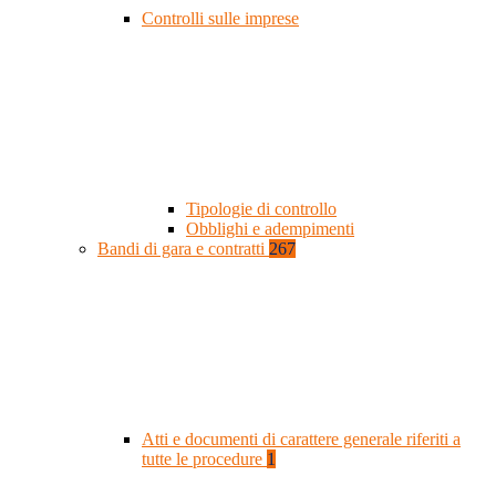
Controlli sulle imprese
Tipologie di controllo
Obblighi e adempimenti
Bandi di gara e contratti
267
Atti e documenti di carattere generale riferiti a
tutte le procedure
1