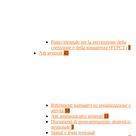
Piano triennale per la prevenzione della
corruzione e della trasparenza (PTPCT)
3
Atti generali
45
Riferimenti normativi su organizzazione e
attività
18
Atti amministrativi generali
11
Documenti di programmazione strategico-
gestionale
3
Statuti e leggi regionali