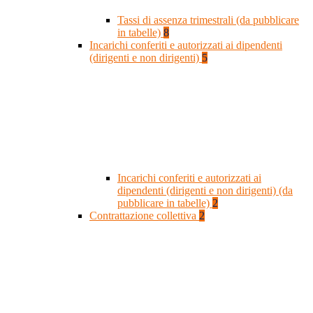
Tassi di assenza trimestrali (da pubblicare
in tabelle)
8
Incarichi conferiti e autorizzati ai dipendenti
(dirigenti e non dirigenti)
5
Incarichi conferiti e autorizzati ai
dipendenti (dirigenti e non dirigenti) (da
pubblicare in tabelle)
2
Contrattazione collettiva
2