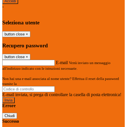
-
Entra con SPID
Entra con CIE
Seleziona utente
button close
×
Recupero password
button close
×
E-mail
Verrà inviato un messaggio
all'indirizzo indicato con le istruzioni necessarie.
Non hai una e-mail associata al nome utente? Effettua il reset della password
tramite la
Login Spaggiari
E-mail inviata, si prega di controllare la casella di posta elettronica!
Errore
Chiudi
Successo