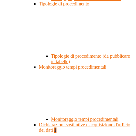
Tipologie di procedimento
Tipologie di procedimento (da pubblicare
in tabelle)
Monitoraggio tempi procedimentali
Monitoraggio tempi procedimentali
Dichiarazioni sostitutive e acquisizione d'ufficio
dei dati
1