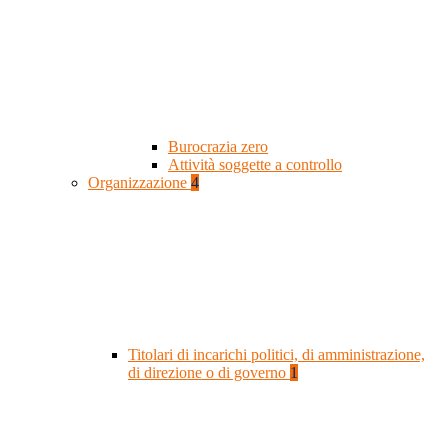
Burocrazia zero
Attività soggette a controllo
Organizzazione
4
Titolari di incarichi politici, di amministrazione,
di direzione o di governo
1