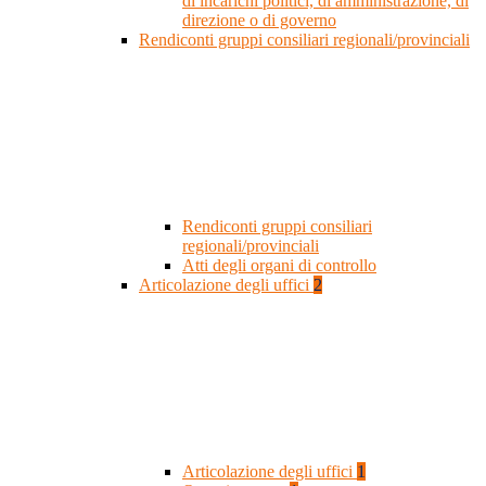
di incarichi politici, di amministrazione, di
direzione o di governo
Rendiconti gruppi consiliari regionali/provinciali
Rendiconti gruppi consiliari
regionali/provinciali
Atti degli organi di controllo
Articolazione degli uffici
2
Articolazione degli uffici
1