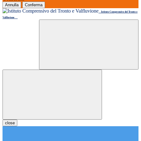
Annulla
Conferma
Istituto Comprensivo del Tronto e
Valfluvione
close