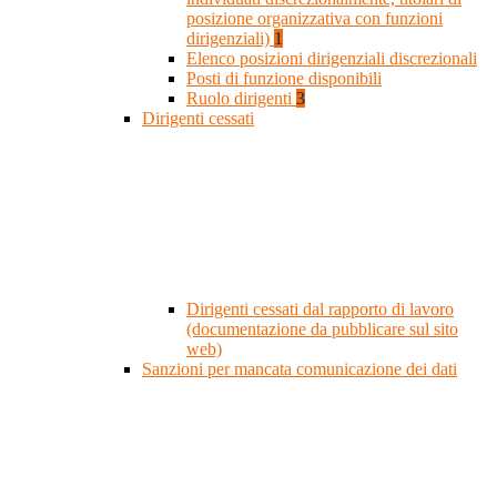
posizione organizzativa con funzioni
dirigenziali)
1
Elenco posizioni dirigenziali discrezionali
Posti di funzione disponibili
Ruolo dirigenti
3
Dirigenti cessati
Dirigenti cessati dal rapporto di lavoro
(documentazione da pubblicare sul sito
web)
Sanzioni per mancata comunicazione dei dati