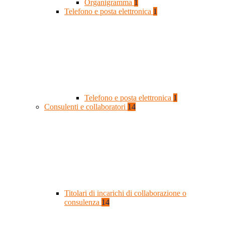
Organigramma
1
Telefono e posta elettronica
1
Telefono e posta elettronica
1
Consulenti e collaboratori
14
Titolari di incarichi di collaborazione o
consulenza
14