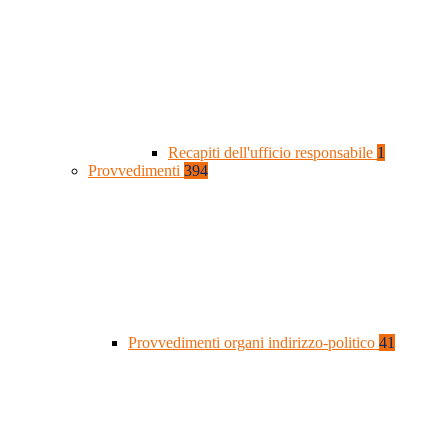
Recapiti dell'ufficio responsabile
1
Provvedimenti
394
Provvedimenti organi indirizzo-politico
41