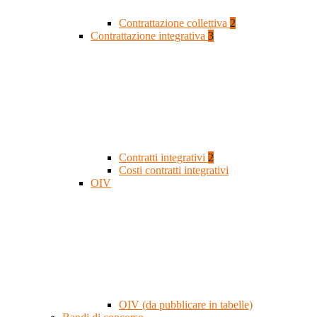
Contrattazione collettiva
2
Contrattazione integrativa
3
Contratti integrativi
2
Costi contratti integrativi
OIV
OIV (da pubblicare in tabelle)