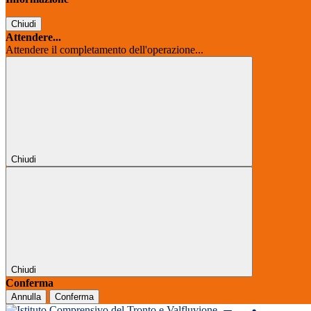
Chiudi
Attendere...
Attendere il completamento dell'operazione...
Chiudi
Chiudi
Conferma
Annulla
Conferma