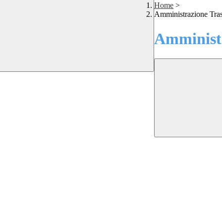
Home
>
Amministrazione Tra
Amministr