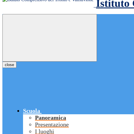
Istituto
close
Scuola
Panoramica
Presentazione
I luoghi