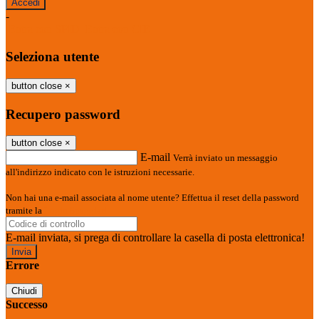
-
Entra con SPID
Entra con CIE
Seleziona utente
button close
×
Recupero password
button close
×
E-mail
Verrà inviato un messaggio
all'indirizzo indicato con le istruzioni necessarie.
Non hai una e-mail associata al nome utente? Effettua il reset della password
tramite la
Login Spaggiari
E-mail inviata, si prega di controllare la casella di posta elettronica!
Errore
Chiudi
Successo