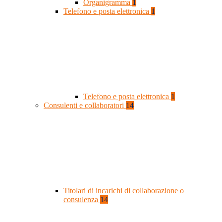
Organigramma
1
Telefono e posta elettronica
1
Telefono e posta elettronica
1
Consulenti e collaboratori
14
Titolari di incarichi di collaborazione o
consulenza
14