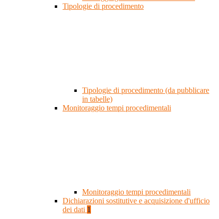
Tipologie di procedimento
Tipologie di procedimento (da pubblicare
in tabelle)
Monitoraggio tempi procedimentali
Monitoraggio tempi procedimentali
Dichiarazioni sostitutive e acquisizione d'ufficio
dei dati
1