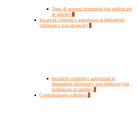
Tassi di assenza trimestrali (da pubblicare
in tabelle)
8
Incarichi conferiti e autorizzati ai dipendenti
(dirigenti e non dirigenti)
5
Incarichi conferiti e autorizzati ai
dipendenti (dirigenti e non dirigenti) (da
pubblicare in tabelle)
2
Contrattazione collettiva
2