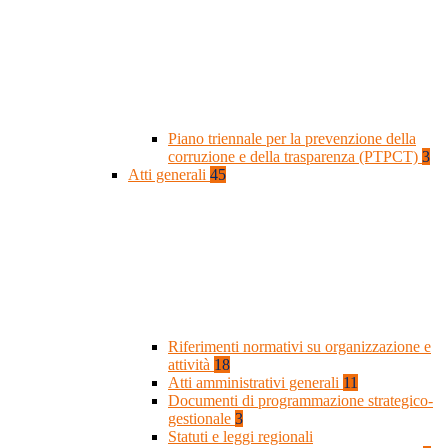
Piano triennale per la prevenzione della
corruzione e della trasparenza (PTPCT)
3
Atti generali
45
Riferimenti normativi su organizzazione e
attività
18
Atti amministrativi generali
11
Documenti di programmazione strategico-
gestionale
3
Statuti e leggi regionali