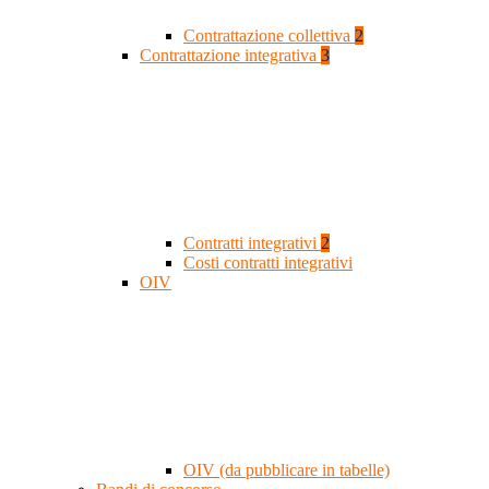
Contrattazione collettiva
2
Contrattazione integrativa
3
Contratti integrativi
2
Costi contratti integrativi
OIV
OIV (da pubblicare in tabelle)