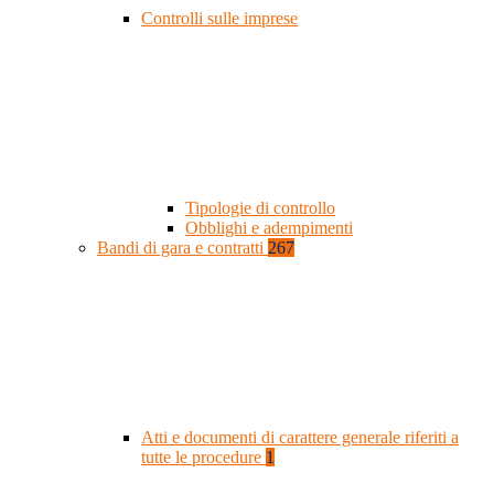
Controlli sulle imprese
Tipologie di controllo
Obblighi e adempimenti
Bandi di gara e contratti
267
Atti e documenti di carattere generale riferiti a
tutte le procedure
1