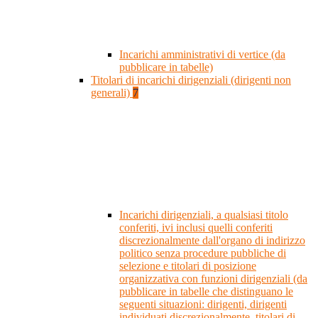
Incarichi amministrativi di vertice (da
pubblicare in tabelle)
Titolari di incarichi dirigenziali (dirigenti non
generali)
7
Incarichi dirigenziali, a qualsiasi titolo
conferiti, ivi inclusi quelli conferiti
discrezionalmente dall'organo di indirizzo
politico senza procedure pubbliche di
selezione e titolari di posizione
organizzativa con funzioni dirigenziali (da
pubblicare in tabelle che distinguano le
seguenti situazioni: dirigenti, dirigenti
individuati discrezionalmente, titolari di