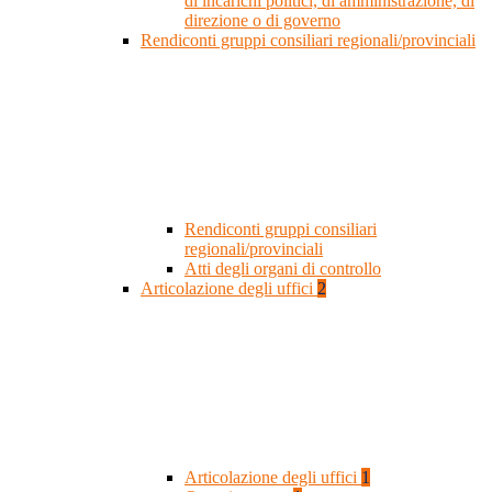
di incarichi politici, di amministrazione, di
direzione o di governo
Rendiconti gruppi consiliari regionali/provinciali
Rendiconti gruppi consiliari
regionali/provinciali
Atti degli organi di controllo
Articolazione degli uffici
2
Articolazione degli uffici
1