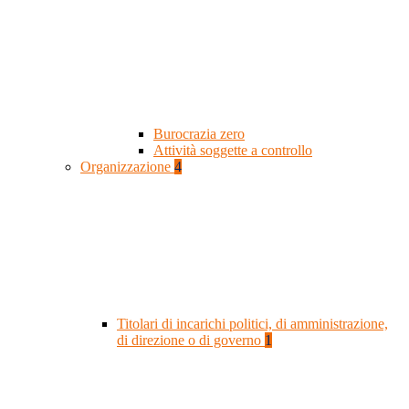
Burocrazia zero
Attività soggette a controllo
Organizzazione
4
Titolari di incarichi politici, di amministrazione,
di direzione o di governo
1