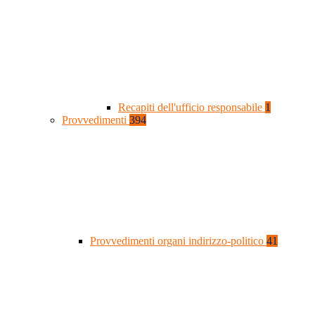
Recapiti dell'ufficio responsabile
1
Provvedimenti
394
Provvedimenti organi indirizzo-politico
41