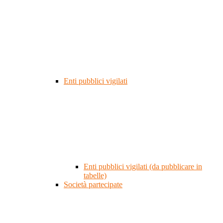
Enti pubblici vigilati
Enti pubblici vigilati (da pubblicare in
tabelle)
Società partecipate