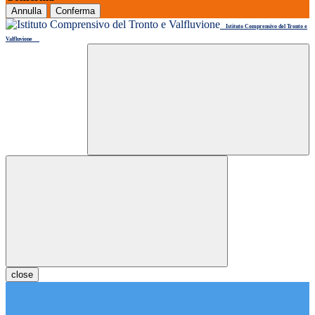
Annulla
Conferma
Istituto Comprensivo del Tronto e
Valfluvione
close