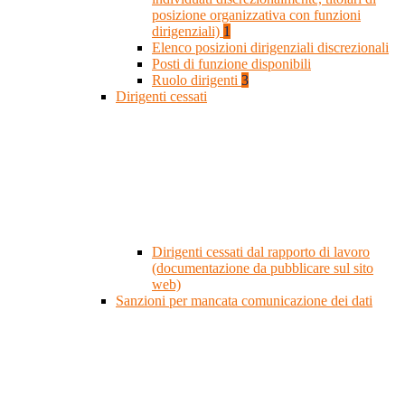
posizione organizzativa con funzioni
dirigenziali)
1
Elenco posizioni dirigenziali discrezionali
Posti di funzione disponibili
Ruolo dirigenti
3
Dirigenti cessati
Dirigenti cessati dal rapporto di lavoro
(documentazione da pubblicare sul sito
web)
Sanzioni per mancata comunicazione dei dati