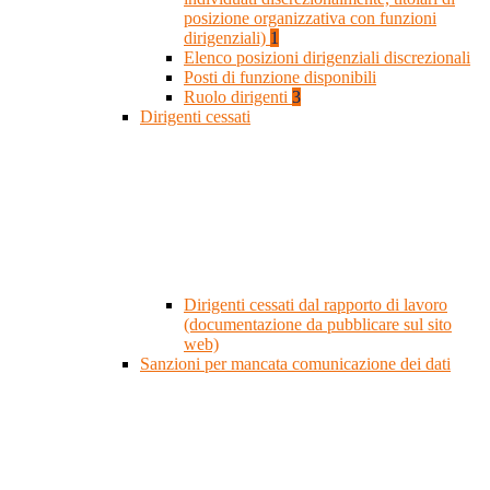
posizione organizzativa con funzioni
dirigenziali)
1
Elenco posizioni dirigenziali discrezionali
Posti di funzione disponibili
Ruolo dirigenti
3
Dirigenti cessati
Dirigenti cessati dal rapporto di lavoro
(documentazione da pubblicare sul sito
web)
Sanzioni per mancata comunicazione dei dati