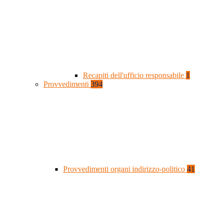
Recapiti dell'ufficio responsabile
1
Provvedimenti
394
Provvedimenti organi indirizzo-politico
41