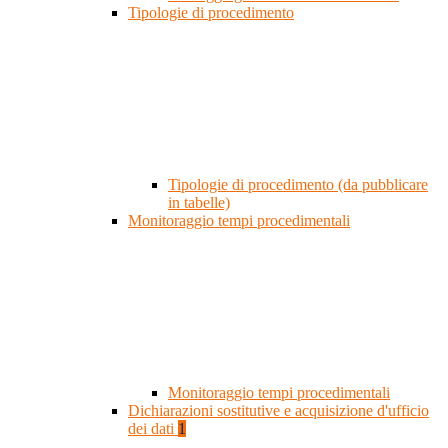
Tipologie di procedimento
Tipologie di procedimento (da pubblicare
in tabelle)
Monitoraggio tempi procedimentali
Monitoraggio tempi procedimentali
Dichiarazioni sostitutive e acquisizione d'ufficio
dei dati
1