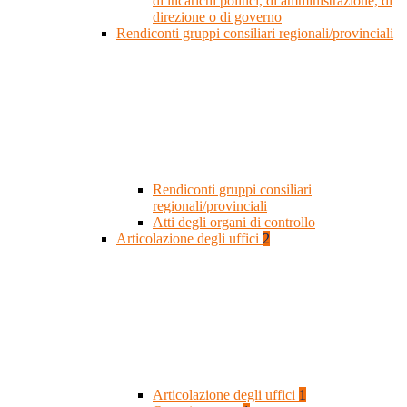
di incarichi politici, di amministrazione, di
direzione o di governo
Rendiconti gruppi consiliari regionali/provinciali
Rendiconti gruppi consiliari
regionali/provinciali
Atti degli organi di controllo
Articolazione degli uffici
2
Articolazione degli uffici
1