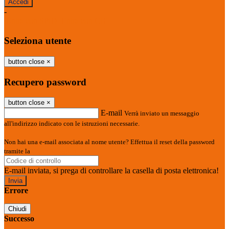
-
Entra con SPID
Entra con CIE
Seleziona utente
button close
×
Recupero password
button close
×
E-mail
Verrà inviato un messaggio
all'indirizzo indicato con le istruzioni necessarie.
Non hai una e-mail associata al nome utente? Effettua il reset della password
tramite la
Login Spaggiari
E-mail inviata, si prega di controllare la casella di posta elettronica!
Errore
Chiudi
Successo