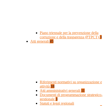
Piano triennale per la prevenzione della
corruzione e della trasparenza (PTPCT)
3
Atti generali
45
Riferimenti normativi su organizzazione e
attività
18
Atti amministrativi generali
11
Documenti di programmazione strategico-
gestionale
3
Statuti e leggi regionali