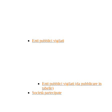
Enti pubblici vigilati
Enti pubblici vigilati (da pubblicare in
tabelle)
Società partecipate