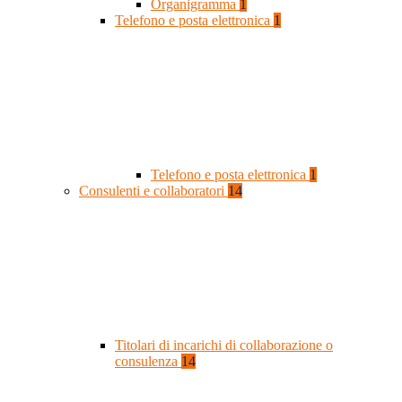
Organigramma
1
Telefono e posta elettronica
1
Telefono e posta elettronica
1
Consulenti e collaboratori
14
Titolari di incarichi di collaborazione o
consulenza
14