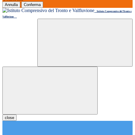
Annulla
Conferma
Istituto Comprensivo del Tronto e
Valfluvione
close