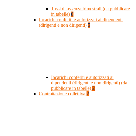
Tassi di assenza trimestrali (da pubblicare
in tabelle)
8
Incarichi conferiti e autorizzati ai dipendenti
(dirigenti e non dirigenti)
5
Incarichi conferiti e autorizzati ai
dipendenti (dirigenti e non dirigenti) (da
pubblicare in tabelle)
2
Contrattazione collettiva
2