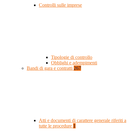
Controlli sulle imprese
Tipologie di controllo
Obblighi e adempimenti
Bandi di gara e contratti
267
Atti e documenti di carattere generale riferiti a
tutte le procedure
1