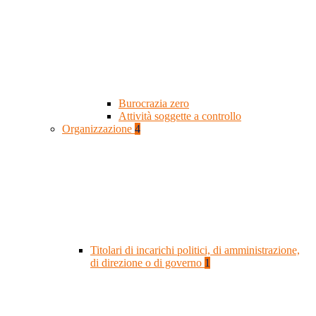
Burocrazia zero
Attività soggette a controllo
Organizzazione
4
Titolari di incarichi politici, di amministrazione,
di direzione o di governo
1