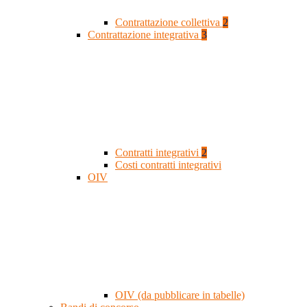
Contrattazione collettiva
2
Contrattazione integrativa
3
Contratti integrativi
2
Costi contratti integrativi
OIV
OIV (da pubblicare in tabelle)