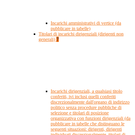
Incarichi amministrativi di vertice (da
pubblicare in tabelle)
Titolari di incarichi dirigenziali (dirigenti non
generali)
7
Incarichi dirigenziali, a qualsiasi titolo
conferiti, ivi inclusi quelli conferiti
discrezionalmente dall'organo di indirizzo
politico senza procedure pubbliche di
selezione e titolari di posizione
organizzativa con funzioni dirigenziali (da
pubblicare in tabelle che distinguano le
seguenti situazioni: dirigenti, dirigenti
individuati discrezionalmente, titolari di