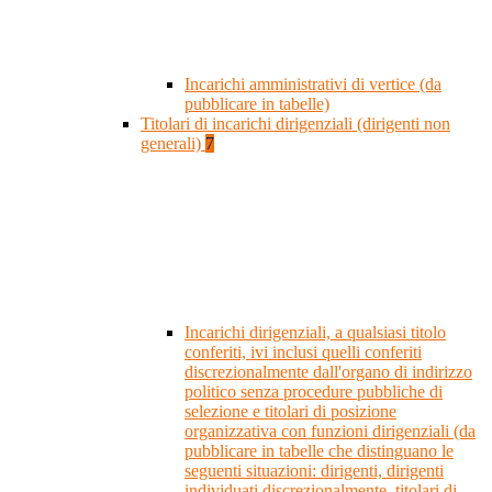
Incarichi amministrativi di vertice (da
pubblicare in tabelle)
Titolari di incarichi dirigenziali (dirigenti non
generali)
7
Incarichi dirigenziali, a qualsiasi titolo
conferiti, ivi inclusi quelli conferiti
discrezionalmente dall'organo di indirizzo
politico senza procedure pubbliche di
selezione e titolari di posizione
organizzativa con funzioni dirigenziali (da
pubblicare in tabelle che distinguano le
seguenti situazioni: dirigenti, dirigenti
individuati discrezionalmente, titolari di