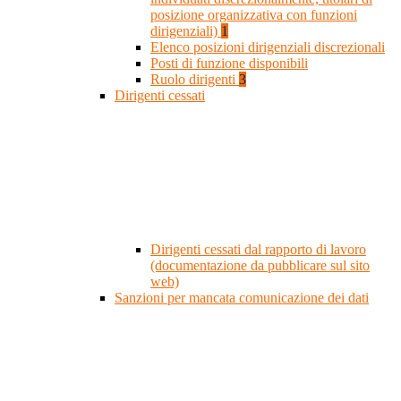
posizione organizzativa con funzioni
dirigenziali)
1
Elenco posizioni dirigenziali discrezionali
Posti di funzione disponibili
Ruolo dirigenti
3
Dirigenti cessati
Dirigenti cessati dal rapporto di lavoro
(documentazione da pubblicare sul sito
web)
Sanzioni per mancata comunicazione dei dati