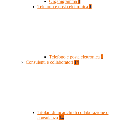
Organigramma
1
Telefono e posta elettronica
1
Telefono e posta elettronica
1
Consulenti e collaboratori
14
Titolari di incarichi di collaborazione o
consulenza
14