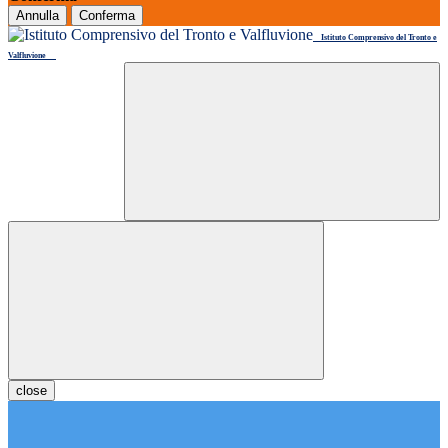
Annulla
Conferma
Istituto Comprensivo del Tronto e
Valfluvione
close