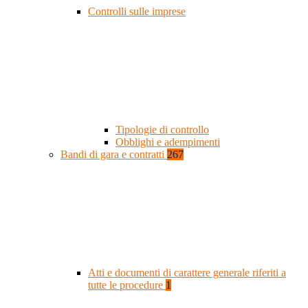
Controlli sulle imprese
Tipologie di controllo
Obblighi e adempimenti
Bandi di gara e contratti
267
Atti e documenti di carattere generale riferiti a
tutte le procedure
1