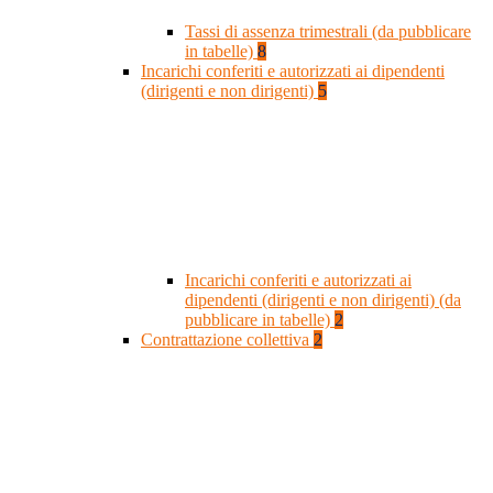
Tassi di assenza trimestrali (da pubblicare
in tabelle)
8
Incarichi conferiti e autorizzati ai dipendenti
(dirigenti e non dirigenti)
5
Incarichi conferiti e autorizzati ai
dipendenti (dirigenti e non dirigenti) (da
pubblicare in tabelle)
2
Contrattazione collettiva
2