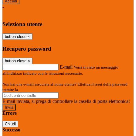
-
Entra con SPID
Entra con CIE
Seleziona utente
button close
×
Recupero password
button close
×
E-mail
Verrà inviato un messaggio
all'indirizzo indicato con le istruzioni necessarie.
Non hai una e-mail associata al nome utente? Effettua il reset della password
tramite la
Login Spaggiari
E-mail inviata, si prega di controllare la casella di posta elettronica!
Errore
Chiudi
Successo