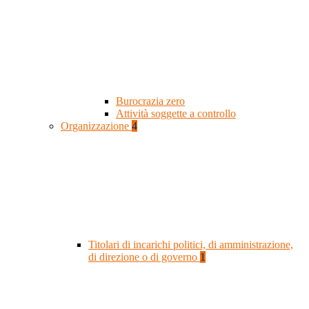
Burocrazia zero
Attività soggette a controllo
Organizzazione
4
Titolari di incarichi politici, di amministrazione,
di direzione o di governo
1