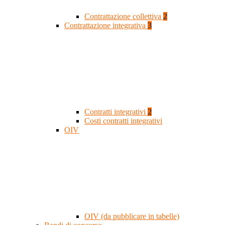
Contrattazione collettiva
2
Contrattazione integrativa
3
Contratti integrativi
2
Costi contratti integrativi
OIV
OIV (da pubblicare in tabelle)