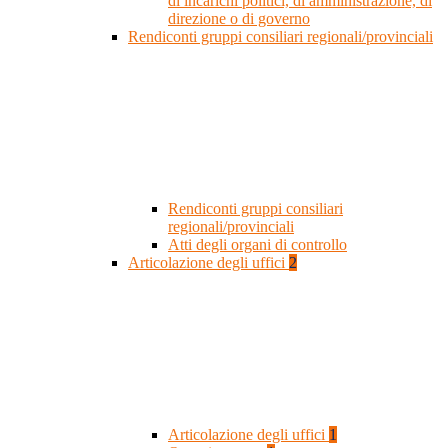
di incarichi politici, di amministrazione, di
direzione o di governo
Rendiconti gruppi consiliari regionali/provinciali
Rendiconti gruppi consiliari
regionali/provinciali
Atti degli organi di controllo
Articolazione degli uffici
2
Articolazione degli uffici
1