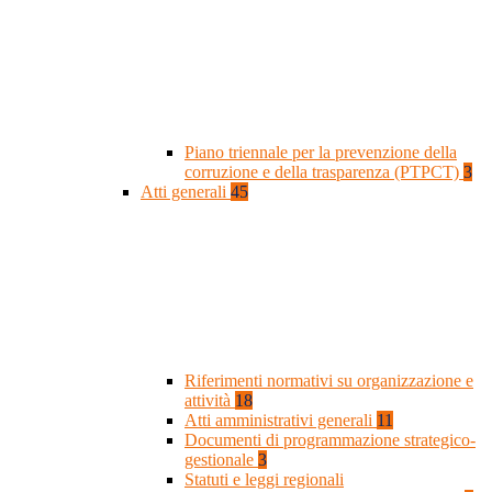
Piano triennale per la prevenzione della
corruzione e della trasparenza (PTPCT)
3
Atti generali
45
Riferimenti normativi su organizzazione e
attività
18
Atti amministrativi generali
11
Documenti di programmazione strategico-
gestionale
3
Statuti e leggi regionali