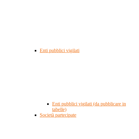
Enti pubblici vigilati
Enti pubblici vigilati (da pubblicare in
tabelle)
Società partecipate