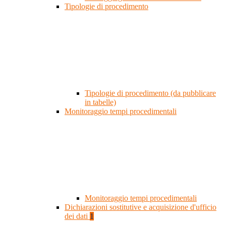
Tipologie di procedimento
Tipologie di procedimento (da pubblicare
in tabelle)
Monitoraggio tempi procedimentali
Monitoraggio tempi procedimentali
Dichiarazioni sostitutive e acquisizione d'ufficio
dei dati
1