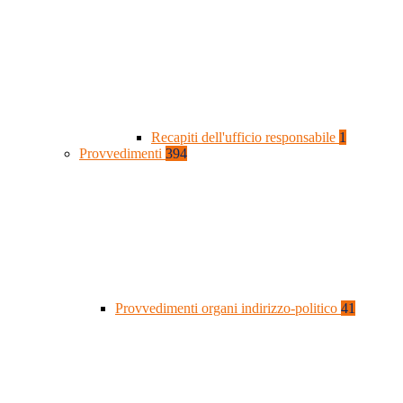
Recapiti dell'ufficio responsabile
1
Provvedimenti
394
Provvedimenti organi indirizzo-politico
41