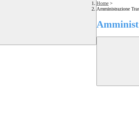
Home
>
Amministrazione Tra
Amministr