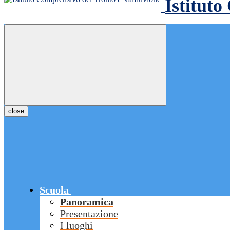
Istituto
close
Scuola
Panoramica
Presentazione
I luoghi