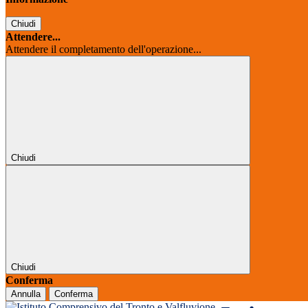
Chiudi
Attendere...
Attendere il completamento dell'operazione...
Chiudi
Chiudi
Conferma
Annulla
Conferma