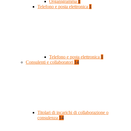
Organigramma
1
Telefono e posta elettronica
1
Telefono e posta elettronica
1
Consulenti e collaboratori
14
Titolari di incarichi di collaborazione o
consulenza
14