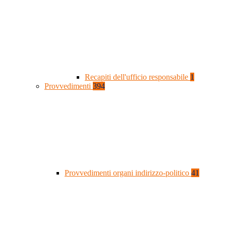
Recapiti dell'ufficio responsabile
1
Provvedimenti
394
Provvedimenti organi indirizzo-politico
41