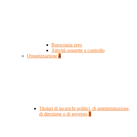
Burocrazia zero
Attività soggette a controllo
Organizzazione
4
Titolari di incarichi politici, di amministrazione,
di direzione o di governo
1