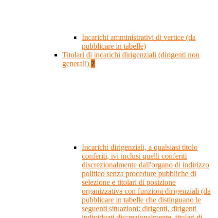
Incarichi amministrativi di vertice (da
pubblicare in tabelle)
Titolari di incarichi dirigenziali (dirigenti non
generali)
7
Incarichi dirigenziali, a qualsiasi titolo
conferiti, ivi inclusi quelli conferiti
discrezionalmente dall'organo di indirizzo
politico senza procedure pubbliche di
selezione e titolari di posizione
organizzativa con funzioni dirigenziali (da
pubblicare in tabelle che distinguano le
seguenti situazioni: dirigenti, dirigenti
individuati discrezionalmente, titolari di