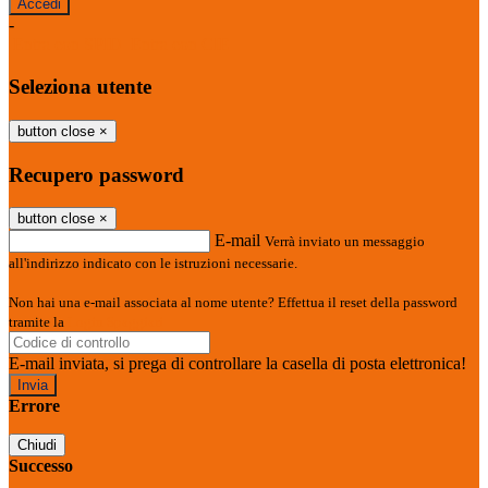
-
Entra con SPID
Entra con CIE
Seleziona utente
button close
×
Recupero password
button close
×
E-mail
Verrà inviato un messaggio
all'indirizzo indicato con le istruzioni necessarie.
Non hai una e-mail associata al nome utente? Effettua il reset della password
tramite la
Login Spaggiari
E-mail inviata, si prega di controllare la casella di posta elettronica!
Errore
Chiudi
Successo