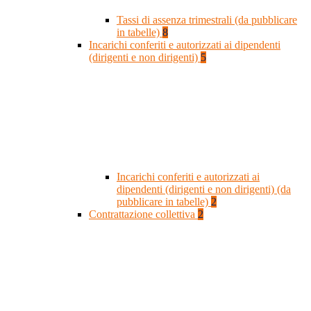
Tassi di assenza trimestrali (da pubblicare
in tabelle)
8
Incarichi conferiti e autorizzati ai dipendenti
(dirigenti e non dirigenti)
5
Incarichi conferiti e autorizzati ai
dipendenti (dirigenti e non dirigenti) (da
pubblicare in tabelle)
2
Contrattazione collettiva
2