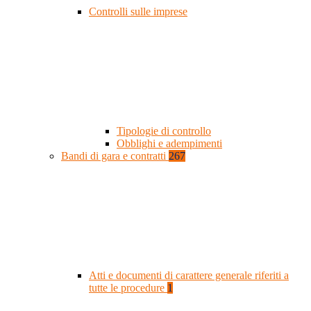
Controlli sulle imprese
Tipologie di controllo
Obblighi e adempimenti
Bandi di gara e contratti
267
Atti e documenti di carattere generale riferiti a
tutte le procedure
1