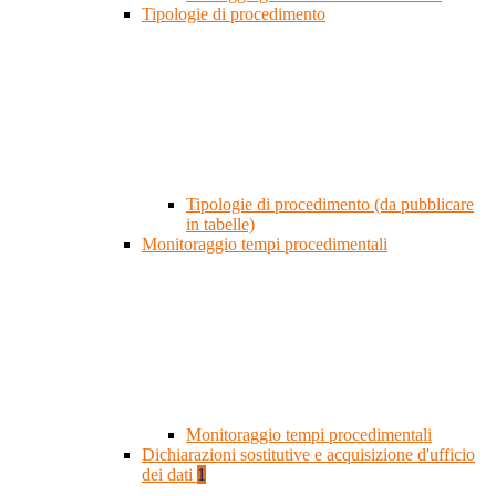
Tipologie di procedimento
Tipologie di procedimento (da pubblicare
in tabelle)
Monitoraggio tempi procedimentali
Monitoraggio tempi procedimentali
Dichiarazioni sostitutive e acquisizione d'ufficio
dei dati
1