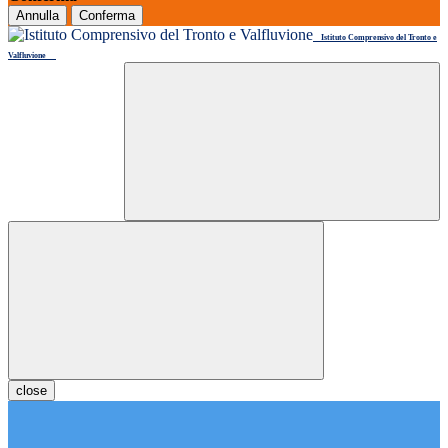
Annulla
Conferma
Istituto Comprensivo del Tronto e
Valfluvione
close