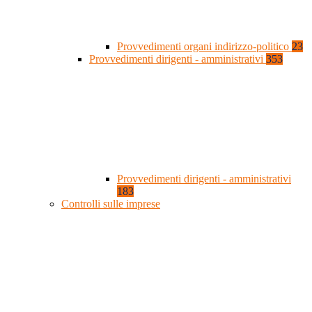
Provvedimenti organi indirizzo-politico
23
Provvedimenti dirigenti - amministrativi
353
Provvedimenti dirigenti - amministrativi
183
Controlli sulle imprese