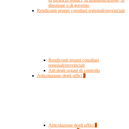
di incarichi politici, di amministrazione, di
direzione o di governo
Rendiconti gruppi consiliari regionali/provinciali
Rendiconti gruppi consiliari
regionali/provinciali
Atti degli organi di controllo
Articolazione degli uffici
2
Articolazione degli uffici
1