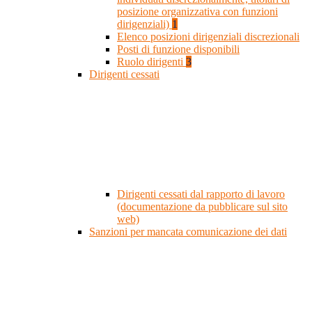
posizione organizzativa con funzioni
dirigenziali)
1
Elenco posizioni dirigenziali discrezionali
Posti di funzione disponibili
Ruolo dirigenti
3
Dirigenti cessati
Dirigenti cessati dal rapporto di lavoro
(documentazione da pubblicare sul sito
web)
Sanzioni per mancata comunicazione dei dati