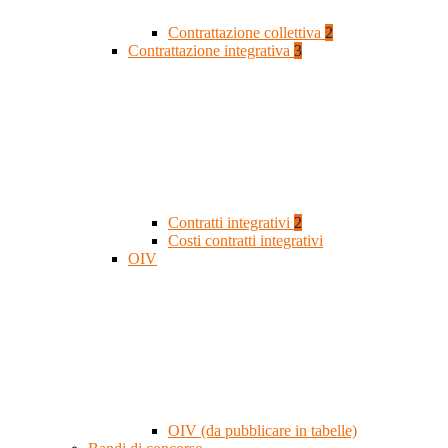
Contrattazione collettiva
2
Contrattazione integrativa
3
Contratti integrativi
2
Costi contratti integrativi
OIV
OIV (da pubblicare in tabelle)