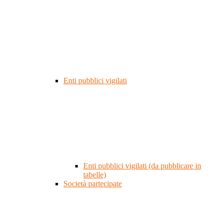
Enti pubblici vigilati
Enti pubblici vigilati (da pubblicare in
tabelle)
Società partecipate