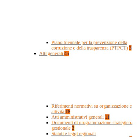
Piano triennale per la prevenzione della
corruzione e della trasparenza (PTPCT)
3
Atti generali
45
Riferimenti normativi su organizzazione e
attività
18
Atti amministrativi generali
11
Documenti di programmazione strategico-
gestionale
3
Statuti e leggi regionali