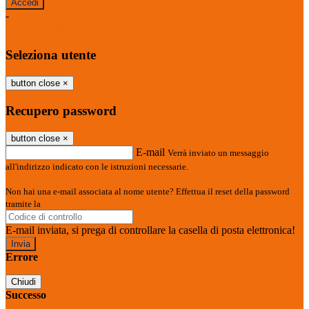
-
Entra con SPID
Entra con CIE
Seleziona utente
button close
×
Recupero password
button close
×
E-mail
Verrà inviato un messaggio
all'indirizzo indicato con le istruzioni necessarie.
Non hai una e-mail associata al nome utente? Effettua il reset della password
tramite la
Login Spaggiari
E-mail inviata, si prega di controllare la casella di posta elettronica!
Errore
Chiudi
Successo