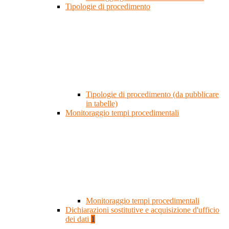
Tipologie di procedimento
Tipologie di procedimento (da pubblicare
in tabelle)
Monitoraggio tempi procedimentali
Monitoraggio tempi procedimentali
Dichiarazioni sostitutive e acquisizione d'ufficio
dei dati
1