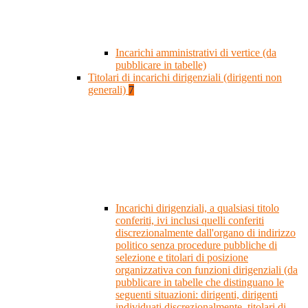
Incarichi amministrativi di vertice (da
pubblicare in tabelle)
Titolari di incarichi dirigenziali (dirigenti non
generali)
7
Incarichi dirigenziali, a qualsiasi titolo
conferiti, ivi inclusi quelli conferiti
discrezionalmente dall'organo di indirizzo
politico senza procedure pubbliche di
selezione e titolari di posizione
organizzativa con funzioni dirigenziali (da
pubblicare in tabelle che distinguano le
seguenti situazioni: dirigenti, dirigenti
individuati discrezionalmente, titolari di