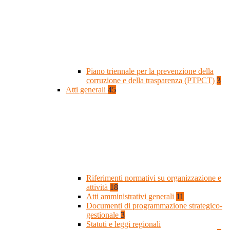
Piano triennale per la prevenzione della
corruzione e della trasparenza (PTPCT)
3
Atti generali
45
Riferimenti normativi su organizzazione e
attività
18
Atti amministrativi generali
11
Documenti di programmazione strategico-
gestionale
3
Statuti e leggi regionali