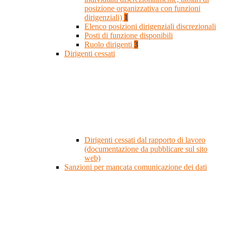
posizione organizzativa con funzioni
dirigenziali)
1
Elenco posizioni dirigenziali discrezionali
Posti di funzione disponibili
Ruolo dirigenti
3
Dirigenti cessati
Dirigenti cessati dal rapporto di lavoro
(documentazione da pubblicare sul sito
web)
Sanzioni per mancata comunicazione dei dati