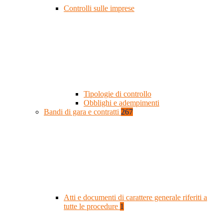
Controlli sulle imprese
Tipologie di controllo
Obblighi e adempimenti
Bandi di gara e contratti
267
Atti e documenti di carattere generale riferiti a
tutte le procedure
1