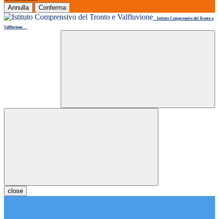
Annulla
Conferma
Istituto Comprensivo del Tronto e
Valfluvione
close