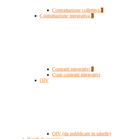
Contrattazione collettiva
2
Contrattazione integrativa
3
Contratti integrativi
2
Costi contratti integrativi
OIV
OIV (da pubblicare in tabelle)