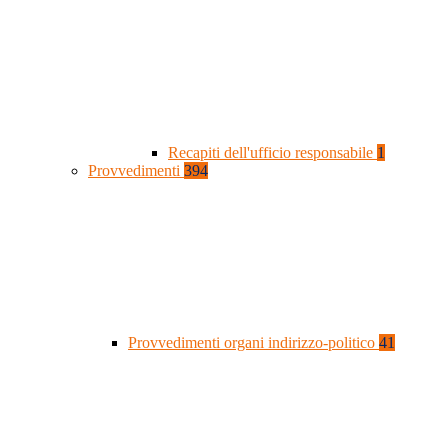
Recapiti dell'ufficio responsabile
1
Provvedimenti
394
Provvedimenti organi indirizzo-politico
41