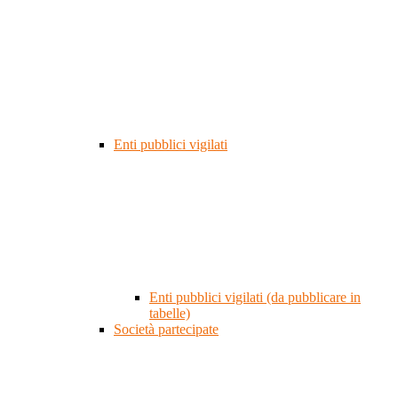
Enti pubblici vigilati
Enti pubblici vigilati (da pubblicare in
tabelle)
Società partecipate