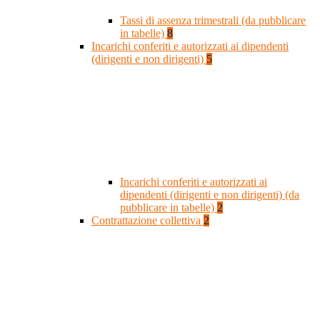
Tassi di assenza trimestrali (da pubblicare
in tabelle)
8
Incarichi conferiti e autorizzati ai dipendenti
(dirigenti e non dirigenti)
5
Incarichi conferiti e autorizzati ai
dipendenti (dirigenti e non dirigenti) (da
pubblicare in tabelle)
2
Contrattazione collettiva
2