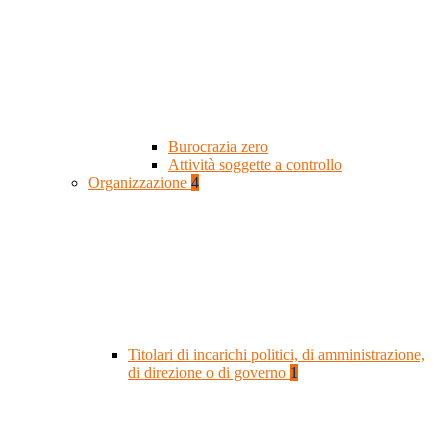
Burocrazia zero
Attività soggette a controllo
Organizzazione
4
Titolari di incarichi politici, di amministrazione,
di direzione o di governo
1