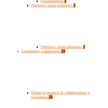
Organigramma
1
Telefono e posta elettronica
1
Telefono e posta elettronica
1
Consulenti e collaboratori
14
Titolari di incarichi di collaborazione o
consulenza
14