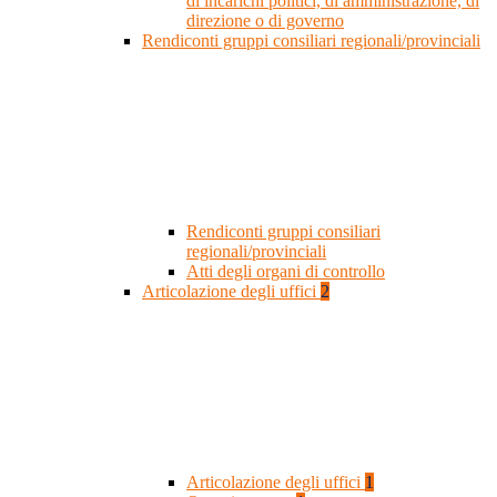
di incarichi politici, di amministrazione, di
direzione o di governo
Rendiconti gruppi consiliari regionali/provinciali
Rendiconti gruppi consiliari
regionali/provinciali
Atti degli organi di controllo
Articolazione degli uffici
2
Articolazione degli uffici
1