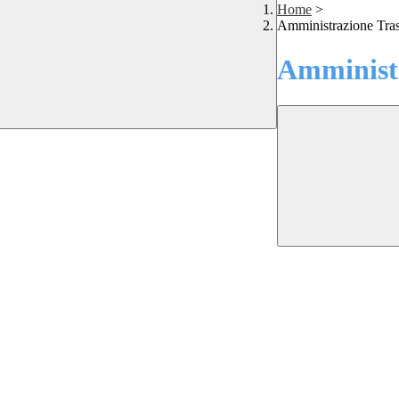
Home
>
Amministrazione Tra
Amministr