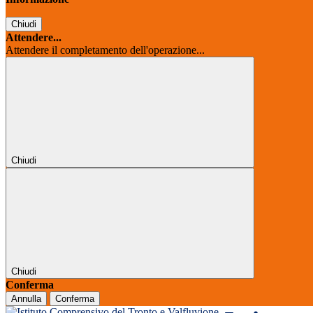
Chiudi
Attendere...
Attendere il completamento dell'operazione...
Chiudi
Chiudi
Conferma
Annulla
Conferma