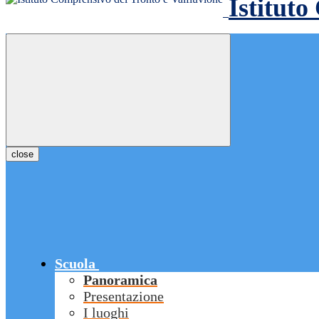
Istituto
close
Scuola
Panoramica
Presentazione
I luoghi