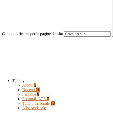
Campo di ricerca per le pagine del sito
Tipologie
Alunni
2
Docenti
11
Famiglie
8
Personale ATA
7
Tutto il personale
13
Albo sindacale