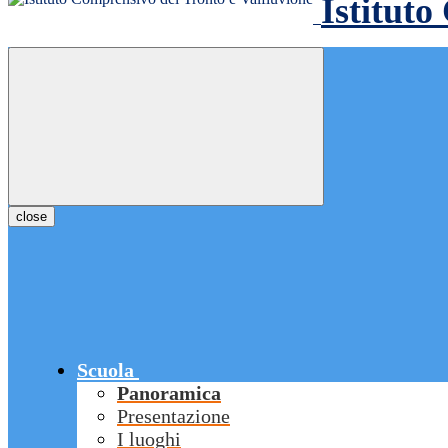
Istituto
close
Scuola
Panoramica
Presentazione
I luoghi