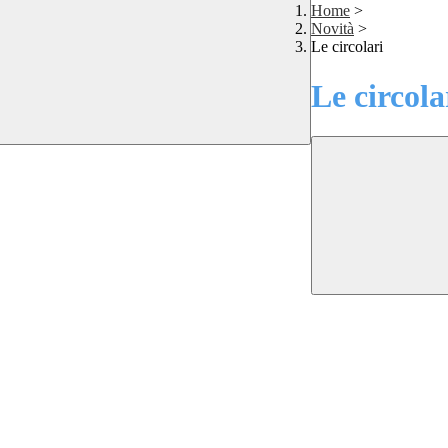
Home
>
Novità
>
Le circolari
Le circola