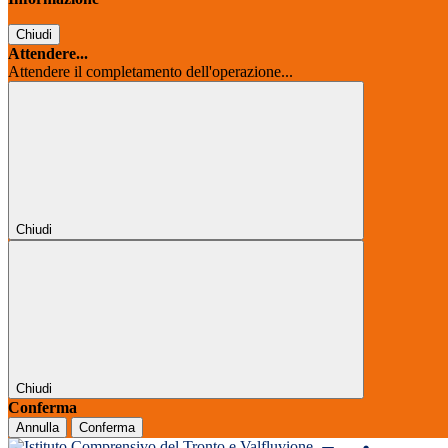
Chiudi
Attendere...
Attendere il completamento dell'operazione...
Chiudi
Chiudi
Conferma
Annulla
Conferma