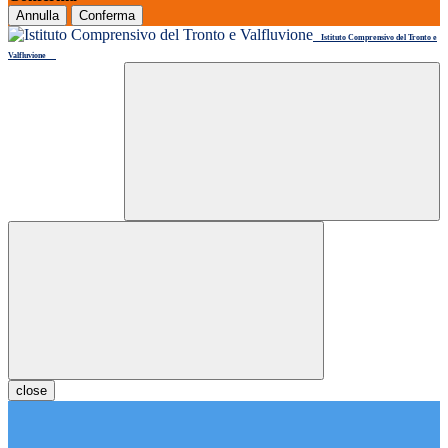
Annulla
Conferma
Istituto Comprensivo del Tronto e
Valfluvione
close