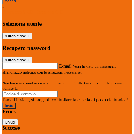
-
Entra con SPID
Entra con CIE
Seleziona utente
button close
×
Recupero password
button close
×
E-mail
Verrà inviato un messaggio
all'indirizzo indicato con le istruzioni necessarie.
Non hai una e-mail associata al nome utente? Effettua il reset della password
tramite la
Login Spaggiari
E-mail inviata, si prega di controllare la casella di posta elettronica!
Errore
Chiudi
Successo