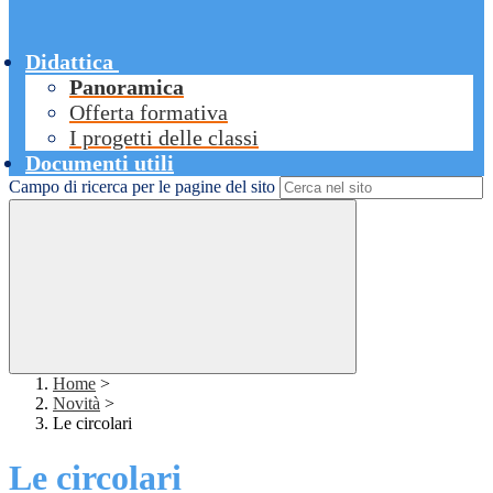
Didattica
Panoramica
Offerta formativa
I progetti delle classi
Documenti utili
Campo di ricerca per le pagine del sito
Home
>
Novità
>
Le circolari
Le circolari