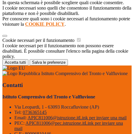
In questa schermata è possibile scegliere quali cookie consentire.
I cookie necessari sono quelli che consentono il funzionamento della
piattaforma e non è possibile disabilitarli.
Per conoscere quali sono i cookie necessari al funzionamento potete
visionare la
COOKIE POLICY
.
Cookie necessari per il funzionamento
I cookie necessari per il funzionamento non possono essere
disabilitati. È possibile consultare l'elenco nella pagina della cookie
policy.
Accetta tutti
Salva le preferenze
Istituto Comprensivo del Tronto e Valfluvione
Contatti
Istituto Comprensivo del Tronto e Valfluvione
Via Leopardi, 1 - 63093 Roccafluvione (AP)
Tel:
0736365145
Email:
APIC811006@istruzione.it
Link per inviare una mail
PEC:
APIC811006@pec.istruzione.it
Link per inviare una
mail
C.F.: 80006810446