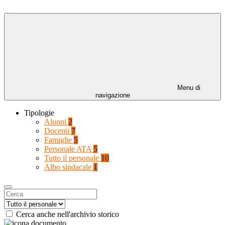
Menu di
navigazione
Tipologie
Alunni
2
Docenti
7
Famiglie
5
Personale ATA
5
Tutto il personale
10
Albo sindacale
1
Cerca anche nell'archivio storico