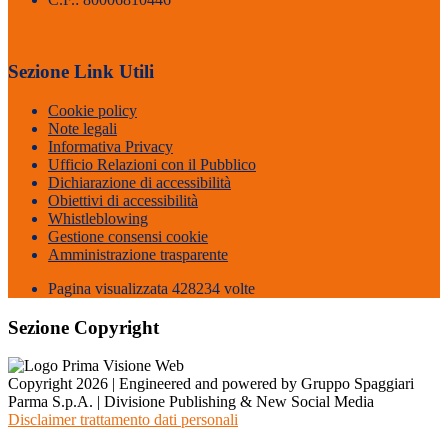
Sezione Link Utili
Cookie policy
Note legali
Informativa Privacy
Ufficio Relazioni con il Pubblico
Dichiarazione di accessibilità
Obiettivi di accessibilità
Whistleblowing
Gestione consensi cookie
Amministrazione trasparente
Pagina visualizzata
428234
volte
Sezione Copyright
Copyright 2026 | Engineered and powered by Gruppo Spaggiari
Parma S.p.A. | Divisione Publishing & New Social Media
Disclaimer trattamento dati personali