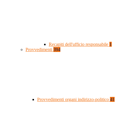
Recapiti dell'ufficio responsabile
1
Provvedimenti
394
Provvedimenti organi indirizzo-politico
41