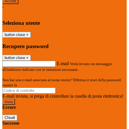
-
Entra con SPID
Entra con CIE
Seleziona utente
button close
×
Recupero password
button close
×
E-mail
Verrà inviato un messaggio
all'indirizzo indicato con le istruzioni necessarie.
Non hai una e-mail associata al nome utente? Effettua il reset della password
tramite la
Login Spaggiari
E-mail inviata, si prega di controllare la casella di posta elettronica!
Errore
Chiudi
Successo