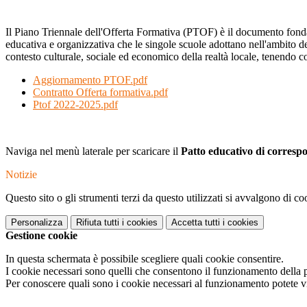
Il Piano Triennale dell'Offerta Formativa (PTOF) è il documento fondamen
educativa e organizzativa che le singole scuole adottano nell'ambito della
contesto culturale, sociale ed economico della realtà locale, tenendo c
Aggiornamento PTOF.pdf
Contratto Offerta formativa.pdf
Ptof 2022-2025.pdf
Naviga nel menù laterale per scaricare il
Patto educativo di corresp
Notizie
Questo sito o gli strumenti terzi da questo utilizzati si avvalgono di coo
Personalizza
Rifiuta tutti
i cookies
Accetta tutti
i cookies
Gestione cookie
In questa schermata è possibile scegliere quali cookie consentire.
I cookie necessari sono quelli che consentono il funzionamento della pi
Per conoscere quali sono i cookie necessari al funzionamento potete v