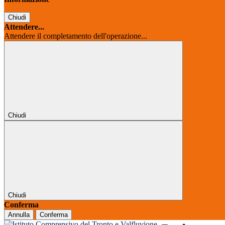
Chiudi
Attendere...
Attendere il completamento dell'operazione...
Chiudi
Chiudi
Conferma
Annulla
Conferma