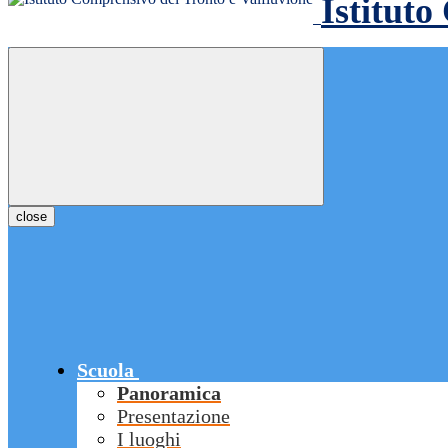
Istituto
close
Scuola
Panoramica
Presentazione
I luoghi