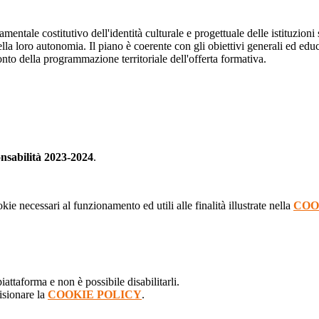
tale costitutivo dell'identità culturale e progettuale delle istituzioni s
 loro autonomia. Il piano è coerente con gli obiettivi generali ed educativ
onto della programmazione territoriale dell'offerta formativa.
onsabilità 2023-2024
.
kie necessari al funzionamento ed utili alle finalità illustrate nella
COO
attaforma e non è possibile disabilitarli.
isionare la
COOKIE POLICY
.