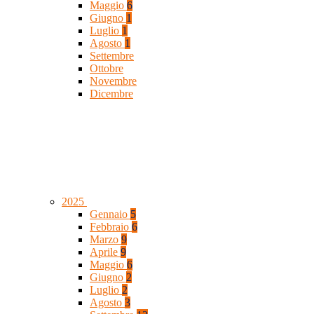
Maggio
6
Giugno
1
Luglio
1
Agosto
1
Settembre
Ottobre
Novembre
Dicembre
2025
Gennaio
5
Febbraio
6
Marzo
9
Aprile
9
Maggio
6
Giugno
2
Luglio
2
Agosto
3