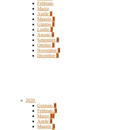
Febbraio
Marzo
Aprile
1
Maggio
1
Giugno
1
Luglio
2
Agosto
4
Settembre
8
Ottobre
2
Novembre
4
Dicembre
3
2020
Gennaio
8
Febbraio
9
Marzo
11
Aprile
4
Maggio
3