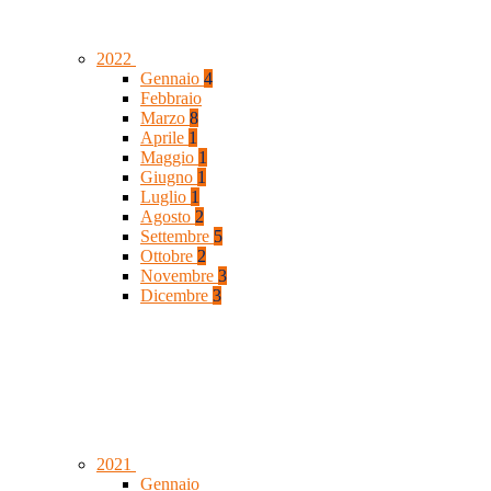
2022
Gennaio
4
Febbraio
Marzo
8
Aprile
1
Maggio
1
Giugno
1
Luglio
1
Agosto
2
Settembre
5
Ottobre
2
Novembre
3
Dicembre
3
2021
Gennaio