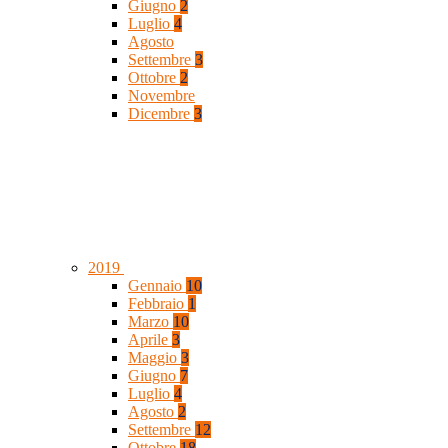
Giugno
2
Luglio
4
Agosto
Settembre
3
Ottobre
2
Novembre
Dicembre
3
2019
Gennaio
10
Febbraio
1
Marzo
10
Aprile
3
Maggio
3
Giugno
7
Luglio
4
Agosto
2
Settembre
12
Ottobre
18