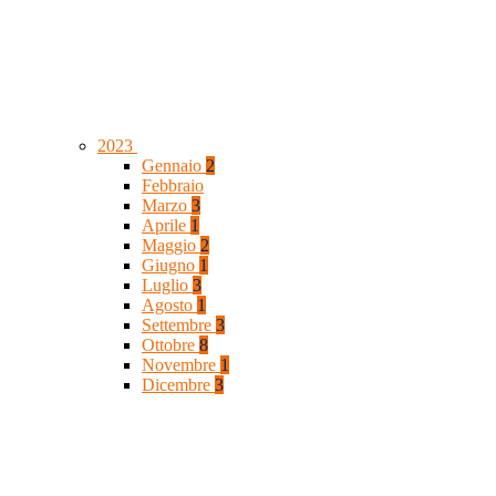
2023
Gennaio
2
Febbraio
Marzo
3
Aprile
1
Maggio
2
Giugno
1
Luglio
3
Agosto
1
Settembre
3
Ottobre
8
Novembre
1
Dicembre
3