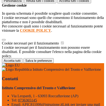
Personalizza
Rifiuta tutti
i cookies
Accetta tutti
i cookies
Gestione cookie
In questa schermata è possibile scegliere quali cookie consentire.
I cookie necessari sono quelli che consentono il funzionamento della
piattaforma e non è possibile disabilitarli.
Per conoscere quali sono i cookie necessari al funzionamento potete
visionare la
COOKIE POLICY
.
Cookie necessari per il funzionamento
I cookie necessari per il funzionamento non possono essere
disabilitati. È possibile consultare l'elenco nella pagina della cookie
policy.
Accetta tutti
Salva le preferenze
Istituto Comprensivo del Tronto e Valfluvione
Contatti
Istituto Comprensivo del Tronto e Valfluvione
Via Leopardi, 1 - 63093 Roccafluvione (AP)
Tel:
0736365145
Email:
APIC811006@istruzione.it
Link per inviare una mail