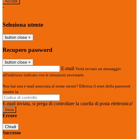
-
Entra con SPID
Entra con CIE
Seleziona utente
button close
×
Recupero password
button close
×
E-mail
Verrà inviato un messaggio
all'indirizzo indicato con le istruzioni necessarie.
Non hai una e-mail associata al nome utente? Effettua il reset della password
tramite la
Login Spaggiari
E-mail inviata, si prega di controllare la casella di posta elettronica!
Errore
Chiudi
Successo