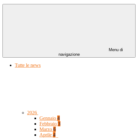
Menu di
navigazione
Tutte le news
2026
Gennaio
4
Febbraio
3
Marzo
6
Aprile
4