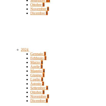
Settembre
13
Ottobre
6
Novembre
8
Dicembre
6
2024
Gennaio
3
Febbraio
2
Marzo
4
Aprile
9
Maggio
4
Giugno
1
Luglio
4
Agosto
2
Settembre
4
Ottobre
8
Novembre
8
Dicembre
6