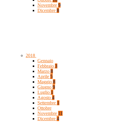
Novembre
9
Dicembre
8
2018
Gennaio
Febbraio
3
Marzo
8
Aprile
5
Maggio
8
Giugno
9
Luglio
1
Agosto
4
Settembre
1
Ottobre
Novembre
11
Dicembre
4