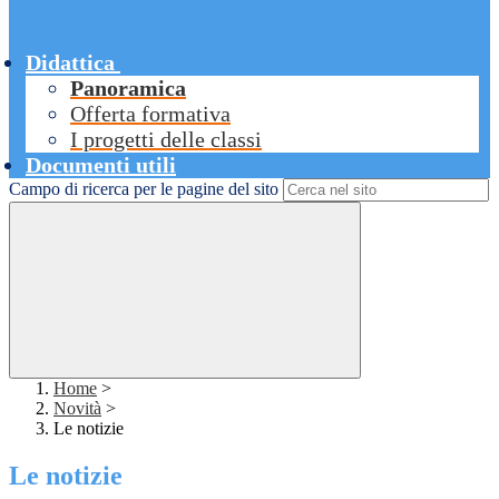
Didattica
Panoramica
Offerta formativa
I progetti delle classi
Documenti utili
Campo di ricerca per le pagine del sito
Home
>
Novità
>
Le notizie
Le notizie