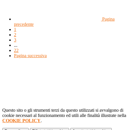
Pagina
precedente
1
2
3
...
22
Pagina successiva
Questo sito o gli strumenti terzi da questo utilizzati si avvalgono di
cookie necessari al funzionamento ed utili alle finalità illustrate nella
COOKIE POLICY
.