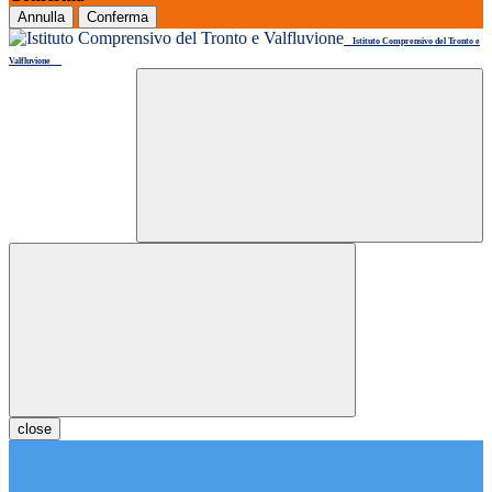
Annulla
Conferma
Istituto Comprensivo del Tronto e
Valfluvione
close