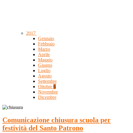
2017
Gennaio
Febbraio
Marzo
Aprile
Maggio
Giugno
Luglio
Agosto
Settembre
Ottobre
6
Novembre
Dicembre
Comunicazione chiusura scuola per
festività del Santo Patrono