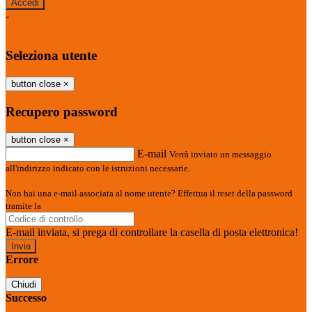
-
Entra con SPID
Entra con CIE
Seleziona utente
button close
×
Recupero password
button close
×
E-mail
Verrà inviato un messaggio
all'indirizzo indicato con le istruzioni necessarie.
Non hai una e-mail associata al nome utente? Effettua il reset della password
tramite la
Login Spaggiari
E-mail inviata, si prega di controllare la casella di posta elettronica!
Errore
Chiudi
Successo