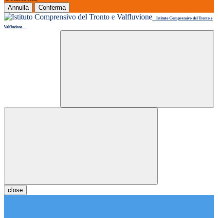
Annulla
Conferma
Istituto Comprensivo del Tronto e
Valfluvione
close