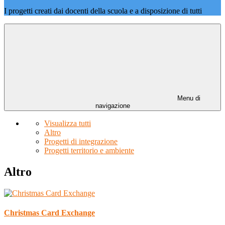
I progetti creati dai docenti della scuola e a disposizione di tutti
Menu di
navigazione
Visualizza tutti
Altro
Progetti di integrazione
Progetti territorio e ambiente
Altro
Christmas Card Exchange