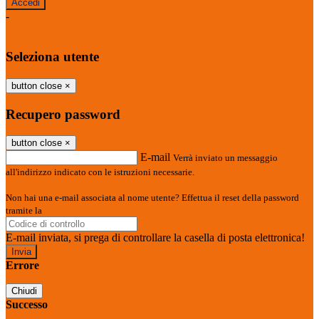
-
Entra con SPID
Entra con CIE
Seleziona utente
button close
×
Recupero password
button close
×
E-mail
Verrà inviato un messaggio
all'indirizzo indicato con le istruzioni necessarie.
Non hai una e-mail associata al nome utente? Effettua il reset della password
tramite la
Login Spaggiari
E-mail inviata, si prega di controllare la casella di posta elettronica!
Errore
Chiudi
Successo