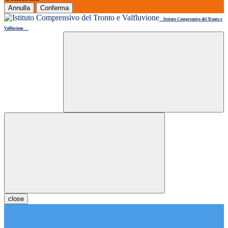
Annulla
Conferma
Istituto Comprensivo del Tronto e
Valfluvione
close