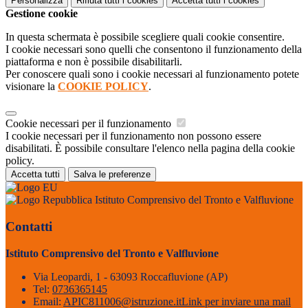
Personalizza
Rifiuta tutti
i cookies
Accetta tutti
i cookies
Gestione cookie
In questa schermata è possibile scegliere quali cookie consentire.
I cookie necessari sono quelli che consentono il funzionamento della
piattaforma e non è possibile disabilitarli.
Per conoscere quali sono i cookie necessari al funzionamento potete
visionare la
COOKIE POLICY
.
Cookie necessari per il funzionamento
I cookie necessari per il funzionamento non possono essere
disabilitati. È possibile consultare l'elenco nella pagina della cookie
policy.
Accetta tutti
Salva le preferenze
Istituto Comprensivo del Tronto e Valfluvione
Contatti
Istituto Comprensivo del Tronto e Valfluvione
Via Leopardi, 1 - 63093 Roccafluvione (AP)
Tel:
0736365145
Email:
APIC811006@istruzione.it
Link per inviare una mail