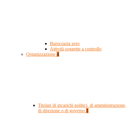
Burocrazia zero
Attività soggette a controllo
Organizzazione
4
Titolari di incarichi politici, di amministrazione,
di direzione o di governo
1