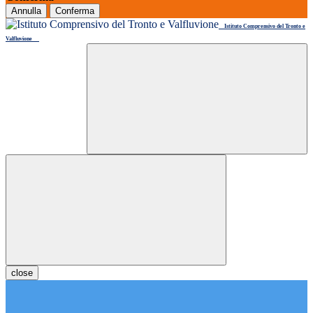
Annulla
Conferma
Istituto Comprensivo del Tronto e
Valfluvione
close