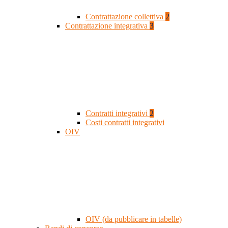
Contrattazione collettiva
2
Contrattazione integrativa
3
Contratti integrativi
2
Costi contratti integrativi
OIV
OIV (da pubblicare in tabelle)