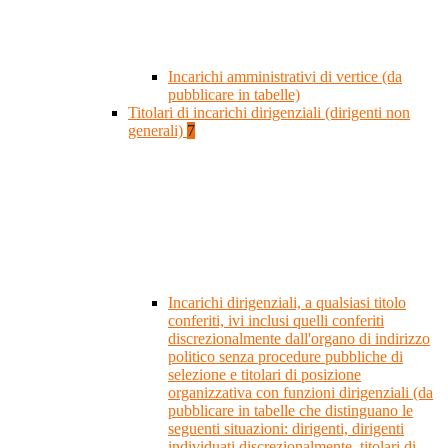
Incarichi amministrativi di vertice (da
pubblicare in tabelle)
Titolari di incarichi dirigenziali (dirigenti non
generali)
7
Incarichi dirigenziali, a qualsiasi titolo
conferiti, ivi inclusi quelli conferiti
discrezionalmente dall'organo di indirizzo
politico senza procedure pubbliche di
selezione e titolari di posizione
organizzativa con funzioni dirigenziali (da
pubblicare in tabelle che distinguano le
seguenti situazioni: dirigenti, dirigenti
individuati discrezionalmente, titolari di