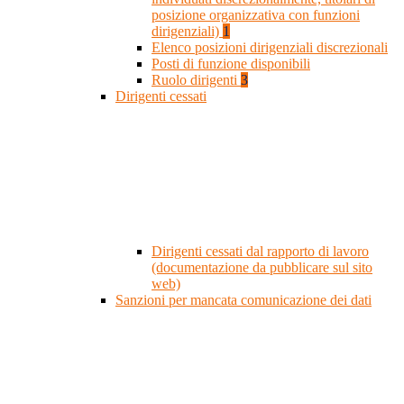
posizione organizzativa con funzioni
dirigenziali)
1
Elenco posizioni dirigenziali discrezionali
Posti di funzione disponibili
Ruolo dirigenti
3
Dirigenti cessati
Dirigenti cessati dal rapporto di lavoro
(documentazione da pubblicare sul sito
web)
Sanzioni per mancata comunicazione dei dati