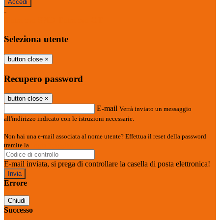
-
Entra con SPID
Entra con CIE
Seleziona utente
button close
×
Recupero password
button close
×
E-mail
Verrà inviato un messaggio
all'indirizzo indicato con le istruzioni necessarie.
Non hai una e-mail associata al nome utente? Effettua il reset della password
tramite la
Login Spaggiari
E-mail inviata, si prega di controllare la casella di posta elettronica!
Errore
Chiudi
Successo