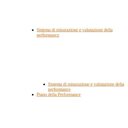
Sistema di misurazione e valutazione della
performance
Sistema di misurazione e valutazione della
performance
Piano della Performance