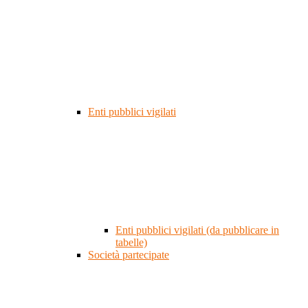
Enti pubblici vigilati
Enti pubblici vigilati (da pubblicare in
tabelle)
Società partecipate