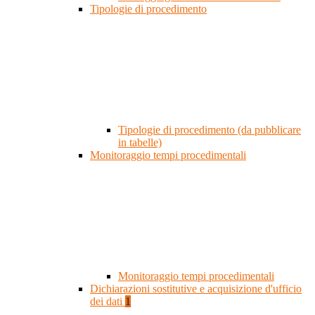
Tipologie di procedimento
Tipologie di procedimento (da pubblicare
in tabelle)
Monitoraggio tempi procedimentali
Monitoraggio tempi procedimentali
Dichiarazioni sostitutive e acquisizione d'ufficio
dei dati
1