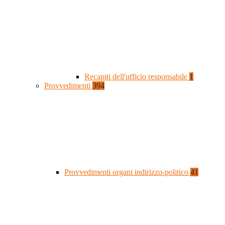
Recapiti dell'ufficio responsabile
1
Provvedimenti
394
Provvedimenti organi indirizzo-politico
41