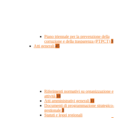
Piano triennale per la prevenzione della
corruzione e della trasparenza (PTPCT)
3
Atti generali
45
Riferimenti normativi su organizzazione e
attività
18
Atti amministrativi generali
11
Documenti di programmazione strategico-
gestionale
3
Statuti e leggi regionali