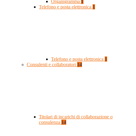
Organigramma
1
Telefono e posta elettronica
1
Telefono e posta elettronica
1
Consulenti e collaboratori
14
Titolari di incarichi di collaborazione o
consulenza
14