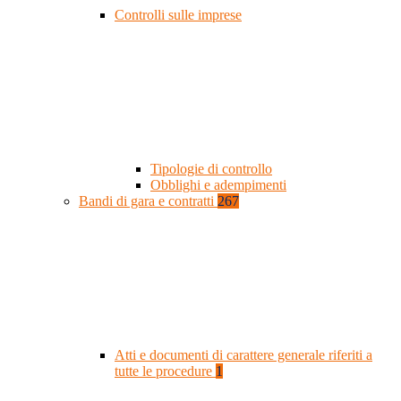
Controlli sulle imprese
Tipologie di controllo
Obblighi e adempimenti
Bandi di gara e contratti
267
Atti e documenti di carattere generale riferiti a
tutte le procedure
1