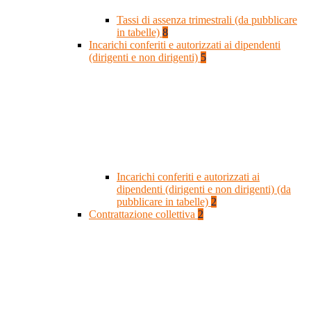
Tassi di assenza trimestrali (da pubblicare
in tabelle)
8
Incarichi conferiti e autorizzati ai dipendenti
(dirigenti e non dirigenti)
5
Incarichi conferiti e autorizzati ai
dipendenti (dirigenti e non dirigenti) (da
pubblicare in tabelle)
2
Contrattazione collettiva
2