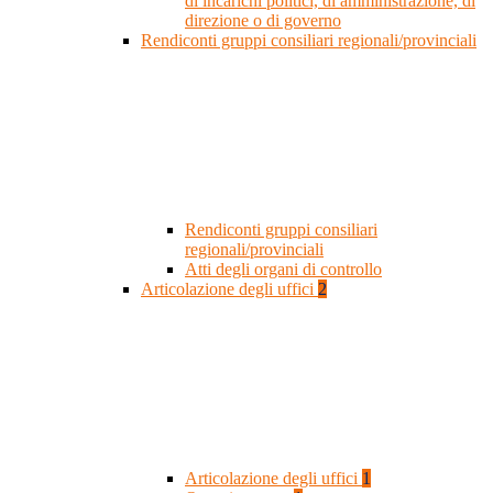
di incarichi politici, di amministrazione, di
direzione o di governo
Rendiconti gruppi consiliari regionali/provinciali
Rendiconti gruppi consiliari
regionali/provinciali
Atti degli organi di controllo
Articolazione degli uffici
2
Articolazione degli uffici
1