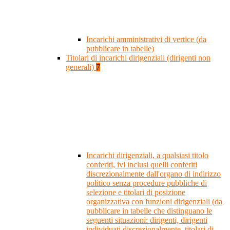
Incarichi amministrativi di vertice (da
pubblicare in tabelle)
Titolari di incarichi dirigenziali (dirigenti non
generali)
7
Incarichi dirigenziali, a qualsiasi titolo
conferiti, ivi inclusi quelli conferiti
discrezionalmente dall'organo di indirizzo
politico senza procedure pubbliche di
selezione e titolari di posizione
organizzativa con funzioni dirigenziali (da
pubblicare in tabelle che distinguano le
seguenti situazioni: dirigenti, dirigenti
individuati discrezionalmente, titolari di