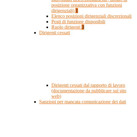
posizione organizzativa con funzioni
dirigenziali)
1
Elenco posizioni dirigenziali discrezionali
Posti di funzione disponibili
Ruolo dirigenti
3
Dirigenti cessati
Dirigenti cessati dal rapporto di lavoro
(documentazione da pubblicare sul sito
web)
Sanzioni per mancata comunicazione dei dati