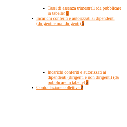
Tassi di assenza trimestrali (da pubblicare
in tabelle)
8
Incarichi conferiti e autorizzati ai dipendenti
(dirigenti e non dirigenti)
5
Incarichi conferiti e autorizzati ai
dipendenti (dirigenti e non dirigenti) (da
pubblicare in tabelle)
2
Contrattazione collettiva
2