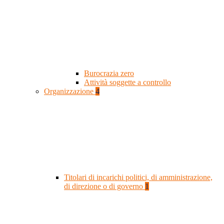
Burocrazia zero
Attività soggette a controllo
Organizzazione
4
Titolari di incarichi politici, di amministrazione,
di direzione o di governo
1