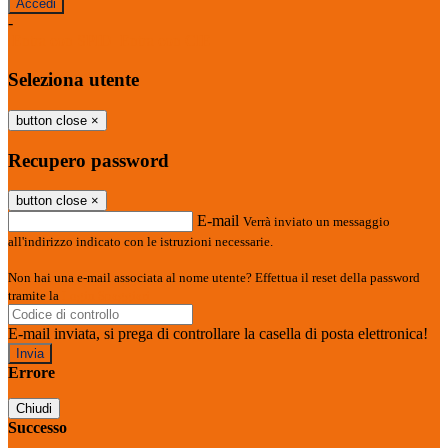
-
Entra con SPID
Entra con CIE
Seleziona utente
button close
×
Recupero password
button close
×
E-mail
Verrà inviato un messaggio
all'indirizzo indicato con le istruzioni necessarie.
Non hai una e-mail associata al nome utente? Effettua il reset della password
tramite la
Login Spaggiari
E-mail inviata, si prega di controllare la casella di posta elettronica!
Errore
Chiudi
Successo