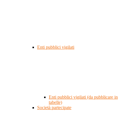
Enti pubblici vigilati
Enti pubblici vigilati (da pubblicare in
tabelle)
Società partecipate