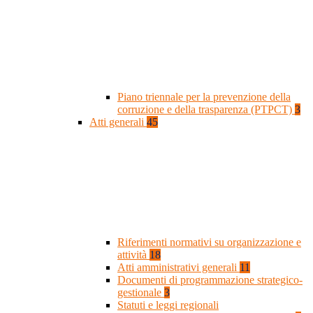
Piano triennale per la prevenzione della
corruzione e della trasparenza (PTPCT)
3
Atti generali
45
Riferimenti normativi su organizzazione e
attività
18
Atti amministrativi generali
11
Documenti di programmazione strategico-
gestionale
3
Statuti e leggi regionali