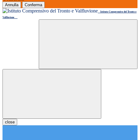
Annulla
Conferma
Istituto Comprensivo del Tronto e
Valfluvione
close