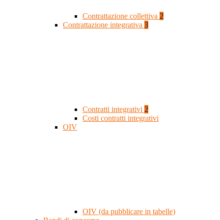
Contrattazione collettiva
2
Contrattazione integrativa
3
Contratti integrativi
2
Costi contratti integrativi
OIV
OIV (da pubblicare in tabelle)