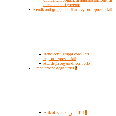
di incarichi politici, di amministrazione, di
direzione o di governo
Rendiconti gruppi consiliari regionali/provinciali
Rendiconti gruppi consiliari
regionali/provinciali
Atti degli organi di controllo
Articolazione degli uffici
2
Articolazione degli uffici
1