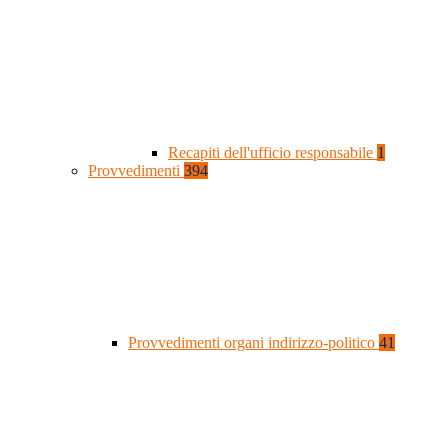
Recapiti dell'ufficio responsabile
1
Provvedimenti
394
Provvedimenti organi indirizzo-politico
41