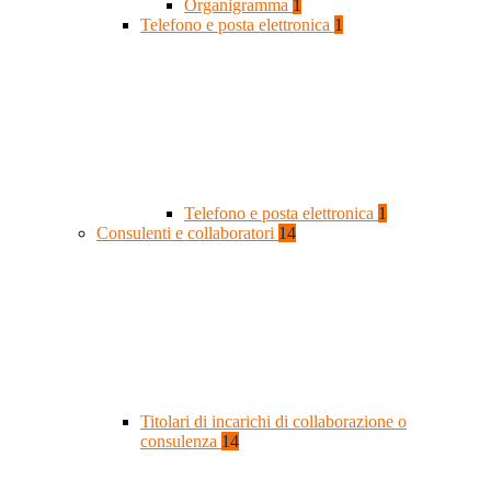
Organigramma
1
Telefono e posta elettronica
1
Telefono e posta elettronica
1
Consulenti e collaboratori
14
Titolari di incarichi di collaborazione o
consulenza
14