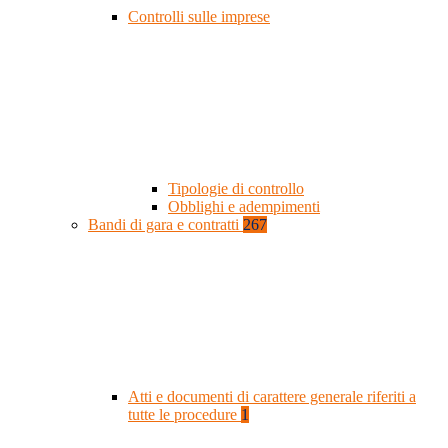
Controlli sulle imprese
Tipologie di controllo
Obblighi e adempimenti
Bandi di gara e contratti
267
Atti e documenti di carattere generale riferiti a
tutte le procedure
1