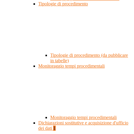
Tipologie di procedimento
Tipologie di procedimento (da pubblicare
in tabelle)
Monitoraggio tempi procedimentali
Monitoraggio tempi procedimentali
Dichiarazioni sostitutive e acquisizione d'ufficio
dei dati
1