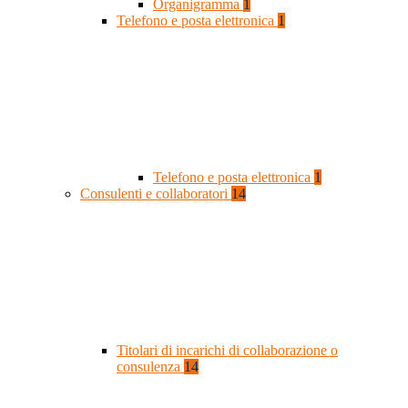
Organigramma
1
Telefono e posta elettronica
1
Telefono e posta elettronica
1
Consulenti e collaboratori
14
Titolari di incarichi di collaborazione o
consulenza
14