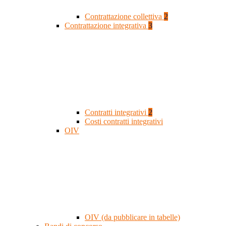
Contrattazione collettiva
2
Contrattazione integrativa
3
Contratti integrativi
2
Costi contratti integrativi
OIV
OIV (da pubblicare in tabelle)