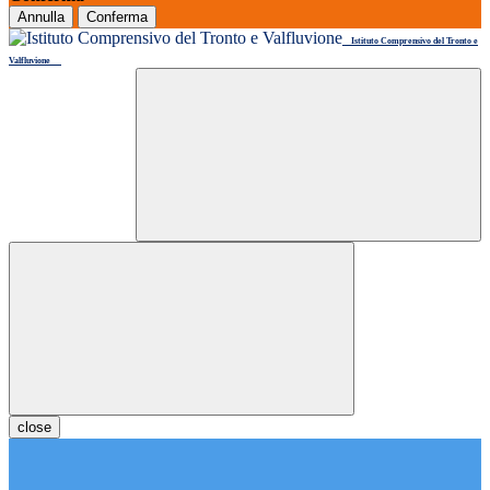
Annulla
Conferma
Istituto Comprensivo del Tronto e
Valfluvione
close