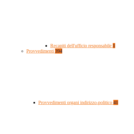
Recapiti dell'ufficio responsabile
1
Provvedimenti
394
Provvedimenti organi indirizzo-politico
41