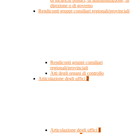
di incarichi politici, di amministrazione, di
direzione o di governo
Rendiconti gruppi consiliari regionali/provinciali
Rendiconti gruppi consiliari
regionali/provinciali
Atti degli organi di controllo
Articolazione degli uffici
2
Articolazione degli uffici
1