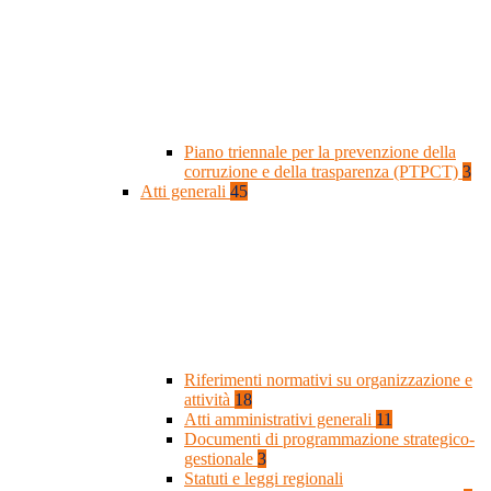
Piano triennale per la prevenzione della
corruzione e della trasparenza (PTPCT)
3
Atti generali
45
Riferimenti normativi su organizzazione e
attività
18
Atti amministrativi generali
11
Documenti di programmazione strategico-
gestionale
3
Statuti e leggi regionali