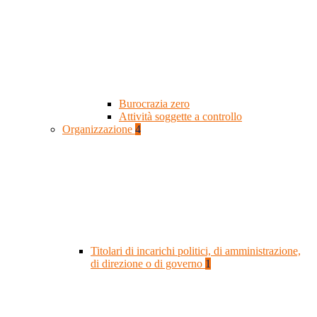
Burocrazia zero
Attività soggette a controllo
Organizzazione
4
Titolari di incarichi politici, di amministrazione,
di direzione o di governo
1