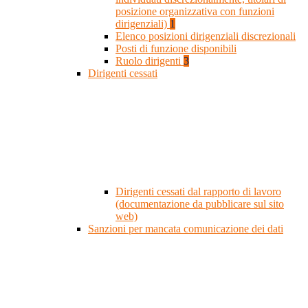
posizione organizzativa con funzioni
dirigenziali)
1
Elenco posizioni dirigenziali discrezionali
Posti di funzione disponibili
Ruolo dirigenti
3
Dirigenti cessati
Dirigenti cessati dal rapporto di lavoro
(documentazione da pubblicare sul sito
web)
Sanzioni per mancata comunicazione dei dati