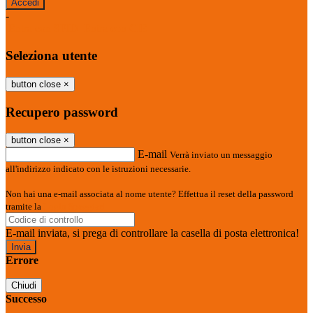
-
Entra con SPID
Entra con CIE
Seleziona utente
button close
×
Recupero password
button close
×
E-mail
Verrà inviato un messaggio
all'indirizzo indicato con le istruzioni necessarie.
Non hai una e-mail associata al nome utente? Effettua il reset della password
tramite la
Login Spaggiari
E-mail inviata, si prega di controllare la casella di posta elettronica!
Errore
Chiudi
Successo