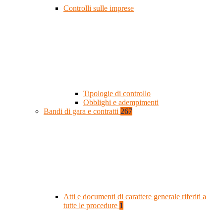
Controlli sulle imprese
Tipologie di controllo
Obblighi e adempimenti
Bandi di gara e contratti
267
Atti e documenti di carattere generale riferiti a
tutte le procedure
1