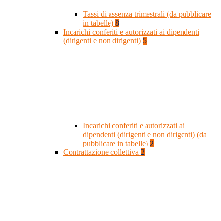
Tassi di assenza trimestrali (da pubblicare
in tabelle)
8
Incarichi conferiti e autorizzati ai dipendenti
(dirigenti e non dirigenti)
5
Incarichi conferiti e autorizzati ai
dipendenti (dirigenti e non dirigenti) (da
pubblicare in tabelle)
2
Contrattazione collettiva
2