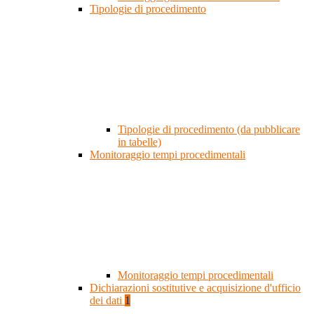
Tipologie di procedimento
Tipologie di procedimento (da pubblicare
in tabelle)
Monitoraggio tempi procedimentali
Monitoraggio tempi procedimentali
Dichiarazioni sostitutive e acquisizione d'ufficio
dei dati
1