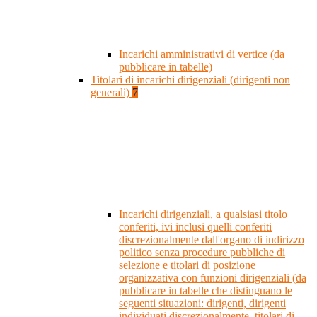
Incarichi amministrativi di vertice (da
pubblicare in tabelle)
Titolari di incarichi dirigenziali (dirigenti non
generali)
7
Incarichi dirigenziali, a qualsiasi titolo
conferiti, ivi inclusi quelli conferiti
discrezionalmente dall'organo di indirizzo
politico senza procedure pubbliche di
selezione e titolari di posizione
organizzativa con funzioni dirigenziali (da
pubblicare in tabelle che distinguano le
seguenti situazioni: dirigenti, dirigenti
individuati discrezionalmente, titolari di