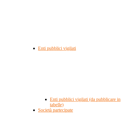
Enti pubblici vigilati
Enti pubblici vigilati (da pubblicare in
tabelle)
Società partecipate