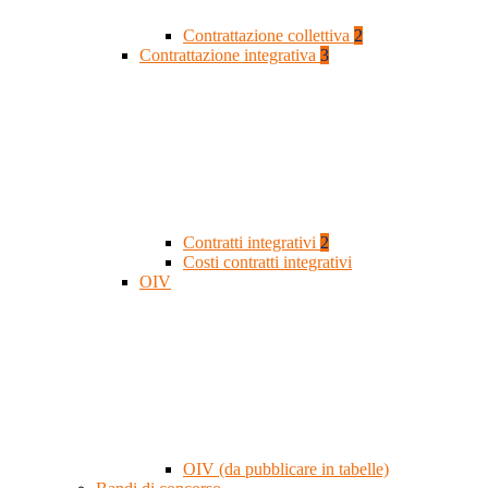
Contrattazione collettiva
2
Contrattazione integrativa
3
Contratti integrativi
2
Costi contratti integrativi
OIV
OIV (da pubblicare in tabelle)