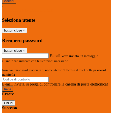
-
Entra con SPID
Entra con CIE
Seleziona utente
button close
×
Recupero password
button close
×
E-mail
Verrà inviato un messaggio
all'indirizzo indicato con le istruzioni necessarie.
Non hai una e-mail associata al nome utente? Effettua il reset della password
tramite la
Login Spaggiari
E-mail inviata, si prega di controllare la casella di posta elettronica!
Errore
Chiudi
Successo