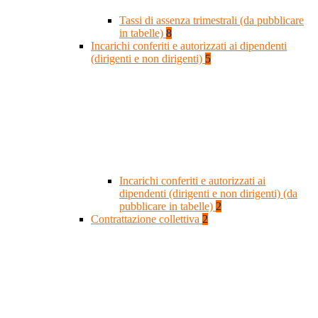
Tassi di assenza trimestrali (da pubblicare
in tabelle)
8
Incarichi conferiti e autorizzati ai dipendenti
(dirigenti e non dirigenti)
5
Incarichi conferiti e autorizzati ai
dipendenti (dirigenti e non dirigenti) (da
pubblicare in tabelle)
2
Contrattazione collettiva
2