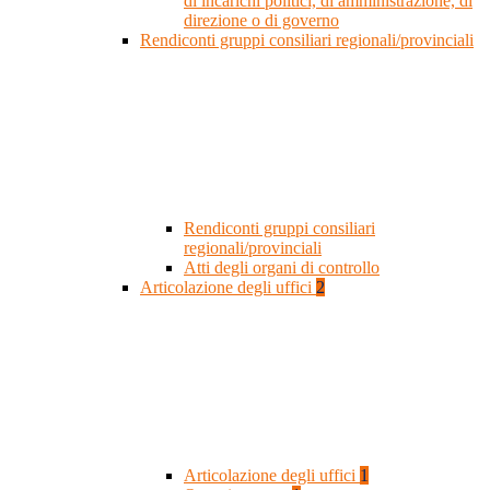
di incarichi politici, di amministrazione, di
direzione o di governo
Rendiconti gruppi consiliari regionali/provinciali
Rendiconti gruppi consiliari
regionali/provinciali
Atti degli organi di controllo
Articolazione degli uffici
2
Articolazione degli uffici
1