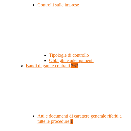
Controlli sulle imprese
Tipologie di controllo
Obblighi e adempimenti
Bandi di gara e contratti
267
Atti e documenti di carattere generale riferiti a
tutte le procedure
1