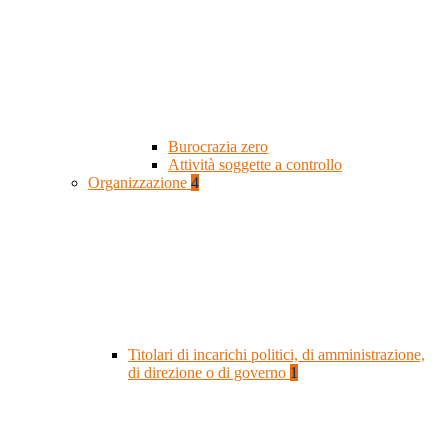
Burocrazia zero
Attività soggette a controllo
Organizzazione
4
Titolari di incarichi politici, di amministrazione,
di direzione o di governo
1