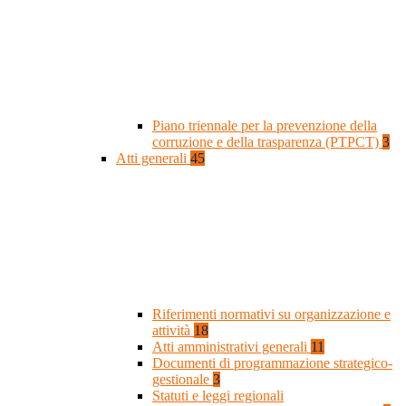
Piano triennale per la prevenzione della
corruzione e della trasparenza (PTPCT)
3
Atti generali
45
Riferimenti normativi su organizzazione e
attività
18
Atti amministrativi generali
11
Documenti di programmazione strategico-
gestionale
3
Statuti e leggi regionali