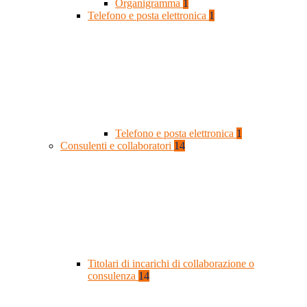
Organigramma
1
Telefono e posta elettronica
1
Telefono e posta elettronica
1
Consulenti e collaboratori
14
Titolari di incarichi di collaborazione o
consulenza
14