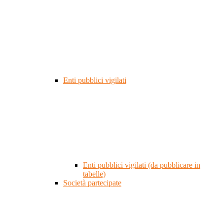
Enti pubblici vigilati
Enti pubblici vigilati (da pubblicare in
tabelle)
Società partecipate