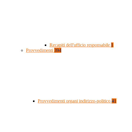
Recapiti dell'ufficio responsabile
1
Provvedimenti
394
Provvedimenti organi indirizzo-politico
41