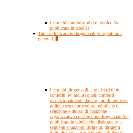
Incarichi amministrativi di vertice (da
pubblicare in tabelle)
Titolari di incarichi dirigenziali (dirigenti non
generali)
7
Incarichi dirigenziali, a qualsiasi titolo
conferiti, ivi inclusi quelli conferiti
discrezionalmente dall'organo di indirizzo
politico senza procedure pubbliche di
selezione e titolari di posizione
organizzativa con funzioni dirigenziali (da
pubblicare in tabelle che distinguano le
seguenti situazioni: dirigenti, dirigenti
individuati discrezionalmente, titolari di