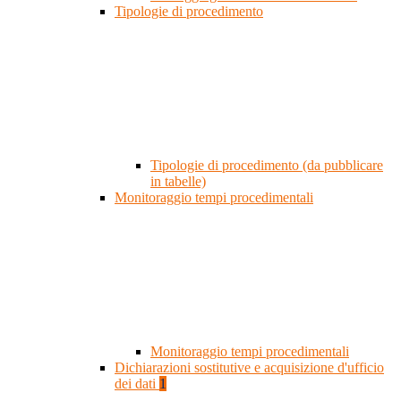
Tipologie di procedimento
Tipologie di procedimento (da pubblicare
in tabelle)
Monitoraggio tempi procedimentali
Monitoraggio tempi procedimentali
Dichiarazioni sostitutive e acquisizione d'ufficio
dei dati
1