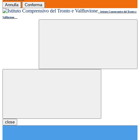
Annulla
Conferma
Istituto Comprensivo del Tronto e
Valfluvione
close