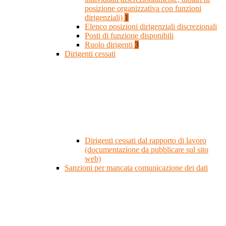
posizione organizzativa con funzioni
dirigenziali)
1
Elenco posizioni dirigenziali discrezionali
Posti di funzione disponibili
Ruolo dirigenti
3
Dirigenti cessati
Dirigenti cessati dal rapporto di lavoro
(documentazione da pubblicare sul sito
web)
Sanzioni per mancata comunicazione dei dati