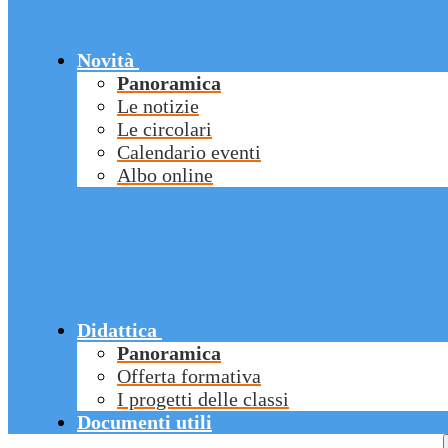
Novità
Panoramica
Le notizie
Le circolari
Calendario eventi
Albo online
Didattica
Panoramica
Offerta formativa
I progetti delle classi
Documenti utili