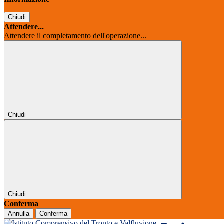
Chiudi
Attendere...
Attendere il completamento dell'operazione...
Chiudi
Chiudi
Conferma
Annulla
Conferma