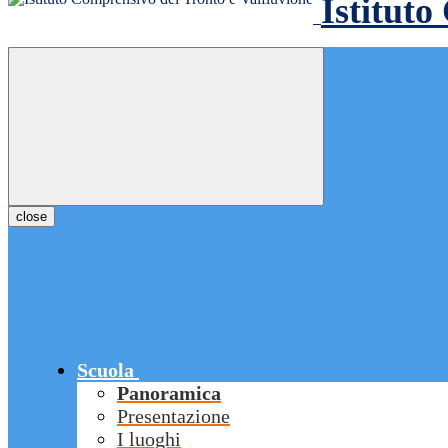
Istituto
close
Scuola
Panoramica
Presentazione
I luoghi