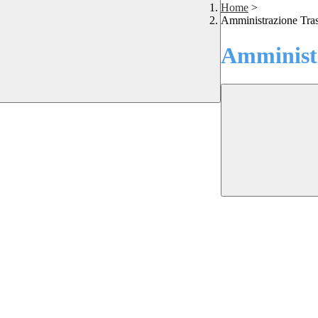
Home
>
Amministrazione Tra
Amministr