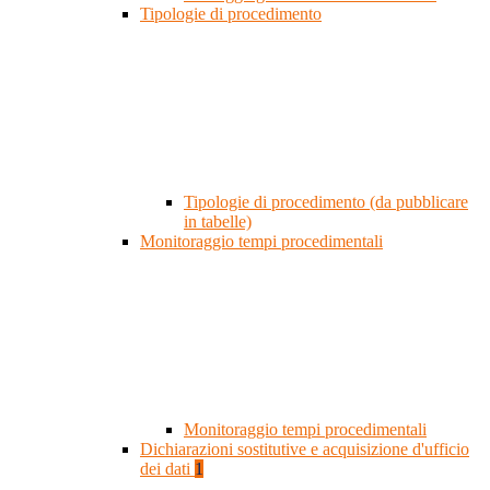
Tipologie di procedimento
Tipologie di procedimento (da pubblicare
in tabelle)
Monitoraggio tempi procedimentali
Monitoraggio tempi procedimentali
Dichiarazioni sostitutive e acquisizione d'ufficio
dei dati
1