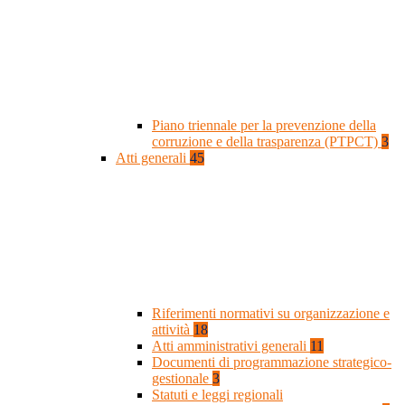
Piano triennale per la prevenzione della
corruzione e della trasparenza (PTPCT)
3
Atti generali
45
Riferimenti normativi su organizzazione e
attività
18
Atti amministrativi generali
11
Documenti di programmazione strategico-
gestionale
3
Statuti e leggi regionali