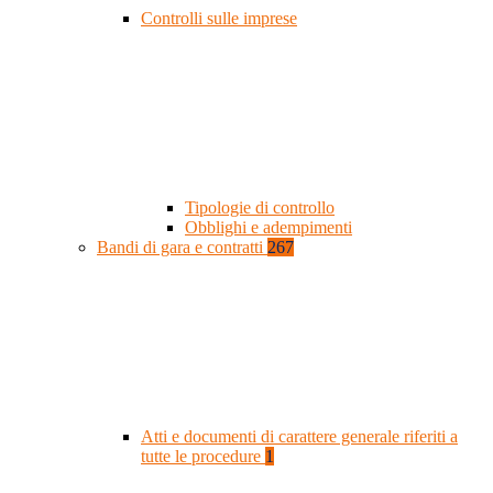
Controlli sulle imprese
Tipologie di controllo
Obblighi e adempimenti
Bandi di gara e contratti
267
Atti e documenti di carattere generale riferiti a
tutte le procedure
1