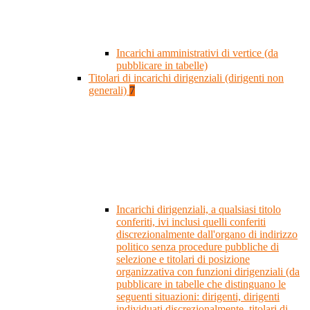
Incarichi amministrativi di vertice (da
pubblicare in tabelle)
Titolari di incarichi dirigenziali (dirigenti non
generali)
7
Incarichi dirigenziali, a qualsiasi titolo
conferiti, ivi inclusi quelli conferiti
discrezionalmente dall'organo di indirizzo
politico senza procedure pubbliche di
selezione e titolari di posizione
organizzativa con funzioni dirigenziali (da
pubblicare in tabelle che distinguano le
seguenti situazioni: dirigenti, dirigenti
individuati discrezionalmente, titolari di