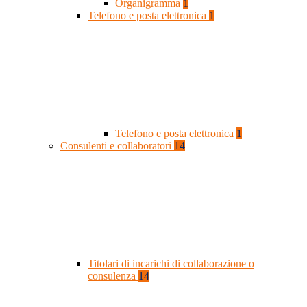
Organigramma
1
Telefono e posta elettronica
1
Telefono e posta elettronica
1
Consulenti e collaboratori
14
Titolari di incarichi di collaborazione o
consulenza
14