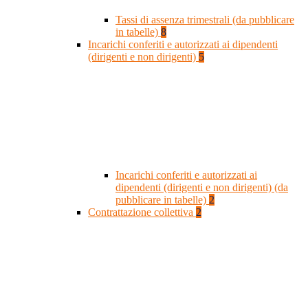
Tassi di assenza trimestrali (da pubblicare
in tabelle)
8
Incarichi conferiti e autorizzati ai dipendenti
(dirigenti e non dirigenti)
5
Incarichi conferiti e autorizzati ai
dipendenti (dirigenti e non dirigenti) (da
pubblicare in tabelle)
2
Contrattazione collettiva
2