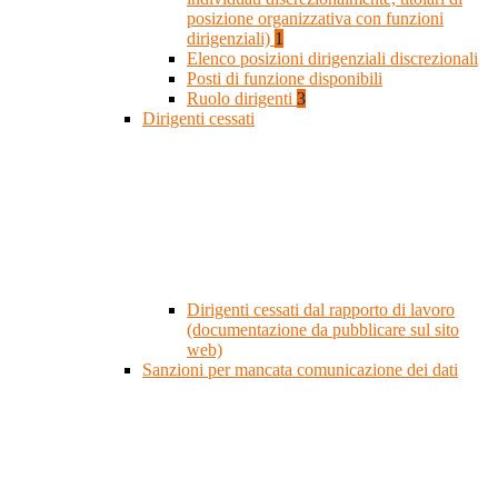
posizione organizzativa con funzioni
dirigenziali)
1
Elenco posizioni dirigenziali discrezionali
Posti di funzione disponibili
Ruolo dirigenti
3
Dirigenti cessati
Dirigenti cessati dal rapporto di lavoro
(documentazione da pubblicare sul sito
web)
Sanzioni per mancata comunicazione dei dati