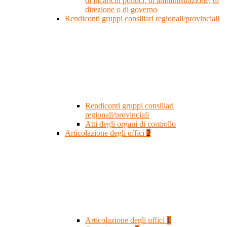
di incarichi politici, di amministrazione, di
direzione o di governo
Rendiconti gruppi consiliari regionali/provinciali
Rendiconti gruppi consiliari
regionali/provinciali
Atti degli organi di controllo
Articolazione degli uffici
2
Articolazione degli uffici
1