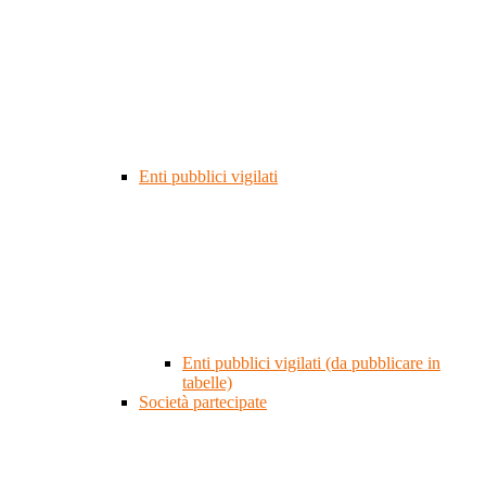
Enti pubblici vigilati
Enti pubblici vigilati (da pubblicare in
tabelle)
Società partecipate