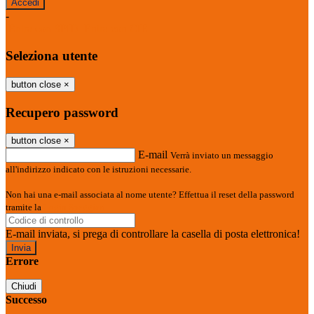
-
Entra con SPID
Entra con CIE
Seleziona utente
button close
×
Recupero password
button close
×
E-mail
Verrà inviato un messaggio
all'indirizzo indicato con le istruzioni necessarie.
Non hai una e-mail associata al nome utente? Effettua il reset della password
tramite la
Login Spaggiari
E-mail inviata, si prega di controllare la casella di posta elettronica!
Errore
Chiudi
Successo