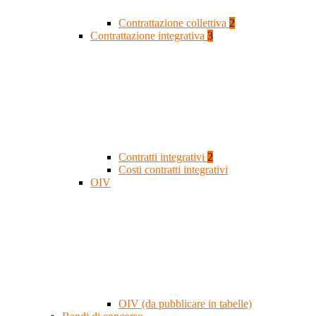
Contrattazione collettiva
2
Contrattazione integrativa
3
Contratti integrativi
2
Costi contratti integrativi
OIV
OIV (da pubblicare in tabelle)