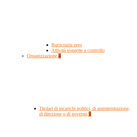
Burocrazia zero
Attività soggette a controllo
Organizzazione
4
Titolari di incarichi politici, di amministrazione,
di direzione o di governo
1