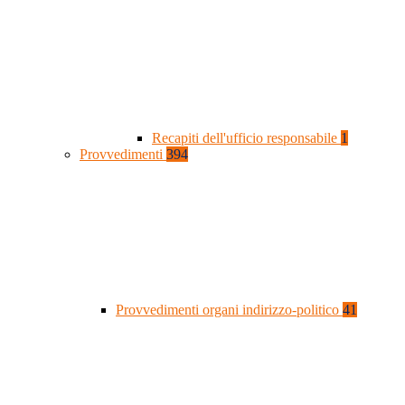
Recapiti dell'ufficio responsabile
1
Provvedimenti
394
Provvedimenti organi indirizzo-politico
41