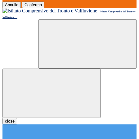
Annulla
Conferma
Istituto Comprensivo del Tronto e
Valfluvione
close