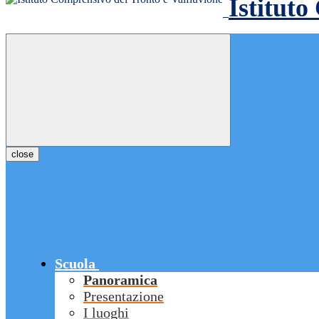
Istituto
close
Scuola
Panoramica
Presentazione
I luoghi