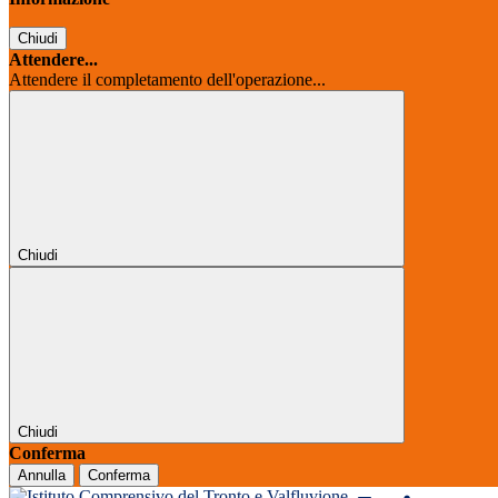
Chiudi
Attendere...
Attendere il completamento dell'operazione...
Chiudi
Chiudi
Conferma
Annulla
Conferma