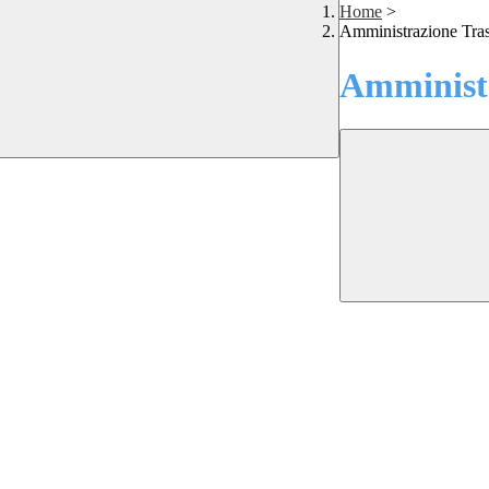
Home
>
Amministrazione Tra
Amministr