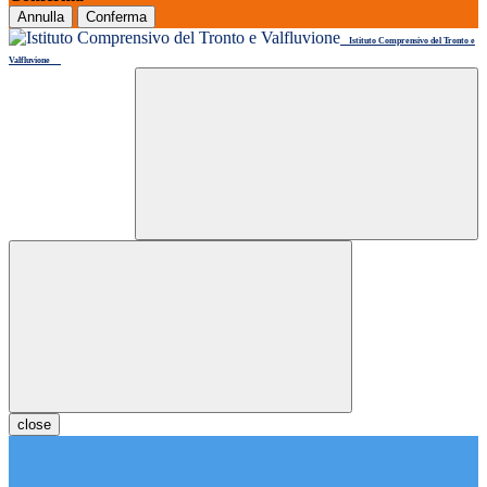
Annulla
Conferma
Istituto Comprensivo del Tronto e
Valfluvione
close