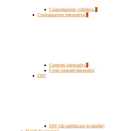
Contrattazione collettiva
2
Contrattazione integrativa
3
Contratti integrativi
2
Costi contratti integrativi
OIV
OIV (da pubblicare in tabelle)