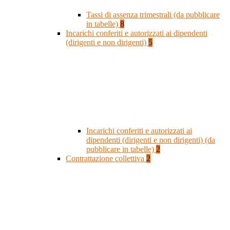
Tassi di assenza trimestrali (da pubblicare
in tabelle)
8
Incarichi conferiti e autorizzati ai dipendenti
(dirigenti e non dirigenti)
5
Incarichi conferiti e autorizzati ai
dipendenti (dirigenti e non dirigenti) (da
pubblicare in tabelle)
2
Contrattazione collettiva
2