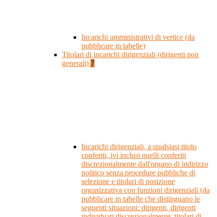
Incarichi amministrativi di vertice (da
pubblicare in tabelle)
Titolari di incarichi dirigenziali (dirigenti non
generali)
7
Incarichi dirigenziali, a qualsiasi titolo
conferiti, ivi inclusi quelli conferiti
discrezionalmente dall'organo di indirizzo
politico senza procedure pubbliche di
selezione e titolari di posizione
organizzativa con funzioni dirigenziali (da
pubblicare in tabelle che distinguano le
seguenti situazioni: dirigenti, dirigenti
individuati discrezionalmente, titolari di