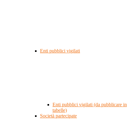
Enti pubblici vigilati
Enti pubblici vigilati (da pubblicare in
tabelle)
Società partecipate