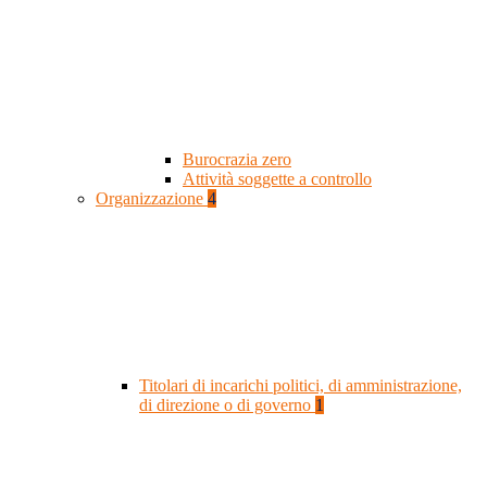
Burocrazia zero
Attività soggette a controllo
Organizzazione
4
Titolari di incarichi politici, di amministrazione,
di direzione o di governo
1