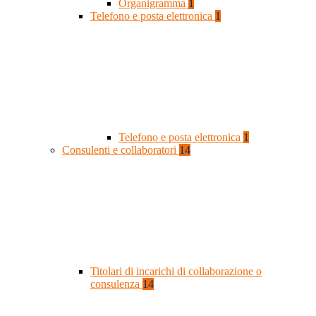
Organigramma
1
Telefono e posta elettronica
1
Telefono e posta elettronica
1
Consulenti e collaboratori
14
Titolari di incarichi di collaborazione o
consulenza
14