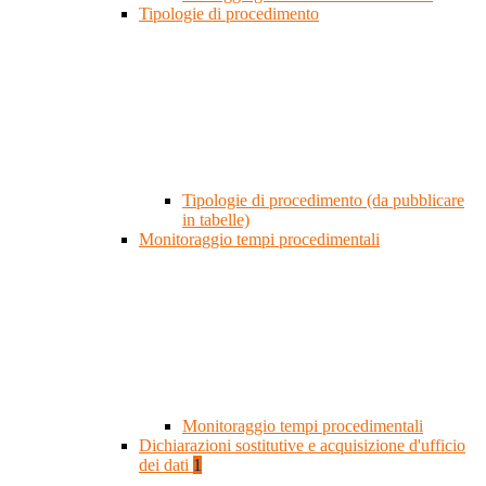
Tipologie di procedimento
Tipologie di procedimento (da pubblicare
in tabelle)
Monitoraggio tempi procedimentali
Monitoraggio tempi procedimentali
Dichiarazioni sostitutive e acquisizione d'ufficio
dei dati
1