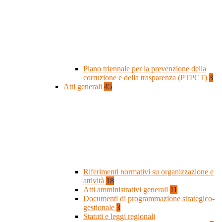
Piano triennale per la prevenzione della
corruzione e della trasparenza (PTPCT)
3
Atti generali
45
Riferimenti normativi su organizzazione e
attività
18
Atti amministrativi generali
11
Documenti di programmazione strategico-
gestionale
3
Statuti e leggi regionali