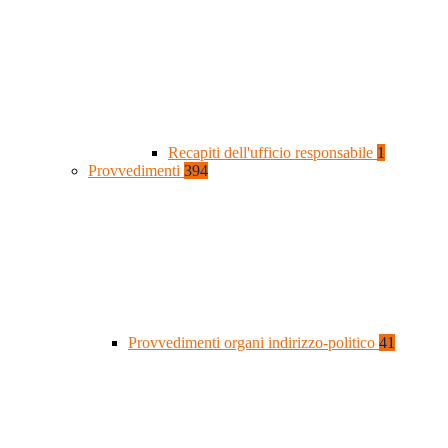
Recapiti dell'ufficio responsabile
1
Provvedimenti
394
Provvedimenti organi indirizzo-politico
41