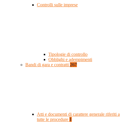
Controlli sulle imprese
Tipologie di controllo
Obblighi e adempimenti
Bandi di gara e contratti
267
Atti e documenti di carattere generale riferiti a
tutte le procedure
1