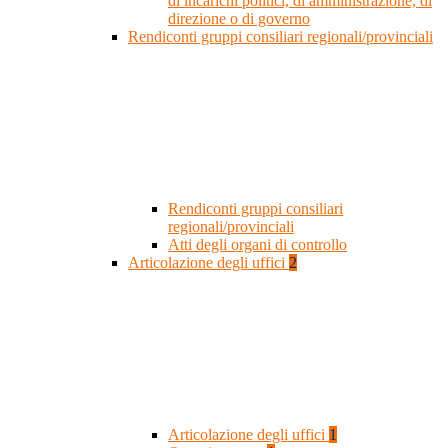
di incarichi politici, di amministrazione, di
direzione o di governo
Rendiconti gruppi consiliari regionali/provinciali
Rendiconti gruppi consiliari
regionali/provinciali
Atti degli organi di controllo
Articolazione degli uffici
2
Articolazione degli uffici
1