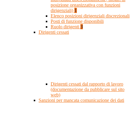
posizione organizzativa con funzioni
dirigenziali)
1
Elenco posizioni dirigenziali discrezionali
Posti di funzione disponibili
Ruolo dirigenti
3
Dirigenti cessati
Dirigenti cessati dal rapporto di lavoro
(documentazione da pubblicare sul sito
web)
Sanzioni per mancata comunicazione dei dati