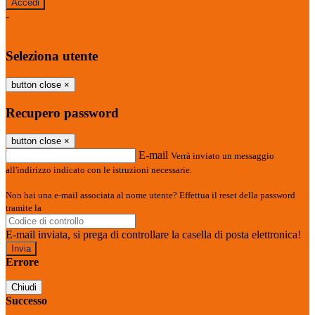
-
Entra con SPID
Entra con CIE
Seleziona utente
button close
×
Recupero password
button close
×
E-mail
Verrà inviato un messaggio
all'indirizzo indicato con le istruzioni necessarie.
Non hai una e-mail associata al nome utente? Effettua il reset della password
tramite la
Login Spaggiari
E-mail inviata, si prega di controllare la casella di posta elettronica!
Errore
Chiudi
Successo