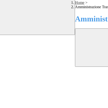
Home
>
Amministrazione Tra
Amministr