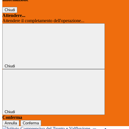
Chiudi
Attendere...
Attendere il completamento dell'operazione...
Chiudi
Chiudi
Conferma
Annulla
Conferma