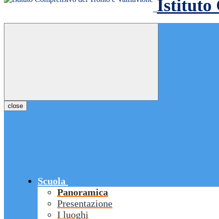
Istituto
close
Scuola
Panoramica
Presentazione
I luoghi