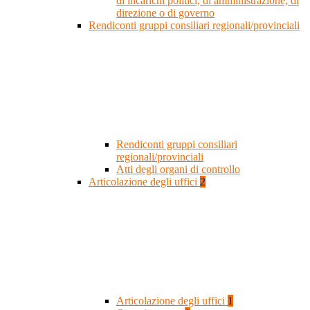
di incarichi politici, di amministrazione, di
direzione o di governo
Rendiconti gruppi consiliari regionali/provinciali
Rendiconti gruppi consiliari
regionali/provinciali
Atti degli organi di controllo
Articolazione degli uffici
2
Articolazione degli uffici
1