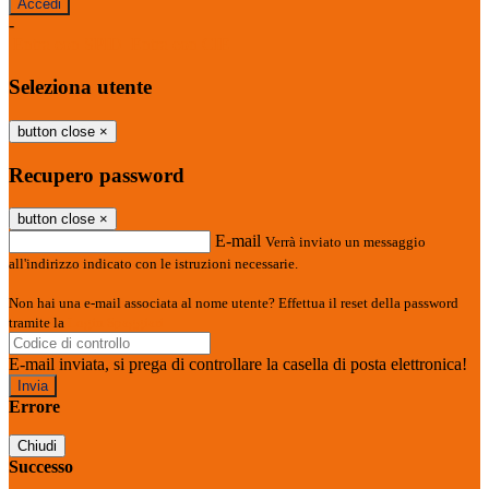
-
Entra con SPID
Entra con CIE
Seleziona utente
button close
×
Recupero password
button close
×
E-mail
Verrà inviato un messaggio
all'indirizzo indicato con le istruzioni necessarie.
Non hai una e-mail associata al nome utente? Effettua il reset della password
tramite la
Login Spaggiari
E-mail inviata, si prega di controllare la casella di posta elettronica!
Errore
Chiudi
Successo