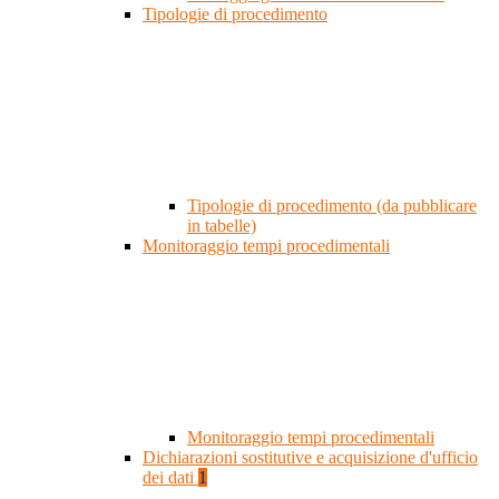
Tipologie di procedimento
Tipologie di procedimento (da pubblicare
in tabelle)
Monitoraggio tempi procedimentali
Monitoraggio tempi procedimentali
Dichiarazioni sostitutive e acquisizione d'ufficio
dei dati
1