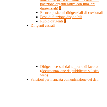
posizione organizzativa con funzioni
dirigenziali)
1
Elenco posizioni dirigenziali discrezionali
Posti di funzione disponibili
Ruolo dirigenti
3
Dirigenti cessati
Dirigenti cessati dal rapporto di lavoro
(documentazione da pubblicare sul sito
web)
Sanzioni per mancata comunicazione dei dati