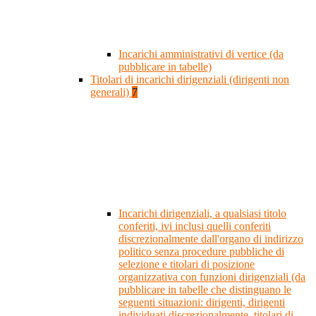
Incarichi amministrativi di vertice (da
pubblicare in tabelle)
Titolari di incarichi dirigenziali (dirigenti non
generali)
7
Incarichi dirigenziali, a qualsiasi titolo
conferiti, ivi inclusi quelli conferiti
discrezionalmente dall'organo di indirizzo
politico senza procedure pubbliche di
selezione e titolari di posizione
organizzativa con funzioni dirigenziali (da
pubblicare in tabelle che distinguano le
seguenti situazioni: dirigenti, dirigenti
individuati discrezionalmente, titolari di