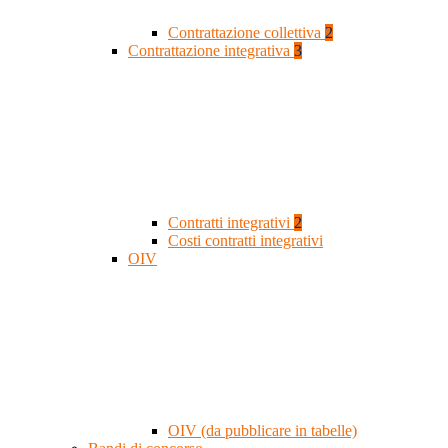
Contrattazione collettiva
2
Contrattazione integrativa
3
Contratti integrativi
2
Costi contratti integrativi
OIV
OIV (da pubblicare in tabelle)