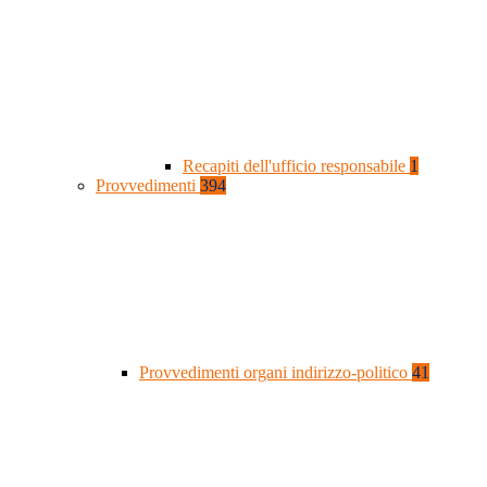
Recapiti dell'ufficio responsabile
1
Provvedimenti
394
Provvedimenti organi indirizzo-politico
41