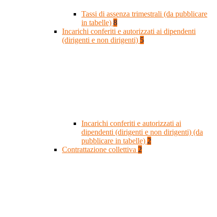
Tassi di assenza trimestrali (da pubblicare
in tabelle)
8
Incarichi conferiti e autorizzati ai dipendenti
(dirigenti e non dirigenti)
5
Incarichi conferiti e autorizzati ai
dipendenti (dirigenti e non dirigenti) (da
pubblicare in tabelle)
2
Contrattazione collettiva
2