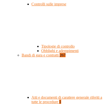
Controlli sulle imprese
Tipologie di controllo
Obblighi e adempimenti
Bandi di gara e contratti
267
Atti e documenti di carattere generale riferiti a
tutte le procedure
1