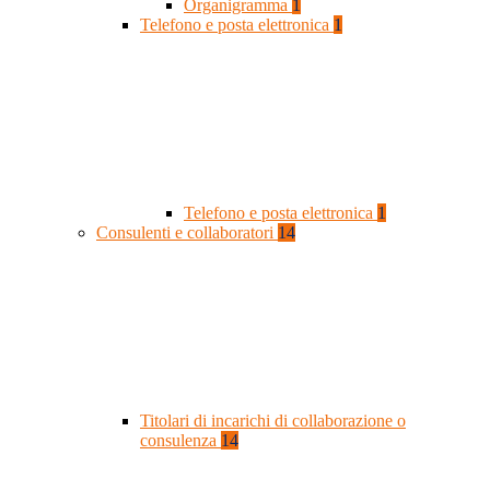
Organigramma
1
Telefono e posta elettronica
1
Telefono e posta elettronica
1
Consulenti e collaboratori
14
Titolari di incarichi di collaborazione o
consulenza
14