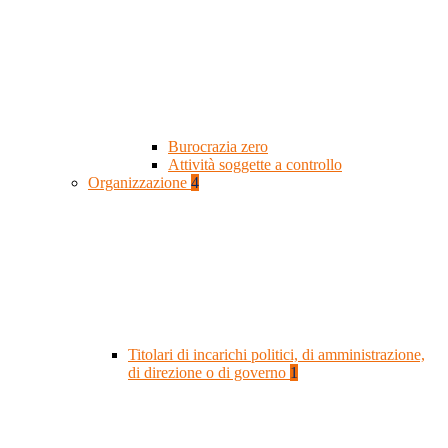
Burocrazia zero
Attività soggette a controllo
Organizzazione
4
Titolari di incarichi politici, di amministrazione,
di direzione o di governo
1