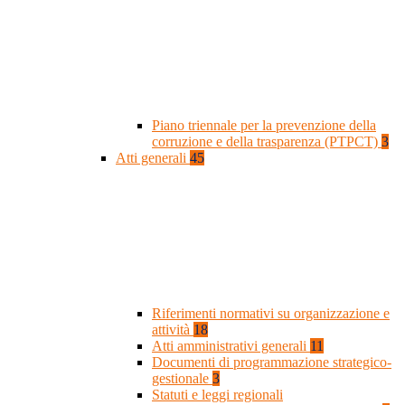
Piano triennale per la prevenzione della
corruzione e della trasparenza (PTPCT)
3
Atti generali
45
Riferimenti normativi su organizzazione e
attività
18
Atti amministrativi generali
11
Documenti di programmazione strategico-
gestionale
3
Statuti e leggi regionali