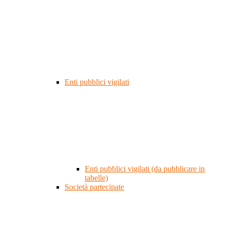
Enti pubblici vigilati
Enti pubblici vigilati (da pubblicare in
tabelle)
Società partecipate