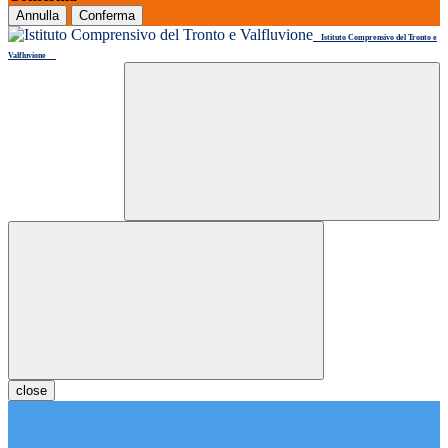
Annulla
Conferma
Istituto Comprensivo del Tronto e
Valfluvione
close