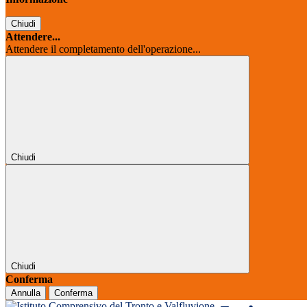
Chiudi
Attendere...
Attendere il completamento dell'operazione...
Chiudi
Chiudi
Conferma
Annulla
Conferma