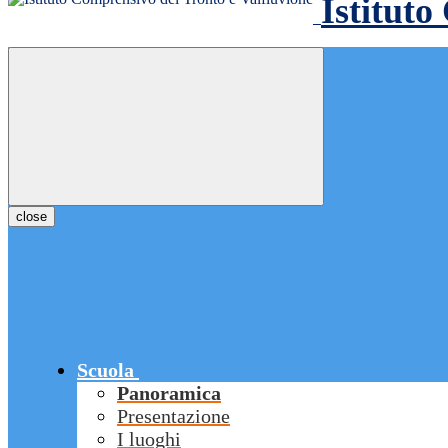
Istituto
close
Scuola
Panoramica
Presentazione
I luoghi