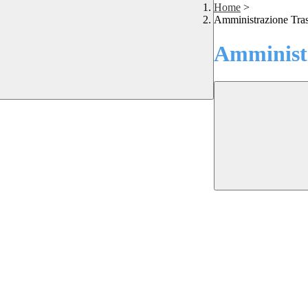
Home
>
Amministrazione Tra
Amministr