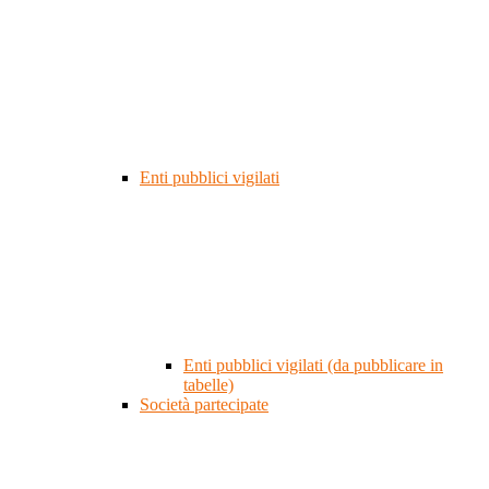
Enti pubblici vigilati
Enti pubblici vigilati (da pubblicare in
tabelle)
Società partecipate