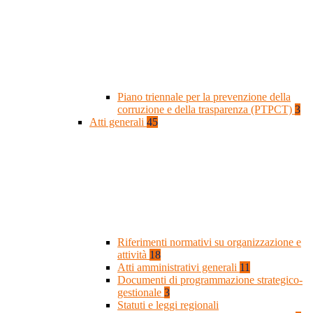
Piano triennale per la prevenzione della
corruzione e della trasparenza (PTPCT)
3
Atti generali
45
Riferimenti normativi su organizzazione e
attività
18
Atti amministrativi generali
11
Documenti di programmazione strategico-
gestionale
3
Statuti e leggi regionali