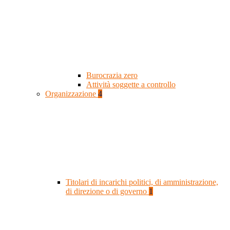
Burocrazia zero
Attività soggette a controllo
Organizzazione
4
Titolari di incarichi politici, di amministrazione,
di direzione o di governo
1