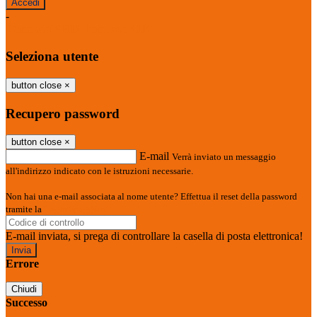
-
Entra con SPID
Entra con CIE
Seleziona utente
button close
×
Recupero password
button close
×
E-mail
Verrà inviato un messaggio
all'indirizzo indicato con le istruzioni necessarie.
Non hai una e-mail associata al nome utente? Effettua il reset della password
tramite la
Login Spaggiari
E-mail inviata, si prega di controllare la casella di posta elettronica!
Errore
Chiudi
Successo