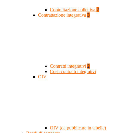
Contrattazione collettiva
2
Contrattazione integrativa
3
Contratti integrativi
2
Costi contratti integrativi
OIV
OIV (da pubblicare in tabelle)