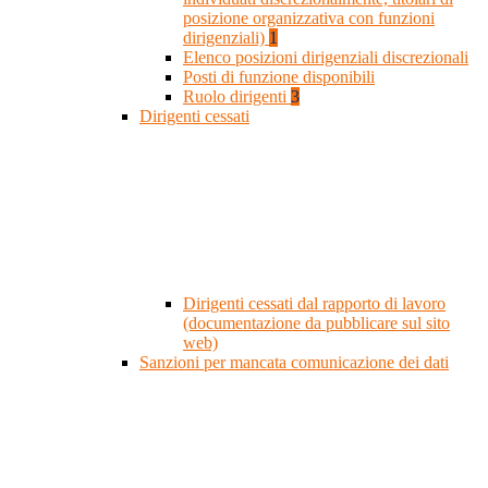
posizione organizzativa con funzioni
dirigenziali)
1
Elenco posizioni dirigenziali discrezionali
Posti di funzione disponibili
Ruolo dirigenti
3
Dirigenti cessati
Dirigenti cessati dal rapporto di lavoro
(documentazione da pubblicare sul sito
web)
Sanzioni per mancata comunicazione dei dati