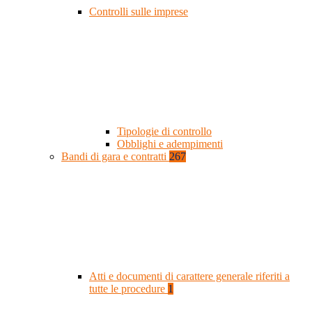
Controlli sulle imprese
Tipologie di controllo
Obblighi e adempimenti
Bandi di gara e contratti
267
Atti e documenti di carattere generale riferiti a
tutte le procedure
1