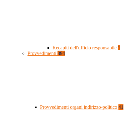
Recapiti dell'ufficio responsabile
1
Provvedimenti
394
Provvedimenti organi indirizzo-politico
41