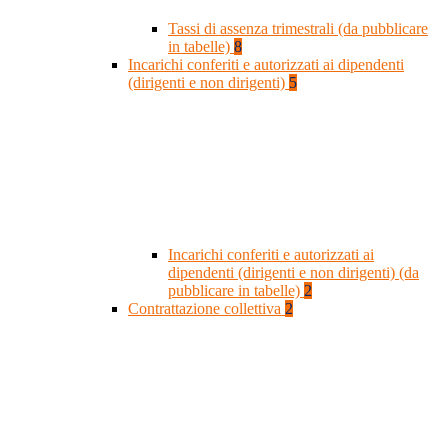
Tassi di assenza trimestrali (da pubblicare
in tabelle)
8
Incarichi conferiti e autorizzati ai dipendenti
(dirigenti e non dirigenti)
5
Incarichi conferiti e autorizzati ai
dipendenti (dirigenti e non dirigenti) (da
pubblicare in tabelle)
2
Contrattazione collettiva
2