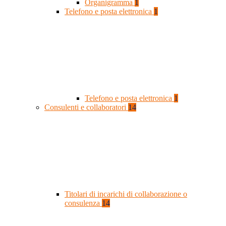
Organigramma
1
Telefono e posta elettronica
1
Telefono e posta elettronica
1
Consulenti e collaboratori
14
Titolari di incarichi di collaborazione o
consulenza
14