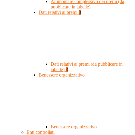
Ammontare complessivo dei premi (da
pubblicare in tabelle)
Dati relativi ai premi
3
Dati relativi ai premi (da pubblicare in
tabelle)
3
Benessere organizzativo
Benessere organizzativo
Enti controllati