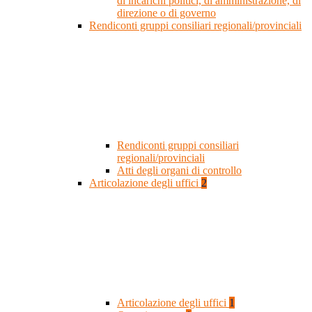
di incarichi politici, di amministrazione, di
direzione o di governo
Rendiconti gruppi consiliari regionali/provinciali
Rendiconti gruppi consiliari
regionali/provinciali
Atti degli organi di controllo
Articolazione degli uffici
2
Articolazione degli uffici
1