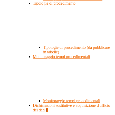
Tipologie di procedimento
Tipologie di procedimento (da pubblicare
in tabelle)
Monitoraggio tempi procedimentali
Monitoraggio tempi procedimentali
Dichiarazioni sostitutive e acquisizione d'ufficio
dei dati
1