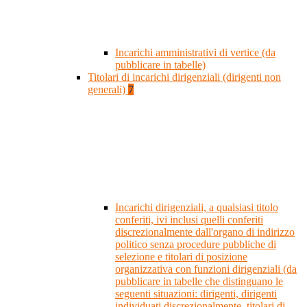
Incarichi amministrativi di vertice (da
pubblicare in tabelle)
Titolari di incarichi dirigenziali (dirigenti non
generali)
7
Incarichi dirigenziali, a qualsiasi titolo
conferiti, ivi inclusi quelli conferiti
discrezionalmente dall'organo di indirizzo
politico senza procedure pubbliche di
selezione e titolari di posizione
organizzativa con funzioni dirigenziali (da
pubblicare in tabelle che distinguano le
seguenti situazioni: dirigenti, dirigenti
individuati discrezionalmente, titolari di