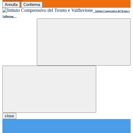
Annulla
Conferma
Istituto Comprensivo del Tronto e
Valfluvione
close