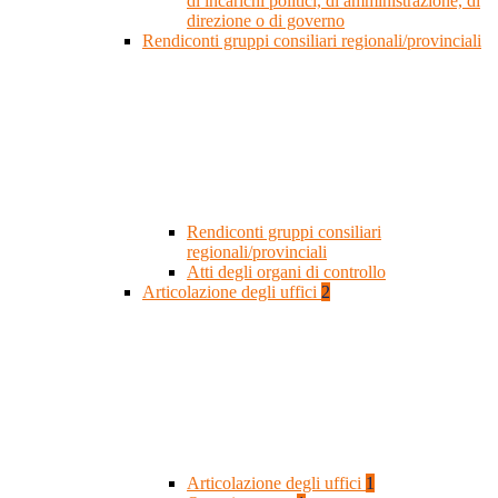
di incarichi politici, di amministrazione, di
direzione o di governo
Rendiconti gruppi consiliari regionali/provinciali
Rendiconti gruppi consiliari
regionali/provinciali
Atti degli organi di controllo
Articolazione degli uffici
2
Articolazione degli uffici
1