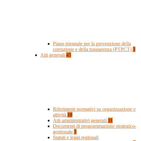
Piano triennale per la prevenzione della
corruzione e della trasparenza (PTPCT)
3
Atti generali
45
Riferimenti normativi su organizzazione e
attività
18
Atti amministrativi generali
11
Documenti di programmazione strategico-
gestionale
3
Statuti e leggi regionali