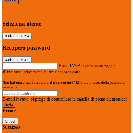
-
Entra con SPID
Entra con CIE
Seleziona utente
button close
×
Recupero password
button close
×
E-mail
Verrà inviato un messaggio
all'indirizzo indicato con le istruzioni necessarie.
Non hai una e-mail associata al nome utente? Effettua il reset della password
tramite la
Login Spaggiari
E-mail inviata, si prega di controllare la casella di posta elettronica!
Errore
Chiudi
Successo