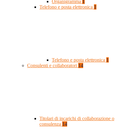
Organigramma
1
Telefono e posta elettronica
1
Telefono e posta elettronica
1
Consulenti e collaboratori
14
Titolari di incarichi di collaborazione o
consulenza
14