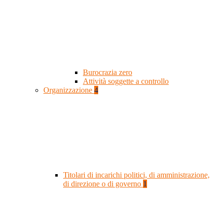
Burocrazia zero
Attività soggette a controllo
Organizzazione
4
Titolari di incarichi politici, di amministrazione,
di direzione o di governo
1