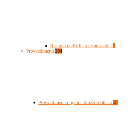
Recapiti dell'ufficio responsabile
1
Provvedimenti
394
Provvedimenti organi indirizzo-politico
41