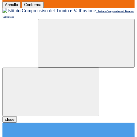
Annulla
Conferma
Istituto Comprensivo del Tronto e
Valfluvione
close