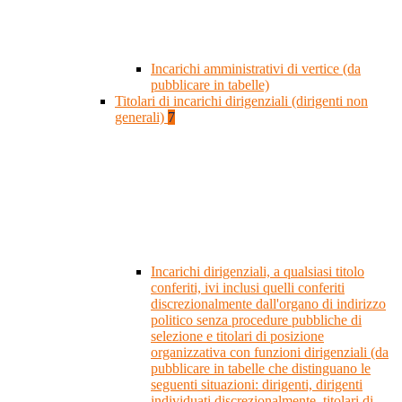
Incarichi amministrativi di vertice (da
pubblicare in tabelle)
Titolari di incarichi dirigenziali (dirigenti non
generali)
7
Incarichi dirigenziali, a qualsiasi titolo
conferiti, ivi inclusi quelli conferiti
discrezionalmente dall'organo di indirizzo
politico senza procedure pubbliche di
selezione e titolari di posizione
organizzativa con funzioni dirigenziali (da
pubblicare in tabelle che distinguano le
seguenti situazioni: dirigenti, dirigenti
individuati discrezionalmente, titolari di