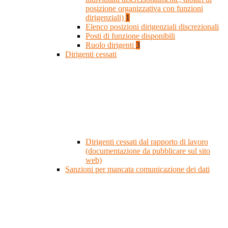
posizione organizzativa con funzioni
dirigenziali)
1
Elenco posizioni dirigenziali discrezionali
Posti di funzione disponibili
Ruolo dirigenti
3
Dirigenti cessati
Dirigenti cessati dal rapporto di lavoro
(documentazione da pubblicare sul sito
web)
Sanzioni per mancata comunicazione dei dati