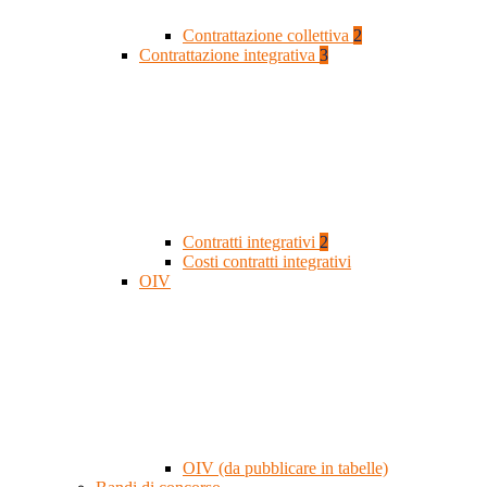
Contrattazione collettiva
2
Contrattazione integrativa
3
Contratti integrativi
2
Costi contratti integrativi
OIV
OIV (da pubblicare in tabelle)