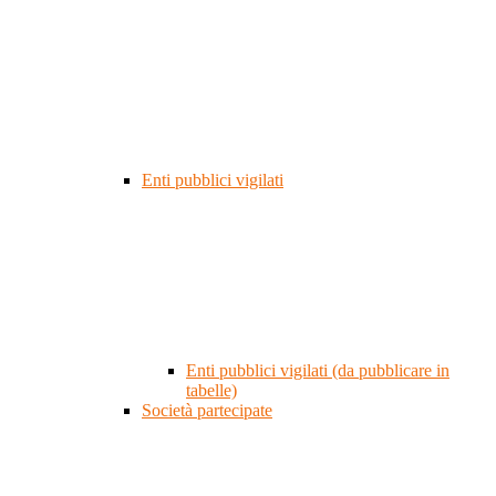
Enti pubblici vigilati
Enti pubblici vigilati (da pubblicare in
tabelle)
Società partecipate