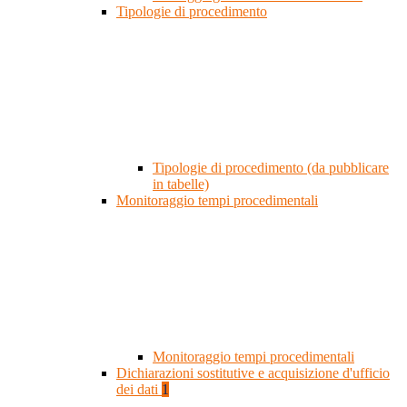
Tipologie di procedimento
Tipologie di procedimento (da pubblicare
in tabelle)
Monitoraggio tempi procedimentali
Monitoraggio tempi procedimentali
Dichiarazioni sostitutive e acquisizione d'ufficio
dei dati
1