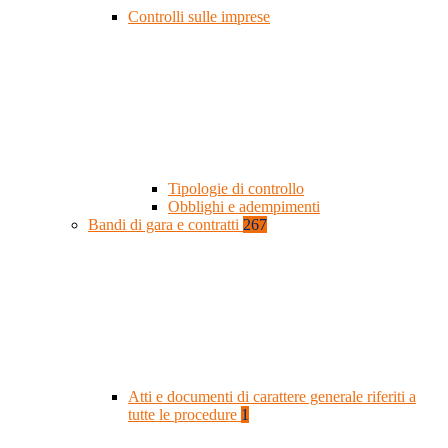
Controlli sulle imprese
Tipologie di controllo
Obblighi e adempimenti
Bandi di gara e contratti
267
Atti e documenti di carattere generale riferiti a
tutte le procedure
1