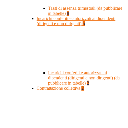
Tassi di assenza trimestrali (da pubblicare
in tabelle)
8
Incarichi conferiti e autorizzati ai dipendenti
(dirigenti e non dirigenti)
5
Incarichi conferiti e autorizzati ai
dipendenti (dirigenti e non dirigenti) (da
pubblicare in tabelle)
2
Contrattazione collettiva
2