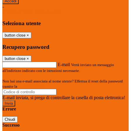
-
Entra con SPID
Entra con CIE
Seleziona utente
button close
×
Recupero password
button close
×
E-mail
Verrà inviato un messaggio
all'indirizzo indicato con le istruzioni necessarie.
Non hai una e-mail associata al nome utente? Effettua il reset della password
tramite la
Login Spaggiari
E-mail inviata, si prega di controllare la casella di posta elettronica!
Errore
Chiudi
Successo