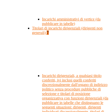
Incarichi amministrativi di vertice (da
pubblicare in tabelle)
Titolari di incarichi dirigenziali (dirigenti non
generali)
7
Incarichi dirigenziali, a qualsiasi titolo
conferiti, ivi inclusi quelli conferiti
discrezionalmente dall'organo di indirizzo
politico senza procedure pubbliche di
selezione e titolari di posizione
organizzativa con funzioni dirigenziali (da
pubblicare in tabelle che distinguano le
seguenti situazioni: dirigenti, dirigenti
individuati discrezionalmente, titolari di