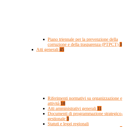
Piano triennale per la prevenzione della
corruzione e della trasparenza (PTPCT)
3
Atti generali
45
Riferimenti normativi su organizzazione e
attività
18
Atti amministrativi generali
11
Documenti di programmazione strategico-
gestionale
3
Statuti e leggi regionali