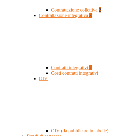
Contrattazione collettiva
2
Contrattazione integrativa
3
Contratti integrativi
2
Costi contratti integrativi
OIV
OIV (da pubblicare in tabelle)