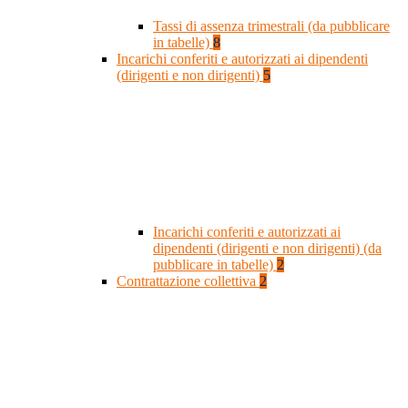
Tassi di assenza trimestrali (da pubblicare
in tabelle)
8
Incarichi conferiti e autorizzati ai dipendenti
(dirigenti e non dirigenti)
5
Incarichi conferiti e autorizzati ai
dipendenti (dirigenti e non dirigenti) (da
pubblicare in tabelle)
2
Contrattazione collettiva
2