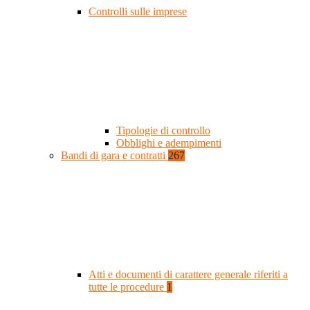
Controlli sulle imprese
Tipologie di controllo
Obblighi e adempimenti
Bandi di gara e contratti
267
Atti e documenti di carattere generale riferiti a
tutte le procedure
1