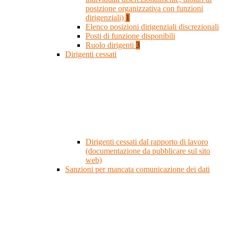
posizione organizzativa con funzioni
dirigenziali)
1
Elenco posizioni dirigenziali discrezionali
Posti di funzione disponibili
Ruolo dirigenti
3
Dirigenti cessati
Dirigenti cessati dal rapporto di lavoro
(documentazione da pubblicare sul sito
web)
Sanzioni per mancata comunicazione dei dati