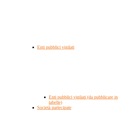
Enti pubblici vigilati
Enti pubblici vigilati (da pubblicare in
tabelle)
Società partecipate