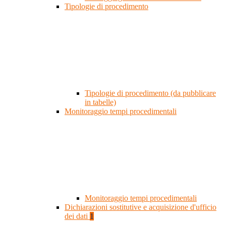
Tipologie di procedimento
Tipologie di procedimento (da pubblicare
in tabelle)
Monitoraggio tempi procedimentali
Monitoraggio tempi procedimentali
Dichiarazioni sostitutive e acquisizione d'ufficio
dei dati
1