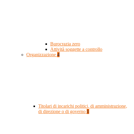
Burocrazia zero
Attività soggette a controllo
Organizzazione
4
Titolari di incarichi politici, di amministrazione,
di direzione o di governo
1