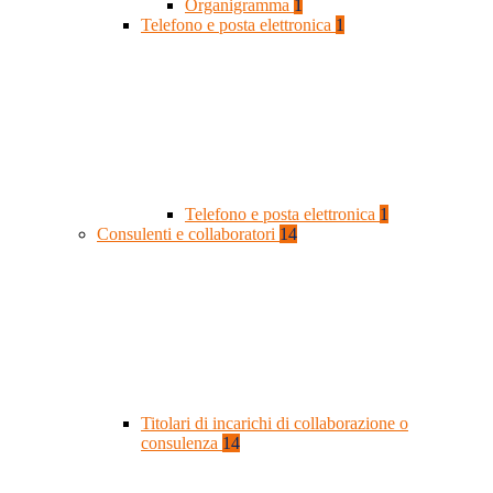
Organigramma
1
Telefono e posta elettronica
1
Telefono e posta elettronica
1
Consulenti e collaboratori
14
Titolari di incarichi di collaborazione o
consulenza
14