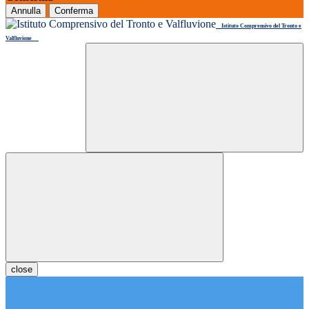
Annulla
Conferma
Istituto Comprensivo del Tronto e
Valfluvione
close