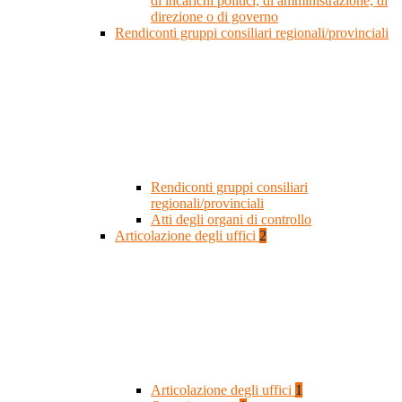
di incarichi politici, di amministrazione, di
direzione o di governo
Rendiconti gruppi consiliari regionali/provinciali
Rendiconti gruppi consiliari
regionali/provinciali
Atti degli organi di controllo
Articolazione degli uffici
2
Articolazione degli uffici
1