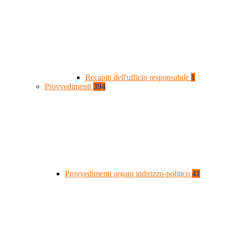
Recapiti dell'ufficio responsabile
1
Provvedimenti
394
Provvedimenti organi indirizzo-politico
41