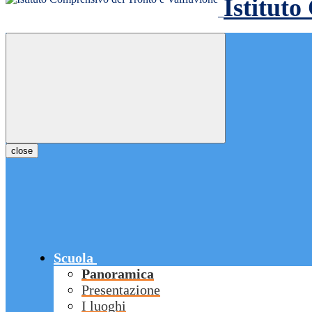
Istituto
close
Scuola
Panoramica
Presentazione
I luoghi