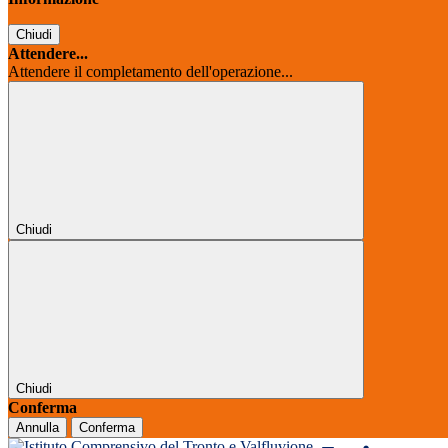
Chiudi
Attendere...
Attendere il completamento dell'operazione...
Chiudi
Chiudi
Conferma
Annulla
Conferma