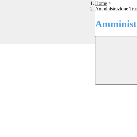
Home
>
Amministrazione Tra
Amministr