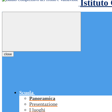
Istituto
close
Scuola
Panoramica
Presentazione
I luoghi