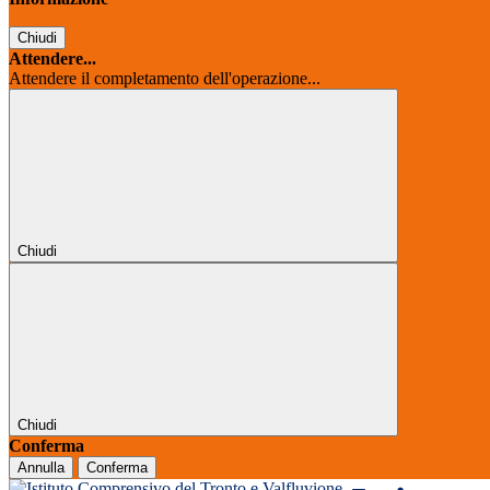
Chiudi
Attendere...
Attendere il completamento dell'operazione...
Chiudi
Chiudi
Conferma
Annulla
Conferma