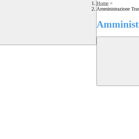
Home
>
Amministrazione Tra
Amministr