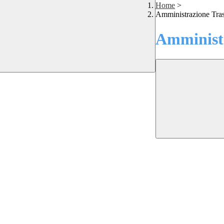
Home
>
Amministrazione Tra
Amministr