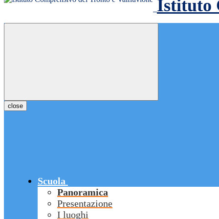
Istituto
close
Scuola
Panoramica
Presentazione
I luoghi