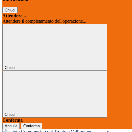
Chiudi
Attendere...
Attendere il completamento dell'operazione...
Chiudi
Chiudi
Conferma
Annulla
Conferma