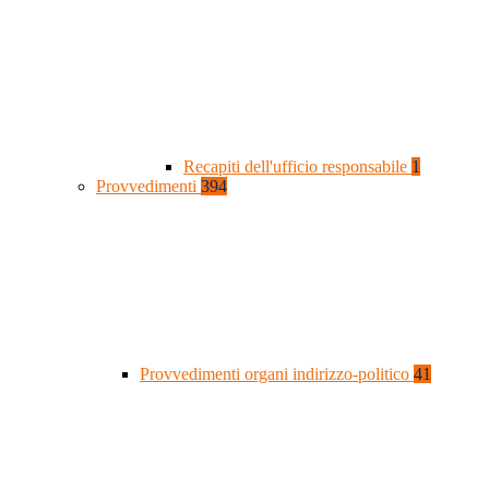
Recapiti dell'ufficio responsabile
1
Provvedimenti
394
Provvedimenti organi indirizzo-politico
41