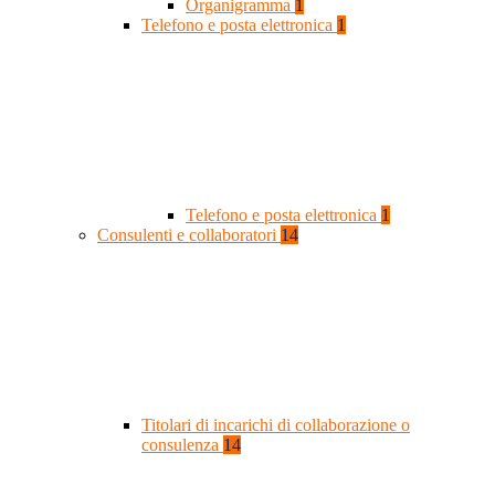
Organigramma
1
Telefono e posta elettronica
1
Telefono e posta elettronica
1
Consulenti e collaboratori
14
Titolari di incarichi di collaborazione o
consulenza
14