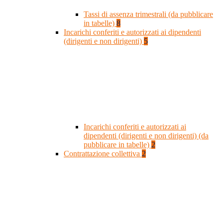
Tassi di assenza trimestrali (da pubblicare
in tabelle)
8
Incarichi conferiti e autorizzati ai dipendenti
(dirigenti e non dirigenti)
5
Incarichi conferiti e autorizzati ai
dipendenti (dirigenti e non dirigenti) (da
pubblicare in tabelle)
2
Contrattazione collettiva
2