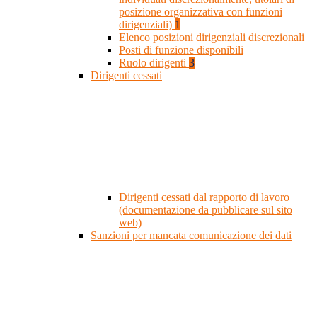
posizione organizzativa con funzioni
dirigenziali)
1
Elenco posizioni dirigenziali discrezionali
Posti di funzione disponibili
Ruolo dirigenti
3
Dirigenti cessati
Dirigenti cessati dal rapporto di lavoro
(documentazione da pubblicare sul sito
web)
Sanzioni per mancata comunicazione dei dati