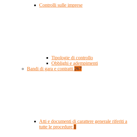
Controlli sulle imprese
Tipologie di controllo
Obblighi e adempimenti
Bandi di gara e contratti
267
Atti e documenti di carattere generale riferiti a
tutte le procedure
1