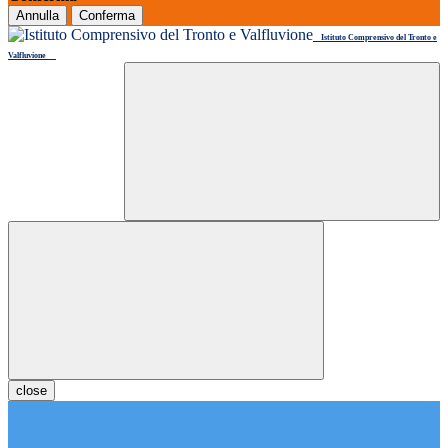
Annulla
Conferma
Istituto Comprensivo del Tronto e
Valfluvione
close