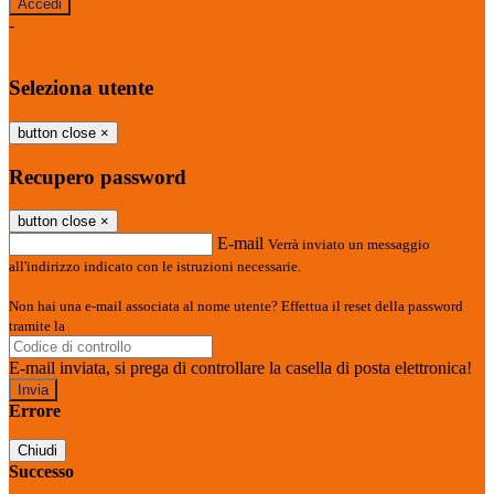
-
Entra con SPID
Entra con CIE
Seleziona utente
button close
×
Recupero password
button close
×
E-mail
Verrà inviato un messaggio
all'indirizzo indicato con le istruzioni necessarie.
Non hai una e-mail associata al nome utente? Effettua il reset della password
tramite la
Login Spaggiari
E-mail inviata, si prega di controllare la casella di posta elettronica!
Errore
Chiudi
Successo