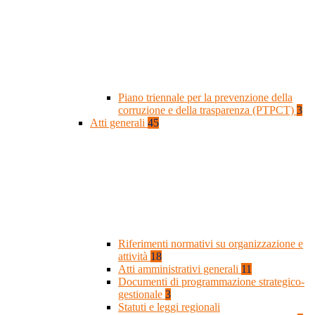
Piano triennale per la prevenzione della
corruzione e della trasparenza (PTPCT)
3
Atti generali
45
Riferimenti normativi su organizzazione e
attività
18
Atti amministrativi generali
11
Documenti di programmazione strategico-
gestionale
3
Statuti e leggi regionali