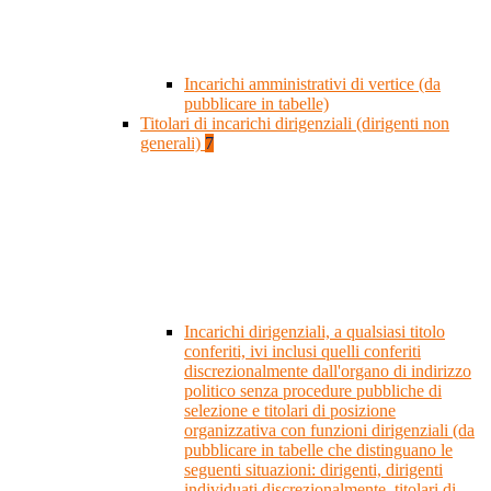
Incarichi amministrativi di vertice (da
pubblicare in tabelle)
Titolari di incarichi dirigenziali (dirigenti non
generali)
7
Incarichi dirigenziali, a qualsiasi titolo
conferiti, ivi inclusi quelli conferiti
discrezionalmente dall'organo di indirizzo
politico senza procedure pubbliche di
selezione e titolari di posizione
organizzativa con funzioni dirigenziali (da
pubblicare in tabelle che distinguano le
seguenti situazioni: dirigenti, dirigenti
individuati discrezionalmente, titolari di