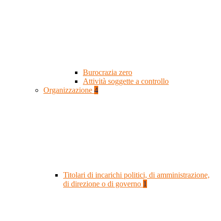
Burocrazia zero
Attività soggette a controllo
Organizzazione
4
Titolari di incarichi politici, di amministrazione,
di direzione o di governo
1