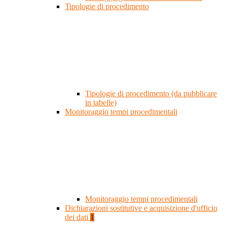
Tipologie di procedimento
Tipologie di procedimento (da pubblicare
in tabelle)
Monitoraggio tempi procedimentali
Monitoraggio tempi procedimentali
Dichiarazioni sostitutive e acquisizione d'ufficio
dei dati
1