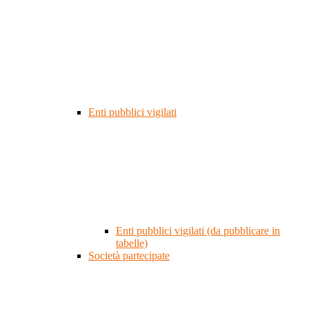
Enti pubblici vigilati
Enti pubblici vigilati (da pubblicare in
tabelle)
Società partecipate