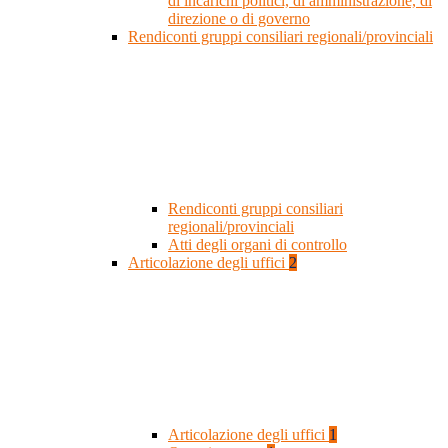
di incarichi politici, di amministrazione, di
direzione o di governo
Rendiconti gruppi consiliari regionali/provinciali
Rendiconti gruppi consiliari
regionali/provinciali
Atti degli organi di controllo
Articolazione degli uffici
2
Articolazione degli uffici
1