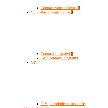
Contrattazione collettiva
2
Contrattazione integrativa
3
Contratti integrativi
2
Costi contratti integrativi
OIV
OIV (da pubblicare in tabelle)