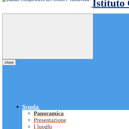
Istituto
close
Scuola
Panoramica
Presentazione
I luoghi