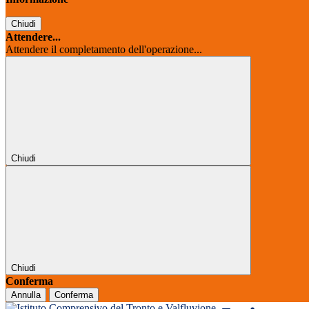
Chiudi
Attendere...
Attendere il completamento dell'operazione...
Chiudi
Chiudi
Conferma
Annulla
Conferma