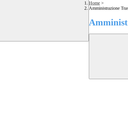
Home
>
Amministrazione Tra
Amministr