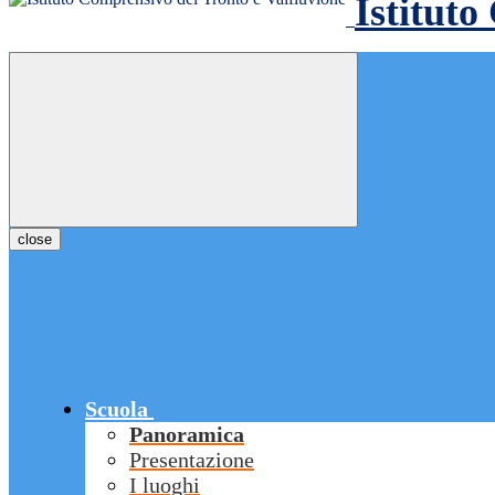
Istituto
close
Scuola
Panoramica
Presentazione
I luoghi