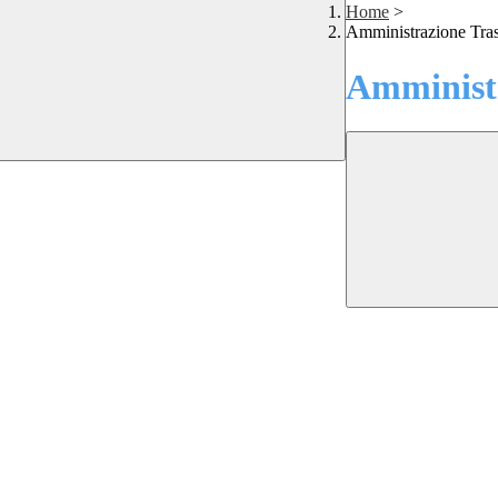
Home
>
Amministrazione Tra
Amministr