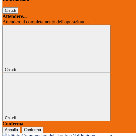
Chiudi
Attendere...
Attendere il completamento dell'operazione...
Chiudi
Chiudi
Conferma
Annulla
Conferma