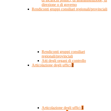
di incarichi politici, di amministrazione, di
direzione o di governo
Rendiconti gruppi consiliari regionali/provinciali
Rendiconti gruppi consiliari
regionali/provinciali
Atti degli organi di controllo
Articolazione degli uffici
2
Articolazione degli uffici
1