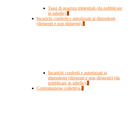
Tassi di assenza trimestrali (da pubblicare
in tabelle)
8
Incarichi conferiti e autorizzati ai dipendenti
(dirigenti e non dirigenti)
5
Incarichi conferiti e autorizzati ai
dipendenti (dirigenti e non dirigenti) (da
pubblicare in tabelle)
2
Contrattazione collettiva
2