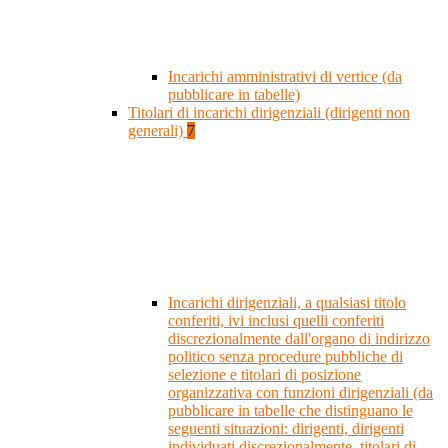
Incarichi amministrativi di vertice (da
pubblicare in tabelle)
Titolari di incarichi dirigenziali (dirigenti non
generali)
7
Incarichi dirigenziali, a qualsiasi titolo
conferiti, ivi inclusi quelli conferiti
discrezionalmente dall'organo di indirizzo
politico senza procedure pubbliche di
selezione e titolari di posizione
organizzativa con funzioni dirigenziali (da
pubblicare in tabelle che distinguano le
seguenti situazioni: dirigenti, dirigenti
individuati discrezionalmente, titolari di