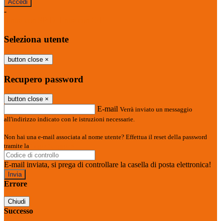
-
Entra con SPID
Entra con CIE
Seleziona utente
button close
×
Recupero password
button close
×
E-mail
Verrà inviato un messaggio
all'indirizzo indicato con le istruzioni necessarie.
Non hai una e-mail associata al nome utente? Effettua il reset della password
tramite la
Login Spaggiari
E-mail inviata, si prega di controllare la casella di posta elettronica!
Errore
Chiudi
Successo