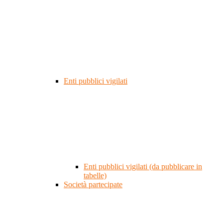
Enti pubblici vigilati
Enti pubblici vigilati (da pubblicare in
tabelle)
Società partecipate