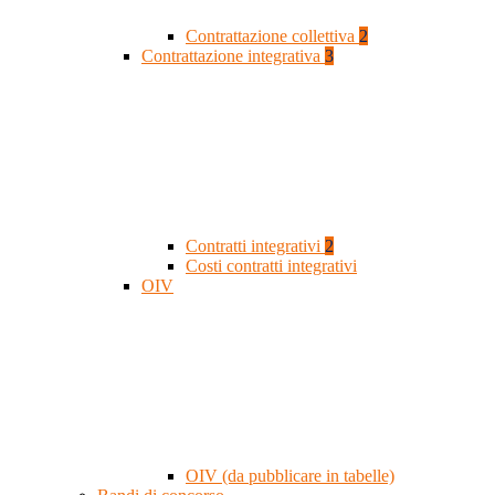
Contrattazione collettiva
2
Contrattazione integrativa
3
Contratti integrativi
2
Costi contratti integrativi
OIV
OIV (da pubblicare in tabelle)