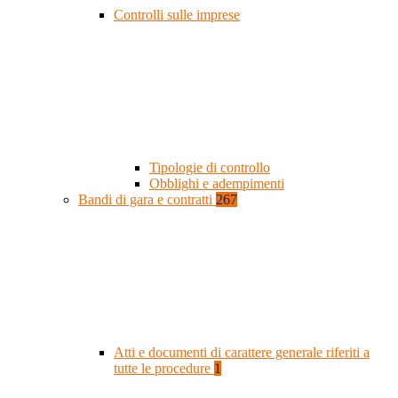
Controlli sulle imprese
Tipologie di controllo
Obblighi e adempimenti
Bandi di gara e contratti
267
Atti e documenti di carattere generale riferiti a
tutte le procedure
1