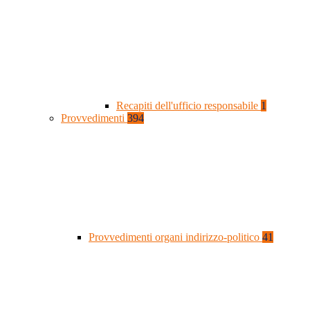
Recapiti dell'ufficio responsabile
1
Provvedimenti
394
Provvedimenti organi indirizzo-politico
41