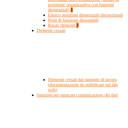
posizione organizzativa con funzioni
dirigenziali)
1
Elenco posizioni dirigenziali discrezionali
Posti di funzione disponibili
Ruolo dirigenti
3
Dirigenti cessati
Dirigenti cessati dal rapporto di lavoro
(documentazione da pubblicare sul sito
web)
Sanzioni per mancata comunicazione dei dati