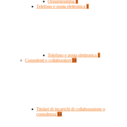
Organigramma
1
Telefono e posta elettronica
1
Telefono e posta elettronica
1
Consulenti e collaboratori
14
Titolari di incarichi di collaborazione o
consulenza
14