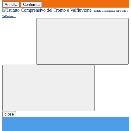
Annulla
Conferma
Istituto Comprensivo del Tronto e
Valfluvione
close