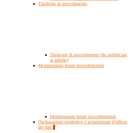
Tipologie di procedimento
Tipologie di procedimento (da pubblicare
in tabelle)
Monitoraggio tempi procedimentali
Monitoraggio tempi procedimentali
Dichiarazioni sostitutive e acquisizione d'ufficio
dei dati
1