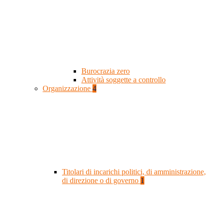
Burocrazia zero
Attività soggette a controllo
Organizzazione
4
Titolari di incarichi politici, di amministrazione,
di direzione o di governo
1