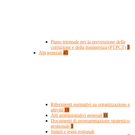
Piano triennale per la prevenzione della
corruzione e della trasparenza (PTPCT)
3
Atti generali
45
Riferimenti normativi su organizzazione e
attività
18
Atti amministrativi generali
11
Documenti di programmazione strategico-
gestionale
3
Statuti e leggi regionali