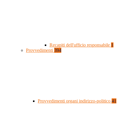
Recapiti dell'ufficio responsabile
1
Provvedimenti
394
Provvedimenti organi indirizzo-politico
41