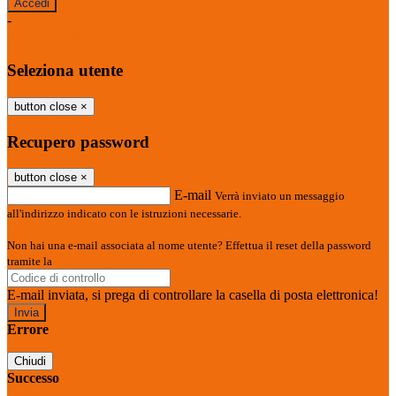
-
Entra con SPID
Entra con CIE
Seleziona utente
button close
×
Recupero password
button close
×
E-mail
Verrà inviato un messaggio
all'indirizzo indicato con le istruzioni necessarie.
Non hai una e-mail associata al nome utente? Effettua il reset della password
tramite la
Login Spaggiari
E-mail inviata, si prega di controllare la casella di posta elettronica!
Errore
Chiudi
Successo