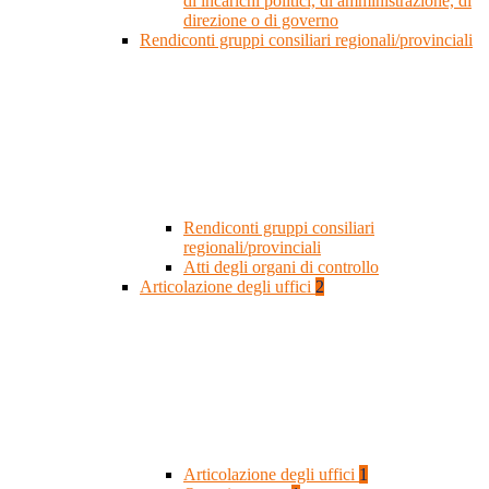
di incarichi politici, di amministrazione, di
direzione o di governo
Rendiconti gruppi consiliari regionali/provinciali
Rendiconti gruppi consiliari
regionali/provinciali
Atti degli organi di controllo
Articolazione degli uffici
2
Articolazione degli uffici
1