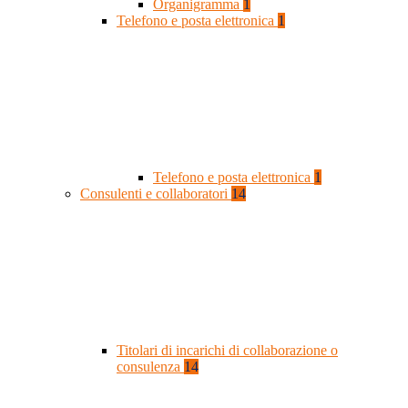
Organigramma
1
Telefono e posta elettronica
1
Telefono e posta elettronica
1
Consulenti e collaboratori
14
Titolari di incarichi di collaborazione o
consulenza
14