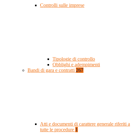
Controlli sulle imprese
Tipologie di controllo
Obblighi e adempimenti
Bandi di gara e contratti
267
Atti e documenti di carattere generale riferiti a
tutte le procedure
1