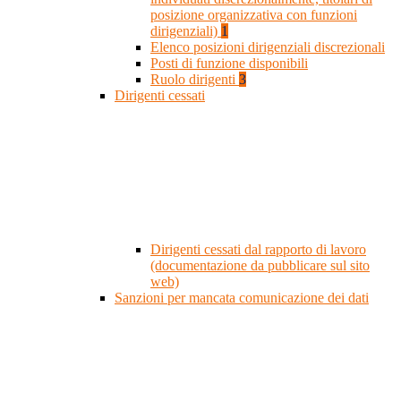
posizione organizzativa con funzioni
dirigenziali)
1
Elenco posizioni dirigenziali discrezionali
Posti di funzione disponibili
Ruolo dirigenti
3
Dirigenti cessati
Dirigenti cessati dal rapporto di lavoro
(documentazione da pubblicare sul sito
web)
Sanzioni per mancata comunicazione dei dati