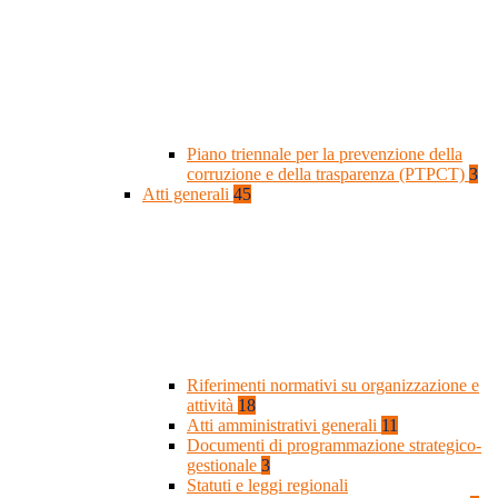
Piano triennale per la prevenzione della
corruzione e della trasparenza (PTPCT)
3
Atti generali
45
Riferimenti normativi su organizzazione e
attività
18
Atti amministrativi generali
11
Documenti di programmazione strategico-
gestionale
3
Statuti e leggi regionali