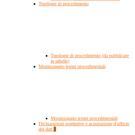
Tipologie di procedimento
Tipologie di procedimento (da pubblicare
in tabelle)
Monitoraggio tempi procedimentali
Monitoraggio tempi procedimentali
Dichiarazioni sostitutive e acquisizione d'ufficio
dei dati
1