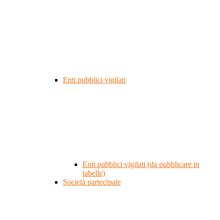
Enti pubblici vigilati
Enti pubblici vigilati (da pubblicare in
tabelle)
Società partecipate