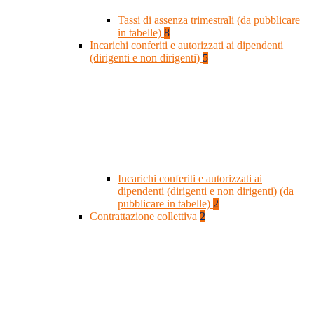
Tassi di assenza trimestrali (da pubblicare
in tabelle)
8
Incarichi conferiti e autorizzati ai dipendenti
(dirigenti e non dirigenti)
5
Incarichi conferiti e autorizzati ai
dipendenti (dirigenti e non dirigenti) (da
pubblicare in tabelle)
2
Contrattazione collettiva
2