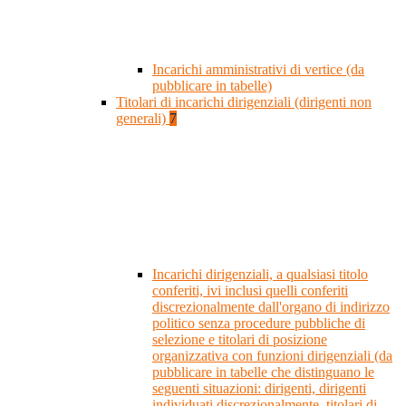
Incarichi amministrativi di vertice (da
pubblicare in tabelle)
Titolari di incarichi dirigenziali (dirigenti non
generali)
7
Incarichi dirigenziali, a qualsiasi titolo
conferiti, ivi inclusi quelli conferiti
discrezionalmente dall'organo di indirizzo
politico senza procedure pubbliche di
selezione e titolari di posizione
organizzativa con funzioni dirigenziali (da
pubblicare in tabelle che distinguano le
seguenti situazioni: dirigenti, dirigenti
individuati discrezionalmente, titolari di