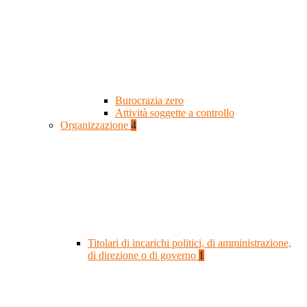
Burocrazia zero
Attività soggette a controllo
Organizzazione
4
Titolari di incarichi politici, di amministrazione,
di direzione o di governo
1