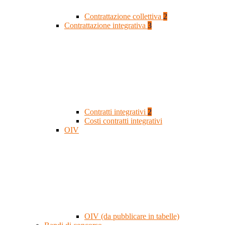
Contrattazione collettiva
2
Contrattazione integrativa
3
Contratti integrativi
2
Costi contratti integrativi
OIV
OIV (da pubblicare in tabelle)