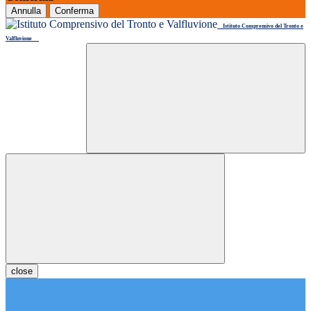
Annulla
Conferma
Istituto Comprensivo del Tronto e
Valfluvione
close