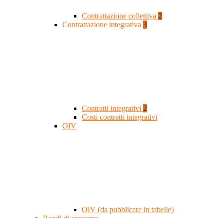
Contrattazione collettiva
2
Contrattazione integrativa
3
Contratti integrativi
2
Costi contratti integrativi
OIV
OIV (da pubblicare in tabelle)