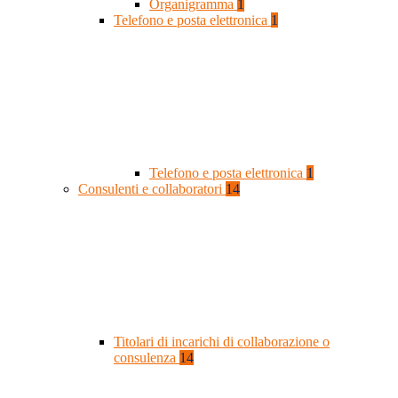
Organigramma
1
Telefono e posta elettronica
1
Telefono e posta elettronica
1
Consulenti e collaboratori
14
Titolari di incarichi di collaborazione o
consulenza
14