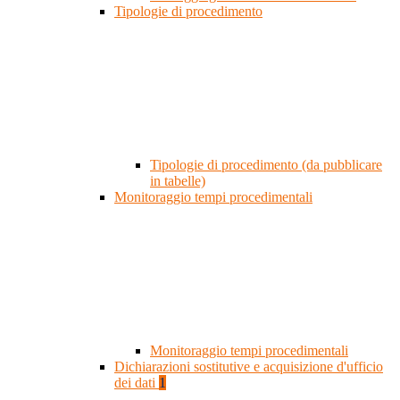
Tipologie di procedimento
Tipologie di procedimento (da pubblicare
in tabelle)
Monitoraggio tempi procedimentali
Monitoraggio tempi procedimentali
Dichiarazioni sostitutive e acquisizione d'ufficio
dei dati
1