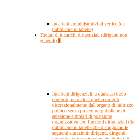
Incarichi amministrativi di vertice (da
pubblicare in tabelle)
Titolari di incarichi dirigenziali (dirigenti non
generali)
7
Incarichi dirigenziali, a qualsiasi titolo
conferiti, ivi inclusi quelli conferiti
discrezionalmente dall'organo di indirizzo
politico senza procedure pubbliche di
selezione e titolari di posizione
organizzativa con funzioni dirigenziali (da
pubblicare in tabelle che distinguano le
seguenti situazioni: dirigenti, dirigenti
individuati discrezionalmente, titolari di