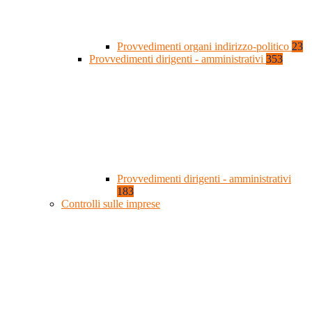
Provvedimenti organi indirizzo-politico
23
Provvedimenti dirigenti - amministrativi
353
Provvedimenti dirigenti - amministrativi
183
Controlli sulle imprese