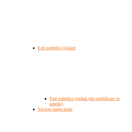
Enti pubblici vigilati
Enti pubblici vigilati (da pubblicare in
tabelle)
Società partecipate