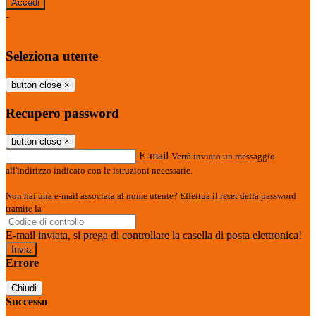
-
Entra con SPID
Entra con CIE
Seleziona utente
button close
×
Recupero password
button close
×
E-mail
Verrà inviato un messaggio
all'indirizzo indicato con le istruzioni necessarie.
Non hai una e-mail associata al nome utente? Effettua il reset della password
tramite la
Login Spaggiari
E-mail inviata, si prega di controllare la casella di posta elettronica!
Errore
Chiudi
Successo