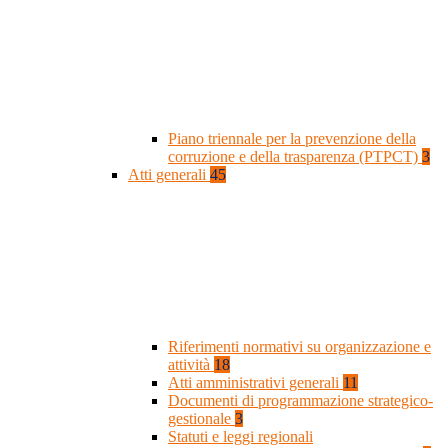
Piano triennale per la prevenzione della
corruzione e della trasparenza (PTPCT)
3
Atti generali
45
Riferimenti normativi su organizzazione e
attività
18
Atti amministrativi generali
11
Documenti di programmazione strategico-
gestionale
3
Statuti e leggi regionali