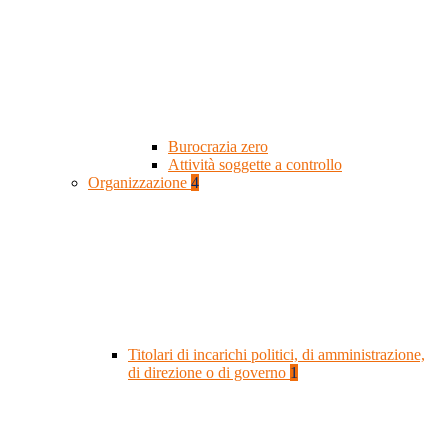
Burocrazia zero
Attività soggette a controllo
Organizzazione
4
Titolari di incarichi politici, di amministrazione,
di direzione o di governo
1