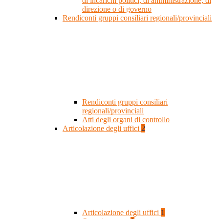
di incarichi politici, di amministrazione, di
direzione o di governo
Rendiconti gruppi consiliari regionali/provinciali
Rendiconti gruppi consiliari
regionali/provinciali
Atti degli organi di controllo
Articolazione degli uffici
2
Articolazione degli uffici
1