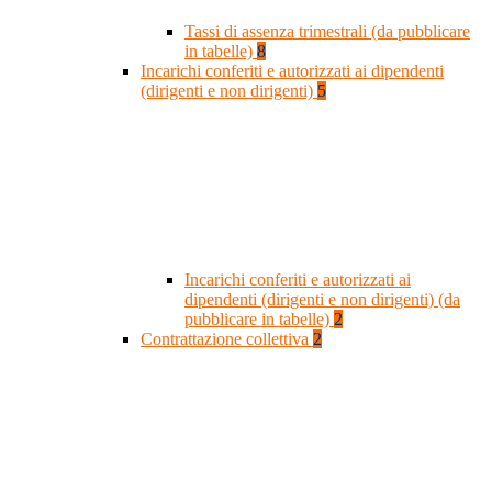
Tassi di assenza trimestrali (da pubblicare
in tabelle)
8
Incarichi conferiti e autorizzati ai dipendenti
(dirigenti e non dirigenti)
5
Incarichi conferiti e autorizzati ai
dipendenti (dirigenti e non dirigenti) (da
pubblicare in tabelle)
2
Contrattazione collettiva
2