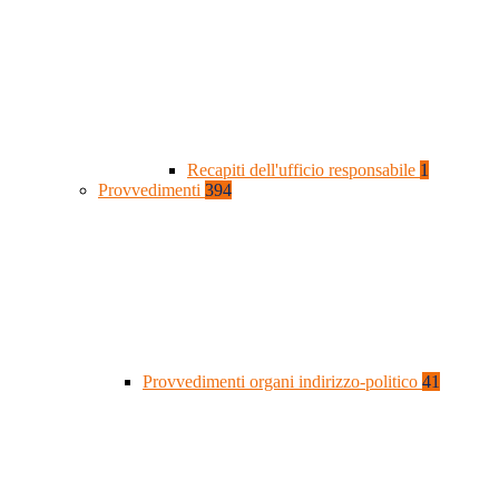
Recapiti dell'ufficio responsabile
1
Provvedimenti
394
Provvedimenti organi indirizzo-politico
41