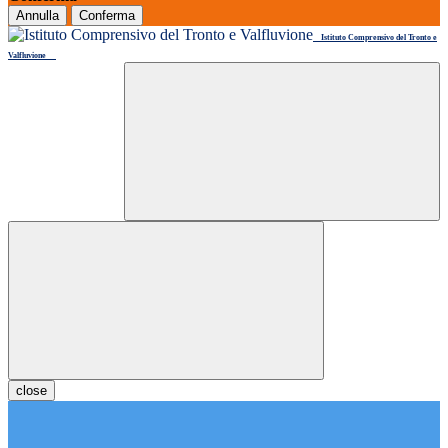
Annulla
Conferma
Istituto Comprensivo del Tronto e
Valfluvione
close