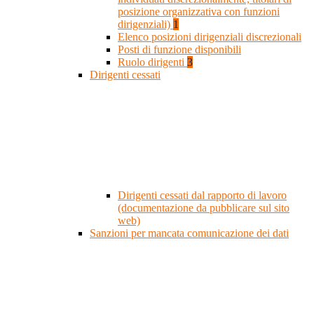
posizione organizzativa con funzioni
dirigenziali)
1
Elenco posizioni dirigenziali discrezionali
Posti di funzione disponibili
Ruolo dirigenti
3
Dirigenti cessati
Dirigenti cessati dal rapporto di lavoro
(documentazione da pubblicare sul sito
web)
Sanzioni per mancata comunicazione dei dati