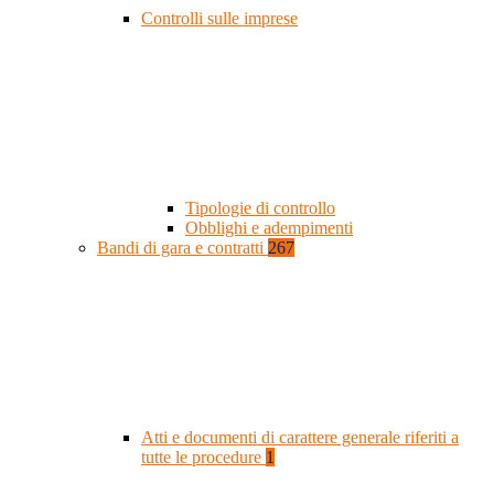
Controlli sulle imprese
Tipologie di controllo
Obblighi e adempimenti
Bandi di gara e contratti
267
Atti e documenti di carattere generale riferiti a
tutte le procedure
1