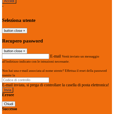
-
Entra con SPID
Entra con CIE
Seleziona utente
button close
×
Recupero password
button close
×
E-mail
Verrà inviato un messaggio
all'indirizzo indicato con le istruzioni necessarie.
Non hai una e-mail associata al nome utente? Effettua il reset della password
tramite la
Login Spaggiari
E-mail inviata, si prega di controllare la casella di posta elettronica!
Errore
Chiudi
Successo