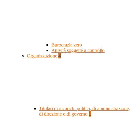
Burocrazia zero
Attività soggette a controllo
Organizzazione
4
Titolari di incarichi politici, di amministrazione,
di direzione o di governo
1