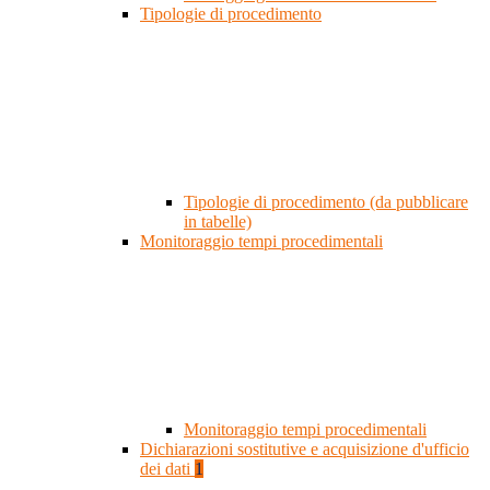
Tipologie di procedimento
Tipologie di procedimento (da pubblicare
in tabelle)
Monitoraggio tempi procedimentali
Monitoraggio tempi procedimentali
Dichiarazioni sostitutive e acquisizione d'ufficio
dei dati
1