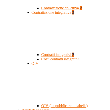
Contrattazione collettiva
2
Contrattazione integrativa
3
Contratti integrativi
2
Costi contratti integrativi
OIV
OIV (da pubblicare in tabelle)