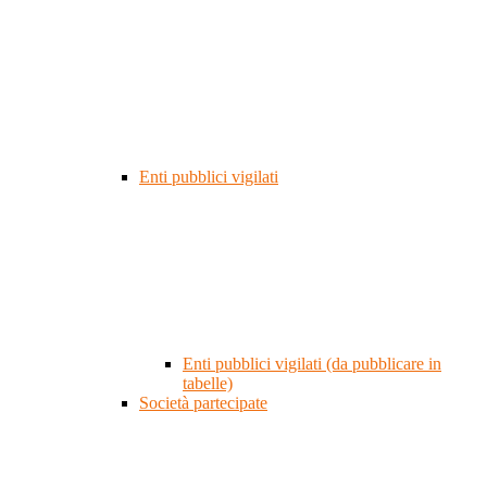
Enti pubblici vigilati
Enti pubblici vigilati (da pubblicare in
tabelle)
Società partecipate