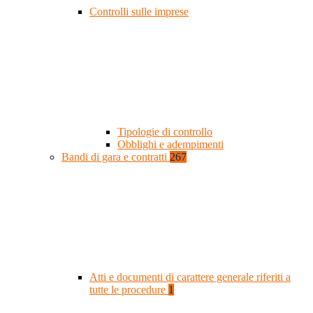
Controlli sulle imprese
Tipologie di controllo
Obblighi e adempimenti
Bandi di gara e contratti
267
Atti e documenti di carattere generale riferiti a
tutte le procedure
1