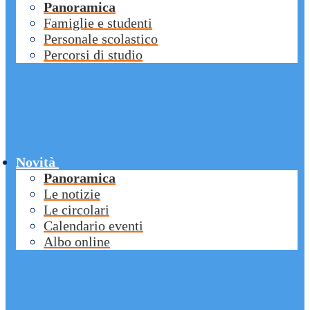
Panoramica
Famiglie e studenti
Personale scolastico
Percorsi di studio
Novità
Panoramica
Le notizie
Le circolari
Calendario eventi
Albo online