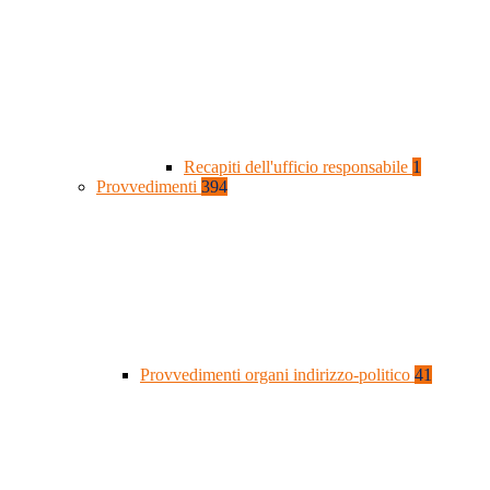
Recapiti dell'ufficio responsabile
1
Provvedimenti
394
Provvedimenti organi indirizzo-politico
41