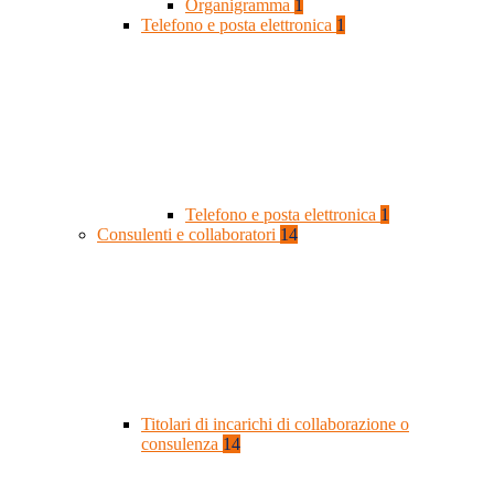
Organigramma
1
Telefono e posta elettronica
1
Telefono e posta elettronica
1
Consulenti e collaboratori
14
Titolari di incarichi di collaborazione o
consulenza
14