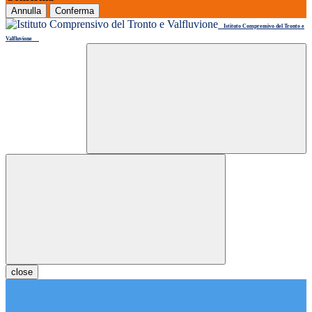
Annulla
Conferma
Istituto Comprensivo del Tronto e
Valfluvione
close