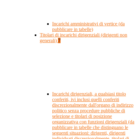
Incarichi amministrativi di vertice (da
pubblicare in tabelle)
Titolari di incarichi dirigenziali (dirigenti non
generali)
7
Incarichi dirigenziali, a qualsiasi titolo
conferiti, ivi inclusi quelli conferiti
discrezionalmente dall'organo di indirizzo
politico senza procedure pubbliche di
selezione e titolari di posizione
organizzativa con funzioni dirigenziali (da
pubblicare in tabelle che distinguano le
seguenti situazioni: dirigenti, dirigenti
individuati discrezionalmente, titolari di