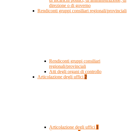
di incarichi politici, di amministrazione, di
direzione o di governo
Rendiconti gruppi consiliari regionali/provinciali
Rendiconti gruppi consiliari
regionali/provinciali
Atti degli organi di controllo
Articolazione degli uffici
2
Articolazione degli uffici
1