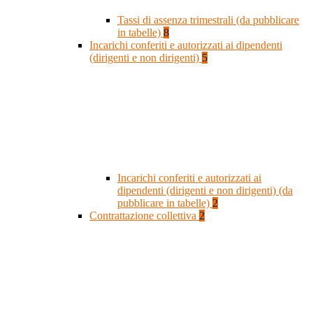
Tassi di assenza trimestrali (da pubblicare
in tabelle)
8
Incarichi conferiti e autorizzati ai dipendenti
(dirigenti e non dirigenti)
5
Incarichi conferiti e autorizzati ai
dipendenti (dirigenti e non dirigenti) (da
pubblicare in tabelle)
2
Contrattazione collettiva
2