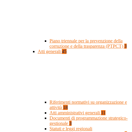
Piano triennale per la prevenzione della
corruzione e della trasparenza (PTPCT)
3
Atti generali
45
Riferimenti normativi su organizzazione e
attività
18
Atti amministrativi generali
11
Documenti di programmazione strategico-
gestionale
3
Statuti e leggi regionali