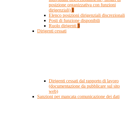
posizione organizzativa con funzioni
dirigenziali)
1
Elenco posizioni dirigenziali discrezionali
Posti di funzione disponibili
Ruolo dirigenti
3
Dirigenti cessati
Dirigenti cessati dal rapporto di lavoro
(documentazione da pubblicare sul sito
web)
Sanzioni per mancata comunicazione dei dati