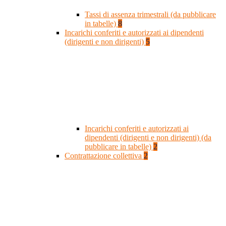
Tassi di assenza trimestrali (da pubblicare
in tabelle)
8
Incarichi conferiti e autorizzati ai dipendenti
(dirigenti e non dirigenti)
5
Incarichi conferiti e autorizzati ai
dipendenti (dirigenti e non dirigenti) (da
pubblicare in tabelle)
2
Contrattazione collettiva
2