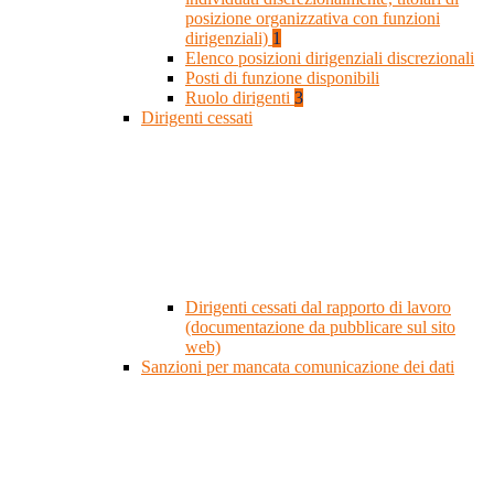
posizione organizzativa con funzioni
dirigenziali)
1
Elenco posizioni dirigenziali discrezionali
Posti di funzione disponibili
Ruolo dirigenti
3
Dirigenti cessati
Dirigenti cessati dal rapporto di lavoro
(documentazione da pubblicare sul sito
web)
Sanzioni per mancata comunicazione dei dati