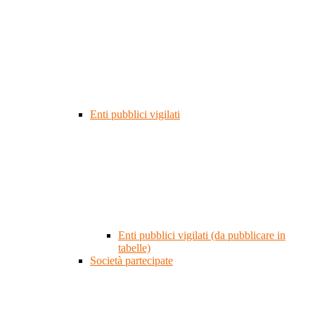
Enti pubblici vigilati
Enti pubblici vigilati (da pubblicare in
tabelle)
Società partecipate