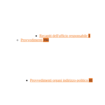
Recapiti dell'ufficio responsabile
1
Provvedimenti
394
Provvedimenti organi indirizzo-politico
41