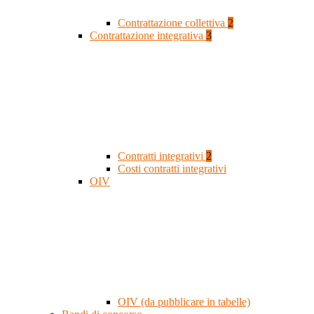
Contrattazione collettiva
2
Contrattazione integrativa
3
Contratti integrativi
2
Costi contratti integrativi
OIV
OIV (da pubblicare in tabelle)