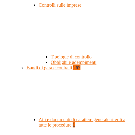
Controlli sulle imprese
Tipologie di controllo
Obblighi e adempimenti
Bandi di gara e contratti
267
Atti e documenti di carattere generale riferiti a
tutte le procedure
1