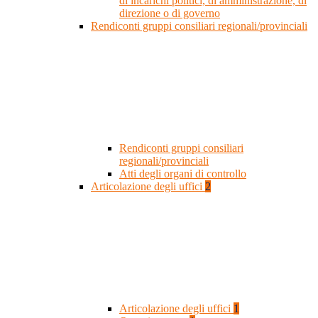
di incarichi politici, di amministrazione, di
direzione o di governo
Rendiconti gruppi consiliari regionali/provinciali
Rendiconti gruppi consiliari
regionali/provinciali
Atti degli organi di controllo
Articolazione degli uffici
2
Articolazione degli uffici
1