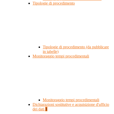
Tipologie di procedimento
Tipologie di procedimento (da pubblicare
in tabelle)
Monitoraggio tempi procedimentali
Monitoraggio tempi procedimentali
Dichiarazioni sostitutive e acquisizione d'ufficio
dei dati
1