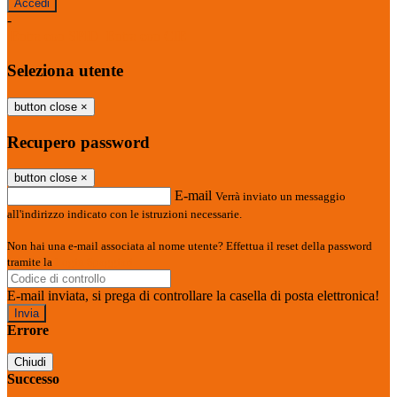
-
Entra con SPID
Entra con CIE
Seleziona utente
button close
×
Recupero password
button close
×
E-mail
Verrà inviato un messaggio
all'indirizzo indicato con le istruzioni necessarie.
Non hai una e-mail associata al nome utente? Effettua il reset della password
tramite la
Login Spaggiari
E-mail inviata, si prega di controllare la casella di posta elettronica!
Errore
Chiudi
Successo