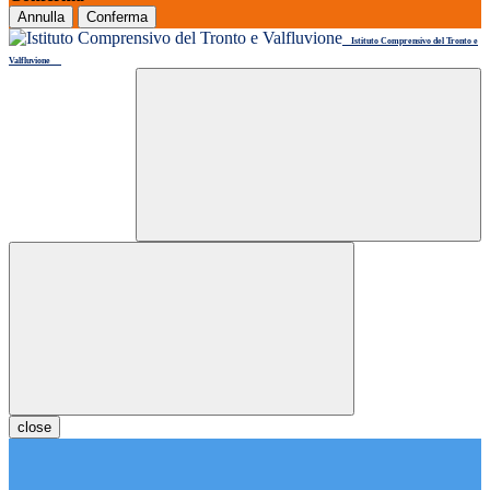
Annulla
Conferma
Istituto Comprensivo del Tronto e
Valfluvione
close