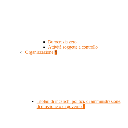
Burocrazia zero
Attività soggette a controllo
Organizzazione
4
Titolari di incarichi politici, di amministrazione,
di direzione o di governo
1