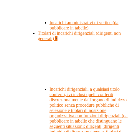
Incarichi amministrativi di vertice (da
pubblicare in tabelle)
Titolari di incarichi dirigenziali (dirigenti non
generali)
7
Incarichi dirigenziali, a qualsiasi titolo
conferiti, ivi inclusi quelli conferiti
discrezionalmente dall'organo di indirizzo
politico senza procedure pubbliche di
selezione e titolari di posizione
organizzativa con funzioni dirigenziali (da
pubblicare in tabelle che distinguano le
seguenti situazioni: dirigenti, dirigenti
individuati discrezionalmente, titolari di