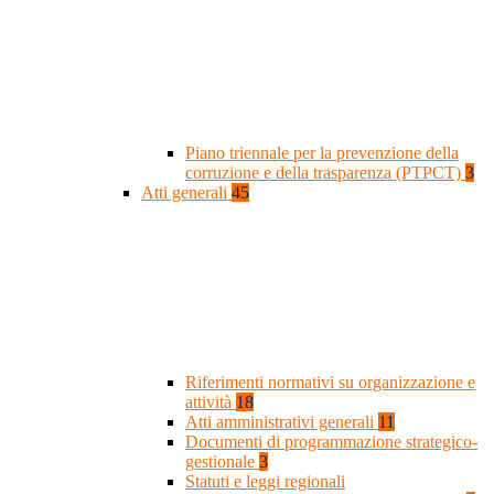
Piano triennale per la prevenzione della
corruzione e della trasparenza (PTPCT)
3
Atti generali
45
Riferimenti normativi su organizzazione e
attività
18
Atti amministrativi generali
11
Documenti di programmazione strategico-
gestionale
3
Statuti e leggi regionali