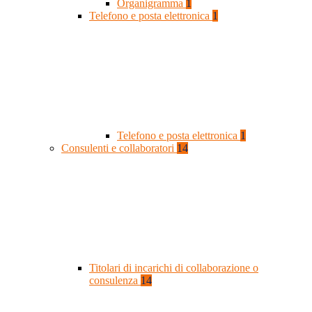
Organigramma
1
Telefono e posta elettronica
1
Telefono e posta elettronica
1
Consulenti e collaboratori
14
Titolari di incarichi di collaborazione o
consulenza
14