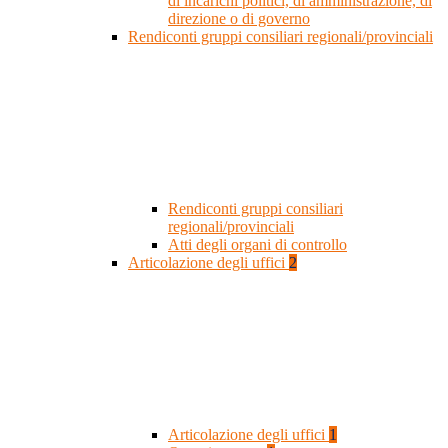
di incarichi politici, di amministrazione, di
direzione o di governo
Rendiconti gruppi consiliari regionali/provinciali
Rendiconti gruppi consiliari
regionali/provinciali
Atti degli organi di controllo
Articolazione degli uffici
2
Articolazione degli uffici
1