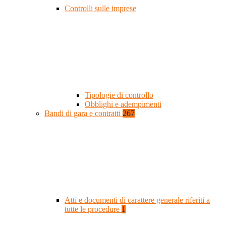
Controlli sulle imprese
Tipologie di controllo
Obblighi e adempimenti
Bandi di gara e contratti
267
Atti e documenti di carattere generale riferiti a
tutte le procedure
1