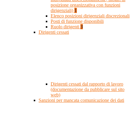
posizione organizzativa con funzioni
dirigenziali)
1
Elenco posizioni dirigenziali discrezionali
Posti di funzione disponibili
Ruolo dirigenti
3
Dirigenti cessati
Dirigenti cessati dal rapporto di lavoro
(documentazione da pubblicare sul sito
web)
Sanzioni per mancata comunicazione dei dati