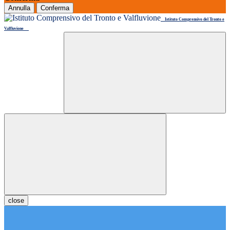
Annulla
Conferma
Istituto Comprensivo del Tronto e
Valfluvione
close