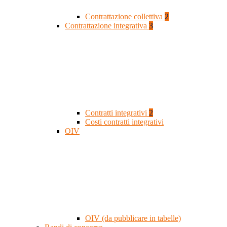
Contrattazione collettiva
2
Contrattazione integrativa
3
Contratti integrativi
2
Costi contratti integrativi
OIV
OIV (da pubblicare in tabelle)