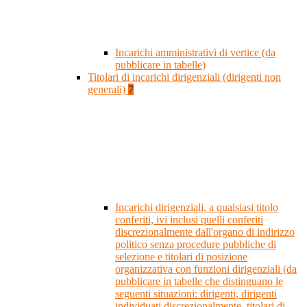
Incarichi amministrativi di vertice (da
pubblicare in tabelle)
Titolari di incarichi dirigenziali (dirigenti non
generali)
7
Incarichi dirigenziali, a qualsiasi titolo
conferiti, ivi inclusi quelli conferiti
discrezionalmente dall'organo di indirizzo
politico senza procedure pubbliche di
selezione e titolari di posizione
organizzativa con funzioni dirigenziali (da
pubblicare in tabelle che distinguano le
seguenti situazioni: dirigenti, dirigenti
individuati discrezionalmente, titolari di