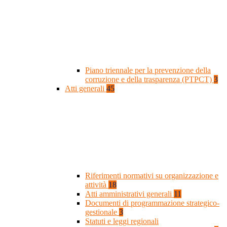
Piano triennale per la prevenzione della
corruzione e della trasparenza (PTPCT)
3
Atti generali
45
Riferimenti normativi su organizzazione e
attività
18
Atti amministrativi generali
11
Documenti di programmazione strategico-
gestionale
3
Statuti e leggi regionali