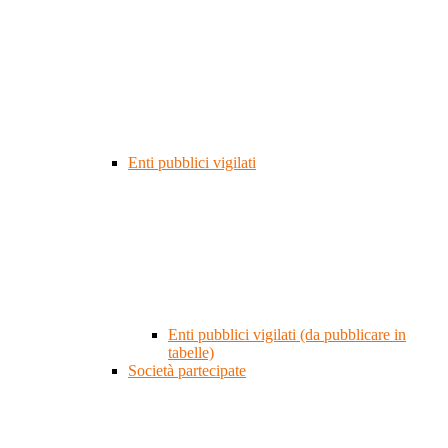
Enti pubblici vigilati
Enti pubblici vigilati (da pubblicare in
tabelle)
Società partecipate