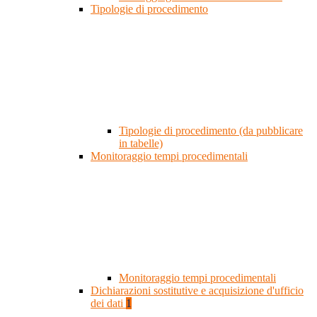
Tipologie di procedimento
Tipologie di procedimento (da pubblicare
in tabelle)
Monitoraggio tempi procedimentali
Monitoraggio tempi procedimentali
Dichiarazioni sostitutive e acquisizione d'ufficio
dei dati
1