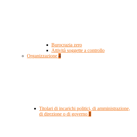
Burocrazia zero
Attività soggette a controllo
Organizzazione
4
Titolari di incarichi politici, di amministrazione,
di direzione o di governo
1