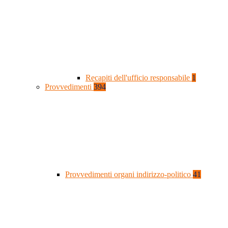
Recapiti dell'ufficio responsabile
1
Provvedimenti
394
Provvedimenti organi indirizzo-politico
41