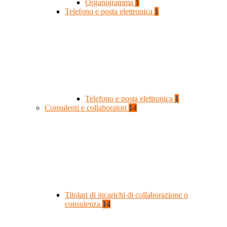
Organigramma
1
Telefono e posta elettronica
1
Telefono e posta elettronica
1
Consulenti e collaboratori
14
Titolari di incarichi di collaborazione o
consulenza
14