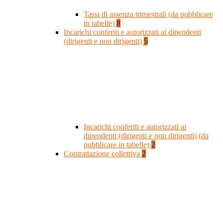
Tassi di assenza trimestrali (da pubblicare
in tabelle)
8
Incarichi conferiti e autorizzati ai dipendenti
(dirigenti e non dirigenti)
5
Incarichi conferiti e autorizzati ai
dipendenti (dirigenti e non dirigenti) (da
pubblicare in tabelle)
2
Contrattazione collettiva
2