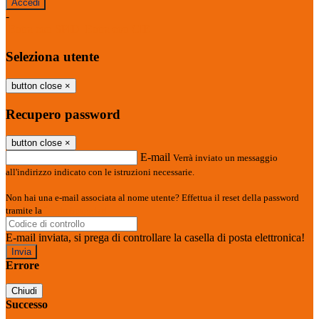
-
Entra con SPID
Entra con CIE
Seleziona utente
button close
×
Recupero password
button close
×
E-mail
Verrà inviato un messaggio
all'indirizzo indicato con le istruzioni necessarie.
Non hai una e-mail associata al nome utente? Effettua il reset della password
tramite la
Login Spaggiari
E-mail inviata, si prega di controllare la casella di posta elettronica!
Errore
Chiudi
Successo