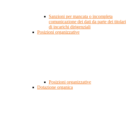
Sanzioni per mancata o incompleta
comunicazione dei dati da parte dei titolari
di incarichi dirigenziali
Posizioni organizzative
Posizioni organizzative
Dotazione organica