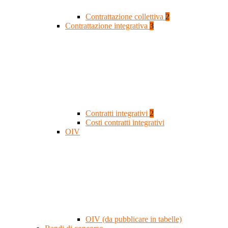
Contrattazione collettiva
2
Contrattazione integrativa
3
Contratti integrativi
2
Costi contratti integrativi
OIV
OIV (da pubblicare in tabelle)