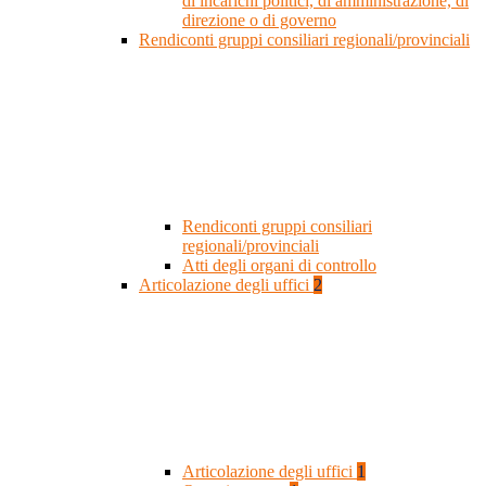
di incarichi politici, di amministrazione, di
direzione o di governo
Rendiconti gruppi consiliari regionali/provinciali
Rendiconti gruppi consiliari
regionali/provinciali
Atti degli organi di controllo
Articolazione degli uffici
2
Articolazione degli uffici
1