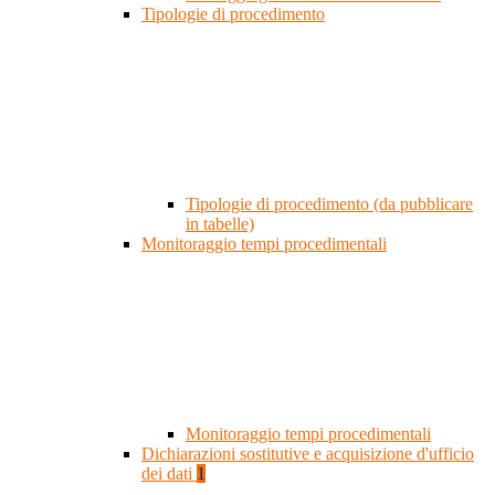
Tipologie di procedimento
Tipologie di procedimento (da pubblicare
in tabelle)
Monitoraggio tempi procedimentali
Monitoraggio tempi procedimentali
Dichiarazioni sostitutive e acquisizione d'ufficio
dei dati
1