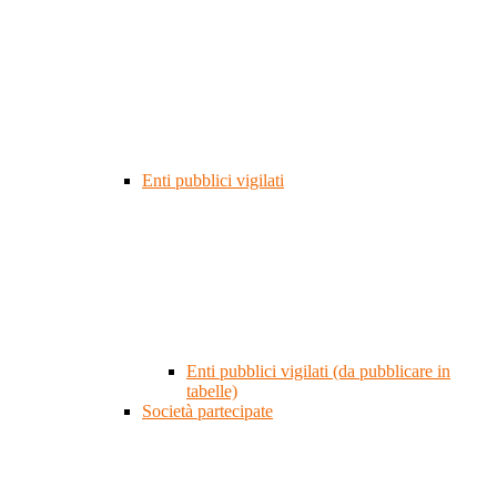
Enti pubblici vigilati
Enti pubblici vigilati (da pubblicare in
tabelle)
Società partecipate