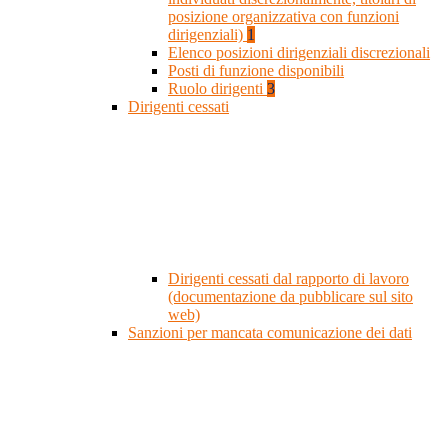
posizione organizzativa con funzioni
dirigenziali)
1
Elenco posizioni dirigenziali discrezionali
Posti di funzione disponibili
Ruolo dirigenti
3
Dirigenti cessati
Dirigenti cessati dal rapporto di lavoro
(documentazione da pubblicare sul sito
web)
Sanzioni per mancata comunicazione dei dati