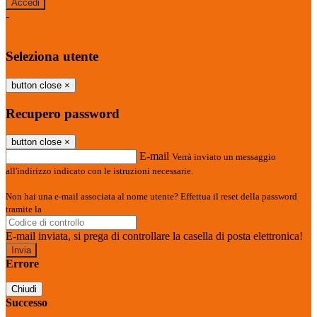
-
Entra con SPID
Entra con CIE
Seleziona utente
button close
×
Recupero password
button close
×
E-mail
Verrà inviato un messaggio
all'indirizzo indicato con le istruzioni necessarie.
Non hai una e-mail associata al nome utente? Effettua il reset della password
tramite la
Login Spaggiari
E-mail inviata, si prega di controllare la casella di posta elettronica!
Errore
Chiudi
Successo