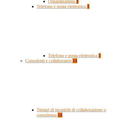
Organigramma
1
Telefono e posta elettronica
1
Telefono e posta elettronica
1
Consulenti e collaboratori
14
Titolari di incarichi di collaborazione o
consulenza
14