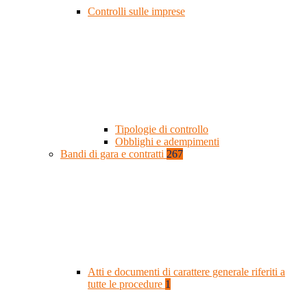
Controlli sulle imprese
Tipologie di controllo
Obblighi e adempimenti
Bandi di gara e contratti
267
Atti e documenti di carattere generale riferiti a
tutte le procedure
1