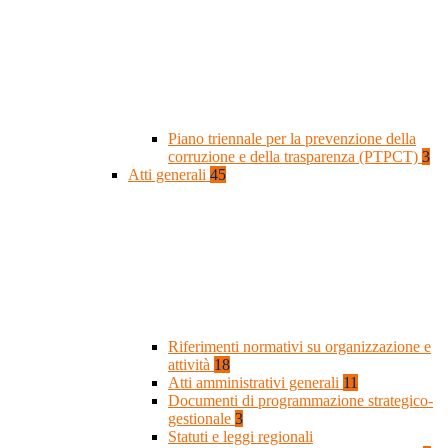
Piano triennale per la prevenzione della
corruzione e della trasparenza (PTPCT)
3
Atti generali
45
Riferimenti normativi su organizzazione e
attività
18
Atti amministrativi generali
11
Documenti di programmazione strategico-
gestionale
3
Statuti e leggi regionali