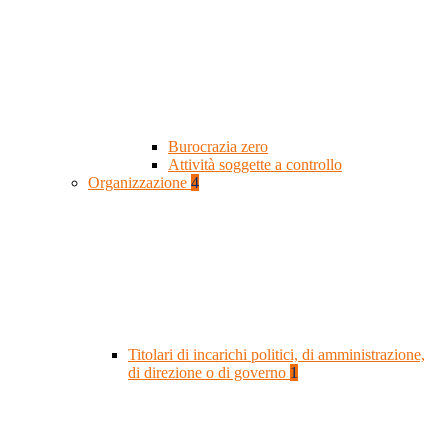
Burocrazia zero
Attività soggette a controllo
Organizzazione
4
Titolari di incarichi politici, di amministrazione,
di direzione o di governo
1