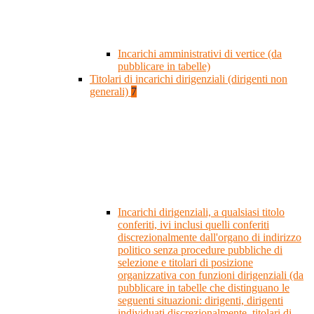
Incarichi amministrativi di vertice (da
pubblicare in tabelle)
Titolari di incarichi dirigenziali (dirigenti non
generali)
7
Incarichi dirigenziali, a qualsiasi titolo
conferiti, ivi inclusi quelli conferiti
discrezionalmente dall'organo di indirizzo
politico senza procedure pubbliche di
selezione e titolari di posizione
organizzativa con funzioni dirigenziali (da
pubblicare in tabelle che distinguano le
seguenti situazioni: dirigenti, dirigenti
individuati discrezionalmente, titolari di