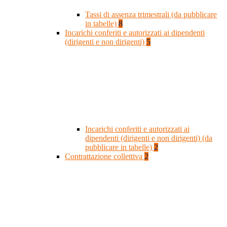
Tassi di assenza trimestrali (da pubblicare
in tabelle)
8
Incarichi conferiti e autorizzati ai dipendenti
(dirigenti e non dirigenti)
5
Incarichi conferiti e autorizzati ai
dipendenti (dirigenti e non dirigenti) (da
pubblicare in tabelle)
2
Contrattazione collettiva
2