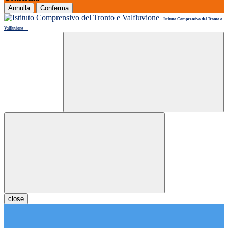
Annulla
Conferma
Istituto Comprensivo del Tronto e
Valfluvione
close