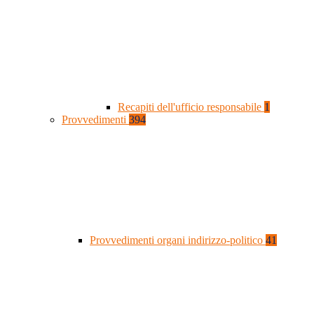
Recapiti dell'ufficio responsabile
1
Provvedimenti
394
Provvedimenti organi indirizzo-politico
41