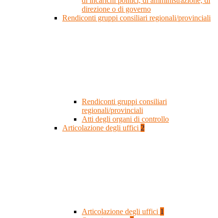
di incarichi politici, di amministrazione, di
direzione o di governo
Rendiconti gruppi consiliari regionali/provinciali
Rendiconti gruppi consiliari
regionali/provinciali
Atti degli organi di controllo
Articolazione degli uffici
2
Articolazione degli uffici
1