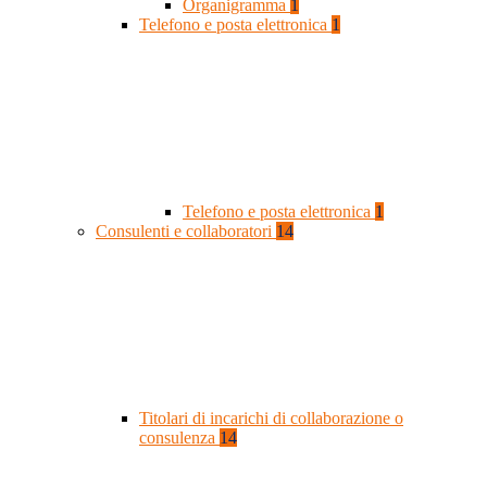
Organigramma
1
Telefono e posta elettronica
1
Telefono e posta elettronica
1
Consulenti e collaboratori
14
Titolari di incarichi di collaborazione o
consulenza
14