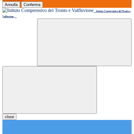
Annulla
Conferma
Istituto Comprensivo del Tronto e
Valfluvione
close