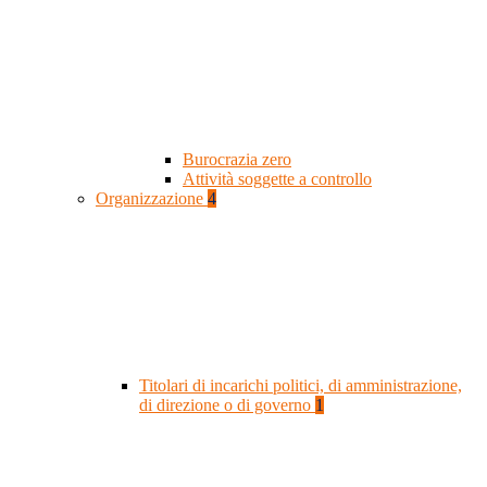
Burocrazia zero
Attività soggette a controllo
Organizzazione
4
Titolari di incarichi politici, di amministrazione,
di direzione o di governo
1