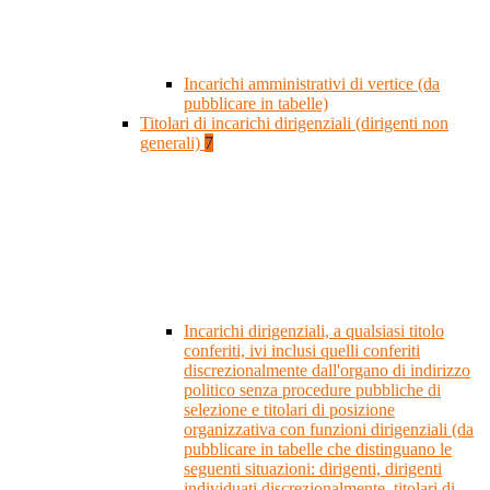
Incarichi amministrativi di vertice (da
pubblicare in tabelle)
Titolari di incarichi dirigenziali (dirigenti non
generali)
7
Incarichi dirigenziali, a qualsiasi titolo
conferiti, ivi inclusi quelli conferiti
discrezionalmente dall'organo di indirizzo
politico senza procedure pubbliche di
selezione e titolari di posizione
organizzativa con funzioni dirigenziali (da
pubblicare in tabelle che distinguano le
seguenti situazioni: dirigenti, dirigenti
individuati discrezionalmente, titolari di