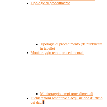
Tipologie di procedimento
Tipologie di procedimento (da pubblicare
in tabelle)
Monitoraggio tempi procedimentali
Monitoraggio tempi procedimentali
Dichiarazioni sostitutive e acquisizione d'ufficio
dei dati
1