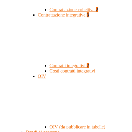
Contrattazione collettiva
2
Contrattazione integrativa
3
Contratti integrativi
2
Costi contratti integrativi
OIV
OIV (da pubblicare in tabelle)