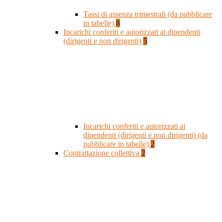
Tassi di assenza trimestrali (da pubblicare
in tabelle)
8
Incarichi conferiti e autorizzati ai dipendenti
(dirigenti e non dirigenti)
5
Incarichi conferiti e autorizzati ai
dipendenti (dirigenti e non dirigenti) (da
pubblicare in tabelle)
2
Contrattazione collettiva
2