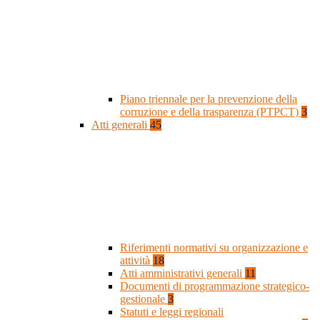
Piano triennale per la prevenzione della
corruzione e della trasparenza (PTPCT)
3
Atti generali
45
Riferimenti normativi su organizzazione e
attività
18
Atti amministrativi generali
11
Documenti di programmazione strategico-
gestionale
3
Statuti e leggi regionali