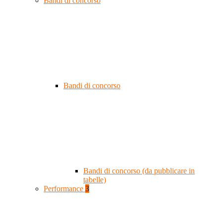
Bandi di concorso
Bandi di concorso
Bandi di concorso (da pubblicare in
tabelle)
Performance
3