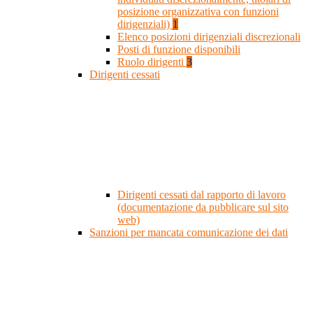
posizione organizzativa con funzioni
dirigenziali)
1
Elenco posizioni dirigenziali discrezionali
Posti di funzione disponibili
Ruolo dirigenti
3
Dirigenti cessati
Dirigenti cessati dal rapporto di lavoro
(documentazione da pubblicare sul sito
web)
Sanzioni per mancata comunicazione dei dati