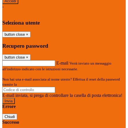
-
Entra con SPID
Entra con CIE
Seleziona utente
button close
×
Recupero password
button close
×
E-mail
Verrà inviato un messaggio
all'indirizzo indicato con le istruzioni necessarie.
Non hai una e-mail associata al nome utente? Effettua il reset della password
tramite la
Login Spaggiari
E-mail inviata, si prega di controllare la casella di posta elettronica!
Errore
Chiudi
Successo