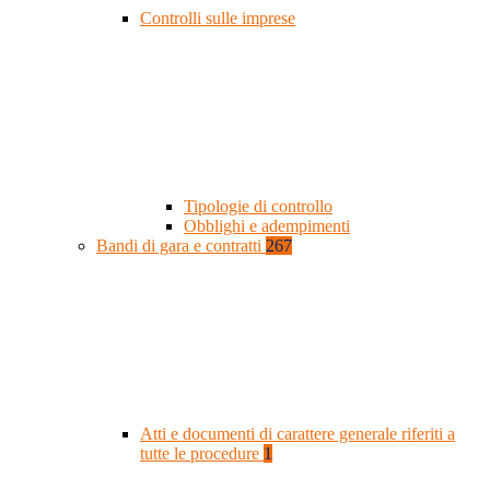
Controlli sulle imprese
Tipologie di controllo
Obblighi e adempimenti
Bandi di gara e contratti
267
Atti e documenti di carattere generale riferiti a
tutte le procedure
1