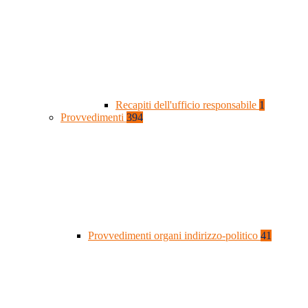
Recapiti dell'ufficio responsabile
1
Provvedimenti
394
Provvedimenti organi indirizzo-politico
41