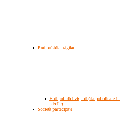
Enti pubblici vigilati
Enti pubblici vigilati (da pubblicare in
tabelle)
Società partecipate