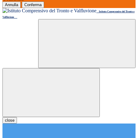
Annulla
Conferma
Istituto Comprensivo del Tronto e
Valfluvione
close