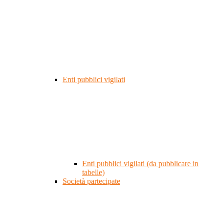
Enti pubblici vigilati
Enti pubblici vigilati (da pubblicare in
tabelle)
Società partecipate