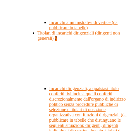
Incarichi amministrativi di vertice (da
pubblicare in tabelle)
Titolari di incarichi dirigenziali (dirigenti non
generali)
7
Incarichi dirigenziali, a qualsiasi titolo
conferiti, ivi inclusi quelli conferiti
discrezionalmente dall'organo di indirizzo
politico senza procedure pubbliche di
selezione e titolari di posizione
organizzativa con funzioni dirigenziali (da
pubblicare in tabelle che distinguano le
seguenti situazioni: dirigenti, dirigenti
individuati discrezionalmente, titolari di