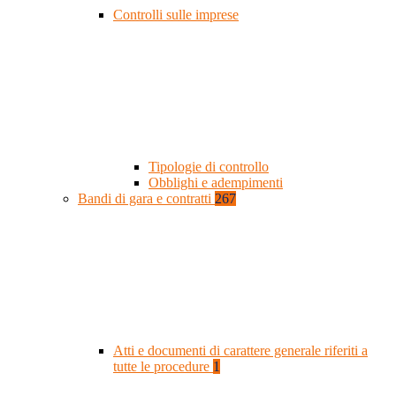
Controlli sulle imprese
Tipologie di controllo
Obblighi e adempimenti
Bandi di gara e contratti
267
Atti e documenti di carattere generale riferiti a
tutte le procedure
1