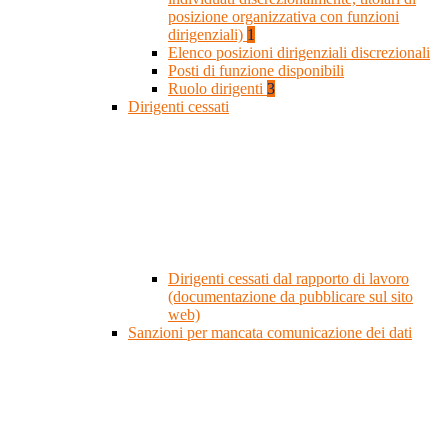
posizione organizzativa con funzioni
dirigenziali)
1
Elenco posizioni dirigenziali discrezionali
Posti di funzione disponibili
Ruolo dirigenti
3
Dirigenti cessati
Dirigenti cessati dal rapporto di lavoro
(documentazione da pubblicare sul sito
web)
Sanzioni per mancata comunicazione dei dati