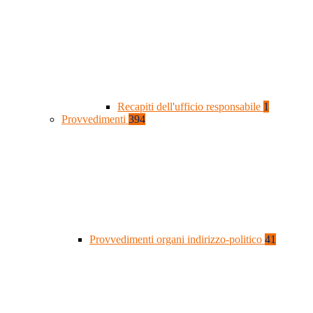
Recapiti dell'ufficio responsabile
1
Provvedimenti
394
Provvedimenti organi indirizzo-politico
41