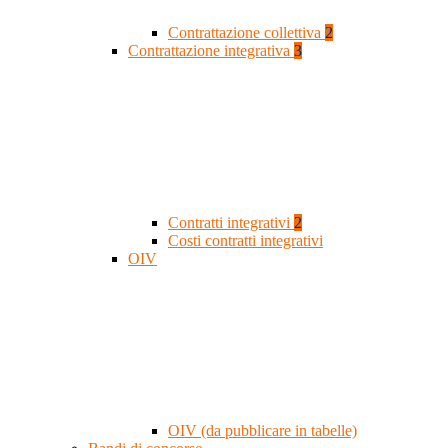
Contrattazione collettiva
2
Contrattazione integrativa
3
Contratti integrativi
2
Costi contratti integrativi
OIV
OIV (da pubblicare in tabelle)