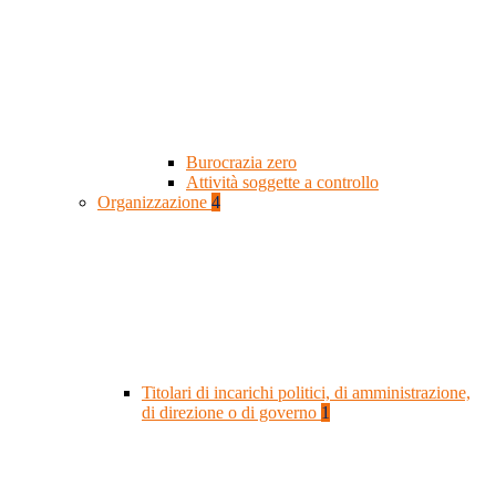
Burocrazia zero
Attività soggette a controllo
Organizzazione
4
Titolari di incarichi politici, di amministrazione,
di direzione o di governo
1