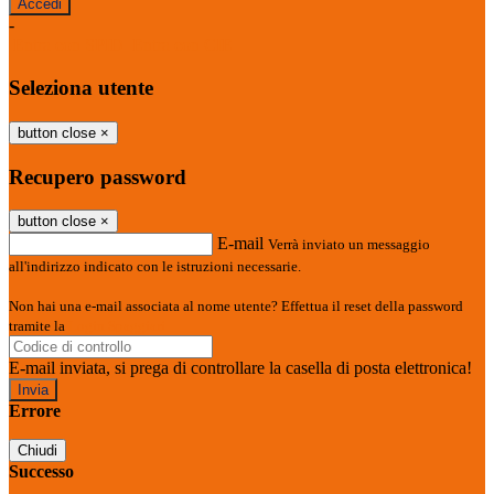
-
Entra con SPID
Entra con CIE
Seleziona utente
button close
×
Recupero password
button close
×
E-mail
Verrà inviato un messaggio
all'indirizzo indicato con le istruzioni necessarie.
Non hai una e-mail associata al nome utente? Effettua il reset della password
tramite la
Login Spaggiari
E-mail inviata, si prega di controllare la casella di posta elettronica!
Errore
Chiudi
Successo