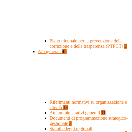
Piano triennale per la prevenzione della
corruzione e della trasparenza (PTPCT)
3
Atti generali
45
Riferimenti normativi su organizzazione e
attività
18
Atti amministrativi generali
11
Documenti di programmazione strategico-
gestionale
3
Statuti e leggi regionali