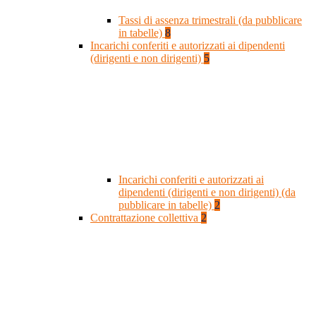
Tassi di assenza trimestrali (da pubblicare
in tabelle)
8
Incarichi conferiti e autorizzati ai dipendenti
(dirigenti e non dirigenti)
5
Incarichi conferiti e autorizzati ai
dipendenti (dirigenti e non dirigenti) (da
pubblicare in tabelle)
2
Contrattazione collettiva
2