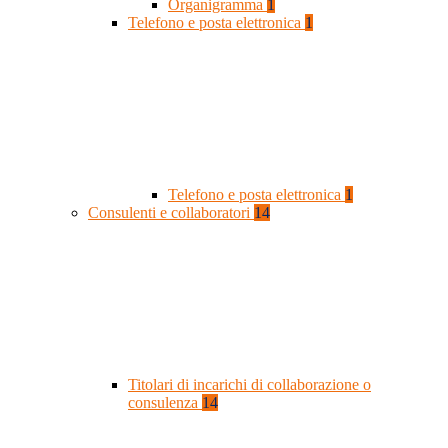
Organigramma
1
Telefono e posta elettronica
1
Telefono e posta elettronica
1
Consulenti e collaboratori
14
Titolari di incarichi di collaborazione o
consulenza
14