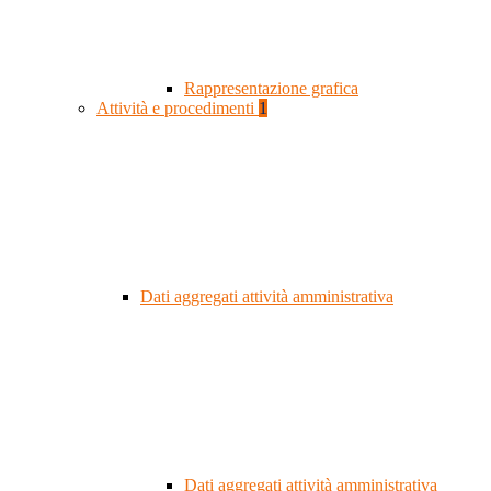
Rappresentazione grafica
Attività e procedimenti
1
Dati aggregati attività amministrativa
Dati aggregati attività amministrativa