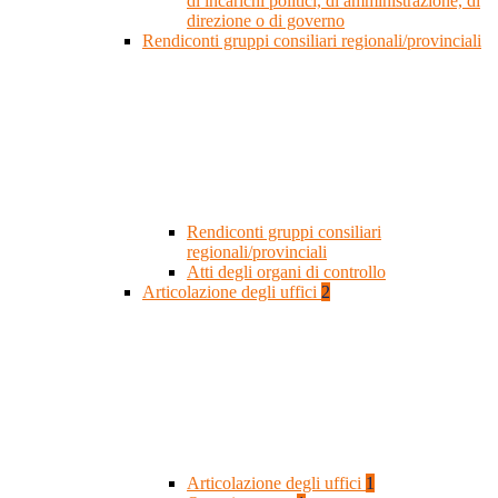
di incarichi politici, di amministrazione, di
direzione o di governo
Rendiconti gruppi consiliari regionali/provinciali
Rendiconti gruppi consiliari
regionali/provinciali
Atti degli organi di controllo
Articolazione degli uffici
2
Articolazione degli uffici
1