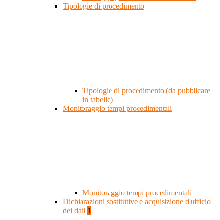
Tipologie di procedimento
Tipologie di procedimento (da pubblicare
in tabelle)
Monitoraggio tempi procedimentali
Monitoraggio tempi procedimentali
Dichiarazioni sostitutive e acquisizione d'ufficio
dei dati
1