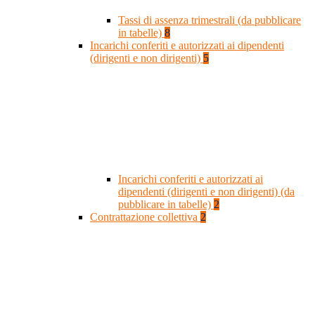
Tassi di assenza trimestrali (da pubblicare
in tabelle)
8
Incarichi conferiti e autorizzati ai dipendenti
(dirigenti e non dirigenti)
5
Incarichi conferiti e autorizzati ai
dipendenti (dirigenti e non dirigenti) (da
pubblicare in tabelle)
2
Contrattazione collettiva
2