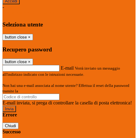
-
Entra con SPID
Entra con CIE
Seleziona utente
button close
×
Recupero password
button close
×
E-mail
Verrà inviato un messaggio
all'indirizzo indicato con le istruzioni necessarie.
Non hai una e-mail associata al nome utente? Effettua il reset della password
tramite la
Login Spaggiari
E-mail inviata, si prega di controllare la casella di posta elettronica!
Errore
Chiudi
Successo