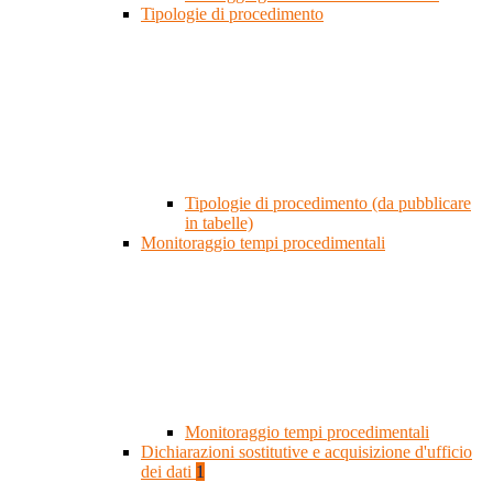
Tipologie di procedimento
Tipologie di procedimento (da pubblicare
in tabelle)
Monitoraggio tempi procedimentali
Monitoraggio tempi procedimentali
Dichiarazioni sostitutive e acquisizione d'ufficio
dei dati
1