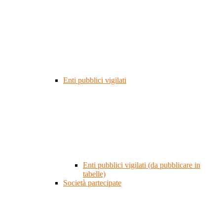
Enti pubblici vigilati
Enti pubblici vigilati (da pubblicare in
tabelle)
Società partecipate