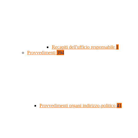
Recapiti dell'ufficio responsabile
1
Provvedimenti
394
Provvedimenti organi indirizzo-politico
41