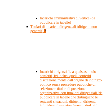
Incarichi amministrativi di vertice (da
pubblicare in tabelle)
Titolari di incarichi dirigenziali (dirigenti non
generali)
7
Incarichi dirigenziali, a qualsiasi titolo
conferiti, ivi inclusi quelli conferiti
discrezionalmente dall'organo di indirizzo
politico senza procedure pubbliche di
selezione e titolari di posizione
organizzativa con funzioni dirigenziali (da
pubblicare in tabelle che distinguano le
seguenti situazioni: dirigenti, dirigenti
individuati discrezionalmente, titolari di