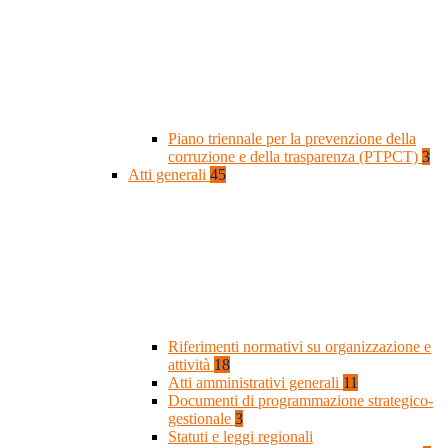
Piano triennale per la prevenzione della
corruzione e della trasparenza (PTPCT)
3
Atti generali
45
Riferimenti normativi su organizzazione e
attività
18
Atti amministrativi generali
11
Documenti di programmazione strategico-
gestionale
3
Statuti e leggi regionali