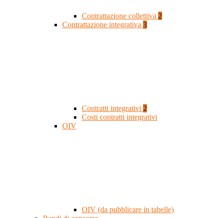
Contrattazione collettiva
2
Contrattazione integrativa
3
Contratti integrativi
2
Costi contratti integrativi
OIV
OIV (da pubblicare in tabelle)