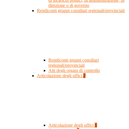
di incarichi politici, di amministrazione, di
direzione o di governo
Rendiconti gruppi consiliari regionali/provinciali
Rendiconti gruppi consiliari
regionali/provinciali
Atti degli organi di controllo
Articolazione degli uffici
2
Articolazione degli uffici
1