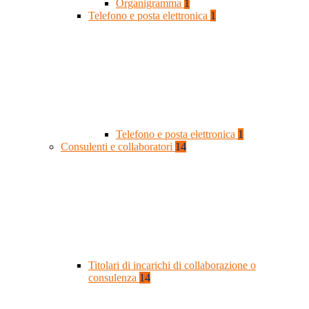
Organigramma
1
Telefono e posta elettronica
1
Telefono e posta elettronica
1
Consulenti e collaboratori
14
Titolari di incarichi di collaborazione o
consulenza
14