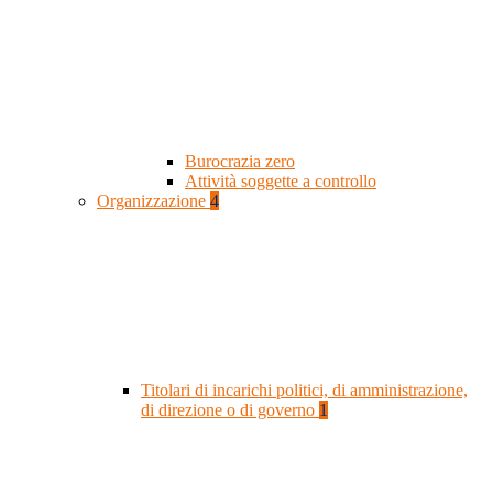
Burocrazia zero
Attività soggette a controllo
Organizzazione
4
Titolari di incarichi politici, di amministrazione,
di direzione o di governo
1