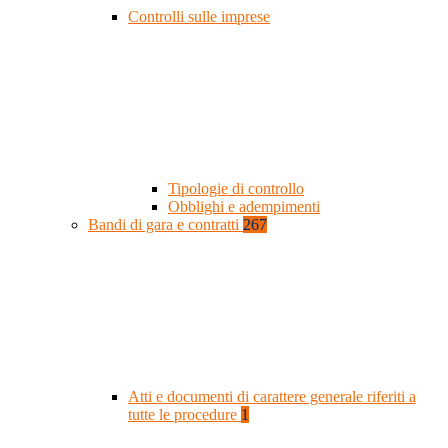
Controlli sulle imprese
Tipologie di controllo
Obblighi e adempimenti
Bandi di gara e contratti
267
Atti e documenti di carattere generale riferiti a
tutte le procedure
1