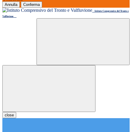
Annulla
Conferma
Istituto Comprensivo del Tronto e
Valfluvione
close