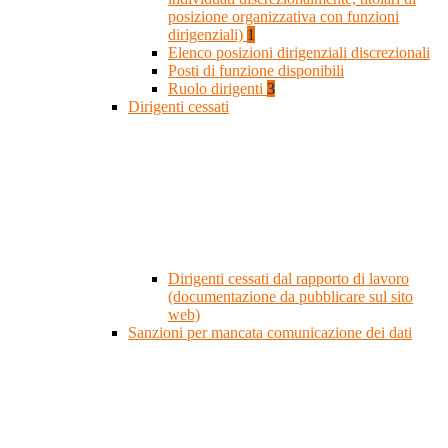
posizione organizzativa con funzioni
dirigenziali)
1
Elenco posizioni dirigenziali discrezionali
Posti di funzione disponibili
Ruolo dirigenti
3
Dirigenti cessati
Dirigenti cessati dal rapporto di lavoro
(documentazione da pubblicare sul sito
web)
Sanzioni per mancata comunicazione dei dati