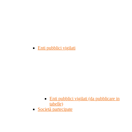
Enti pubblici vigilati
Enti pubblici vigilati (da pubblicare in
tabelle)
Società partecipate