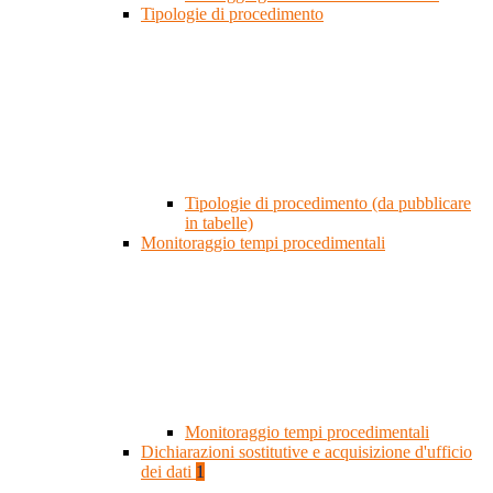
Tipologie di procedimento
Tipologie di procedimento (da pubblicare
in tabelle)
Monitoraggio tempi procedimentali
Monitoraggio tempi procedimentali
Dichiarazioni sostitutive e acquisizione d'ufficio
dei dati
1