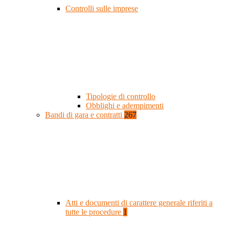
Controlli sulle imprese
Tipologie di controllo
Obblighi e adempimenti
Bandi di gara e contratti
267
Atti e documenti di carattere generale riferiti a
tutte le procedure
1