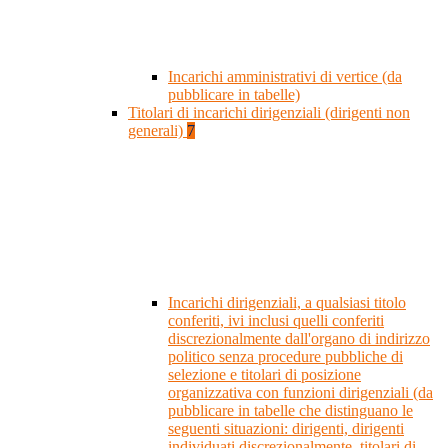
Incarichi amministrativi di vertice (da
pubblicare in tabelle)
Titolari di incarichi dirigenziali (dirigenti non
generali)
7
Incarichi dirigenziali, a qualsiasi titolo
conferiti, ivi inclusi quelli conferiti
discrezionalmente dall'organo di indirizzo
politico senza procedure pubbliche di
selezione e titolari di posizione
organizzativa con funzioni dirigenziali (da
pubblicare in tabelle che distinguano le
seguenti situazioni: dirigenti, dirigenti
individuati discrezionalmente, titolari di