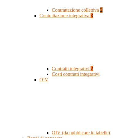
Contrattazione collettiva
2
Contrattazione integrativa
3
Contratti integrativi
2
Costi contratti integrativi
OIV
OIV (da pubblicare in tabelle)