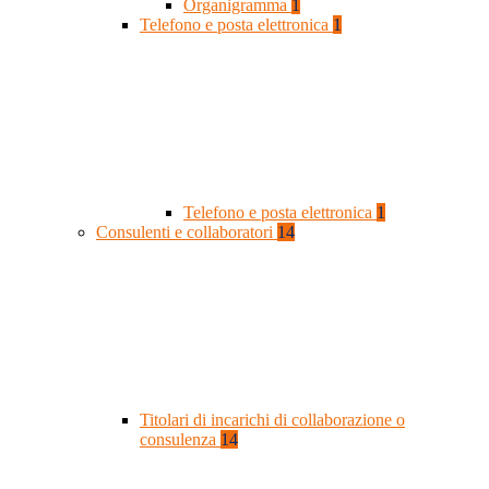
Organigramma
1
Telefono e posta elettronica
1
Telefono e posta elettronica
1
Consulenti e collaboratori
14
Titolari di incarichi di collaborazione o
consulenza
14