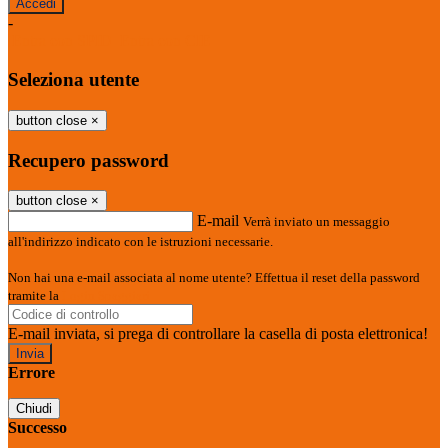
-
Entra con SPID
Entra con CIE
Seleziona utente
button close
×
Recupero password
button close
×
E-mail
Verrà inviato un messaggio
all'indirizzo indicato con le istruzioni necessarie.
Non hai una e-mail associata al nome utente? Effettua il reset della password
tramite la
Login Spaggiari
E-mail inviata, si prega di controllare la casella di posta elettronica!
Errore
Chiudi
Successo