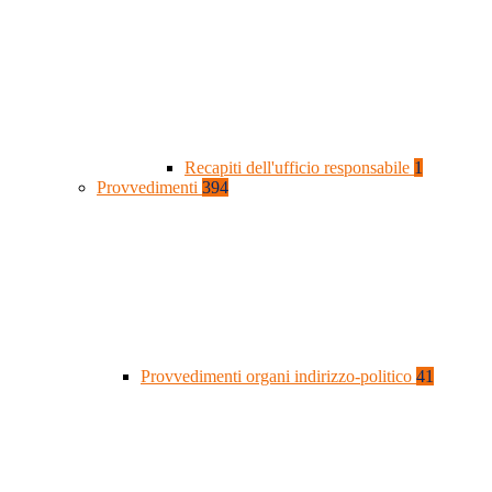
Recapiti dell'ufficio responsabile
1
Provvedimenti
394
Provvedimenti organi indirizzo-politico
41