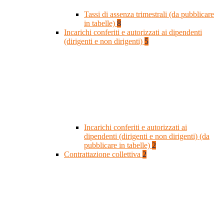
Tassi di assenza trimestrali (da pubblicare
in tabelle)
8
Incarichi conferiti e autorizzati ai dipendenti
(dirigenti e non dirigenti)
5
Incarichi conferiti e autorizzati ai
dipendenti (dirigenti e non dirigenti) (da
pubblicare in tabelle)
2
Contrattazione collettiva
2