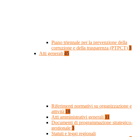
Piano triennale per la prevenzione della
corruzione e della trasparenza (PTPCT)
3
Atti generali
45
Riferimenti normativi su organizzazione e
attività
18
Atti amministrativi generali
11
Documenti di programmazione strategico-
gestionale
3
Statuti e leggi regionali