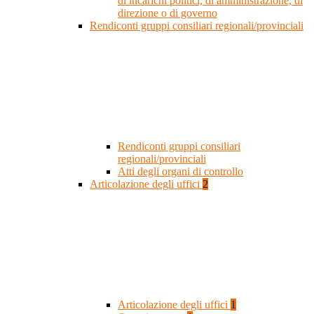
di incarichi politici, di amministrazione, di
direzione o di governo
Rendiconti gruppi consiliari regionali/provinciali
Rendiconti gruppi consiliari
regionali/provinciali
Atti degli organi di controllo
Articolazione degli uffici
2
Articolazione degli uffici
1