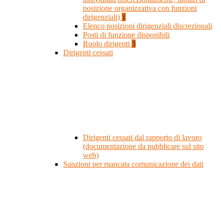
posizione organizzativa con funzioni
dirigenziali)
1
Elenco posizioni dirigenziali discrezionali
Posti di funzione disponibili
Ruolo dirigenti
3
Dirigenti cessati
Dirigenti cessati dal rapporto di lavoro
(documentazione da pubblicare sul sito
web)
Sanzioni per mancata comunicazione dei dati