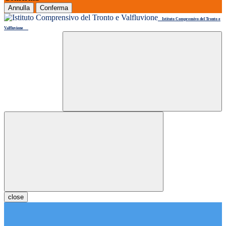
Annulla
Conferma
Istituto Comprensivo del Tronto e
Valfluvione
close