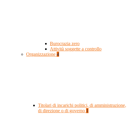
Burocrazia zero
Attività soggette a controllo
Organizzazione
4
Titolari di incarichi politici, di amministrazione,
di direzione o di governo
1